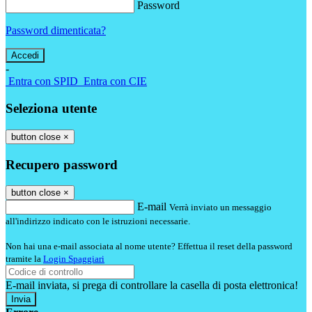
Password
Password dimenticata?
-
Entra con SPID
Entra con CIE
Seleziona utente
button close
×
Recupero password
button close
×
E-mail
Verrà inviato un messaggio
all'indirizzo indicato con le istruzioni necessarie.
Non hai una e-mail associata al nome utente? Effettua il reset della password
tramite la
Login Spaggiari
E-mail inviata, si prega di controllare la casella di posta elettronica!