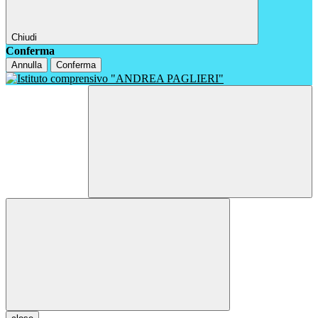
Chiudi
Conferma
Annulla
Conferma