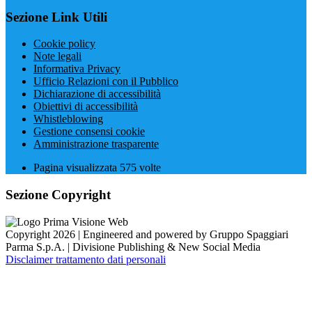
Sezione Link Utili
Cookie policy
Note legali
Informativa Privacy
Ufficio Relazioni con il Pubblico
Dichiarazione di accessibilità
Obiettivi di accessibilità
Whistleblowing
Gestione consensi cookie
Amministrazione trasparente
Pagina visualizzata
575
volte
Sezione Copyright
Copyright 2026 | Engineered and powered by Gruppo Spaggiari
Parma S.p.A. | Divisione Publishing & New Social Media
Disclaimer trattamento dati personali