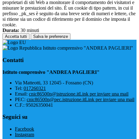
proprietari di siti Web a monitorare il comportamento dei visitatori e
misurare le prestazioni del sito. È un cookie di tipo pattern, in cui il
prefisso _pk_ses è seguito da una breve serie di numeri e lettere, che
si ritiene sia un codice di riferimento per il dominio che imposta il
cookie.
Durata:
30 minuti
Accetta tutti
Salva le preferenze
Istituto comprensivo "ANDREA PAGLIERI"
Contatti
Istituto comprensivo "ANDREA PAGLIERI"
Via Matteotti, 33 12045 - Fossano (CN)
Tel:
017260321
Email:
cnic86500n@istruzione.it
Link per inviare una mail
PEC:
cnic86500n@pec.istruzione.it
Link per inviare una mail
C.F.: 95026350041
Seguici su
Facebook
Instagram