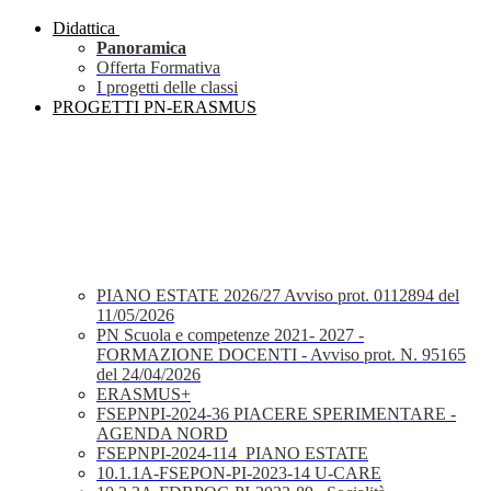
Didattica
Panoramica
Offerta Formativa
I progetti delle classi
PROGETTI PN-ERASMUS
PIANO ESTATE 2026/27 Avviso prot. 0112894 del
11/05/2026
PN Scuola e competenze 2021- 2027 -
FORMAZIONE DOCENTI - Avviso prot. N. 95165
del 24/04/2026
ERASMUS+
FSEPNPI-2024-36 PIACERE SPERIMENTARE -
AGENDA NORD
FSEPNPI-2024-114_PIANO ESTATE
10.1.1A-FSEPON-PI-2023-14 U-CARE