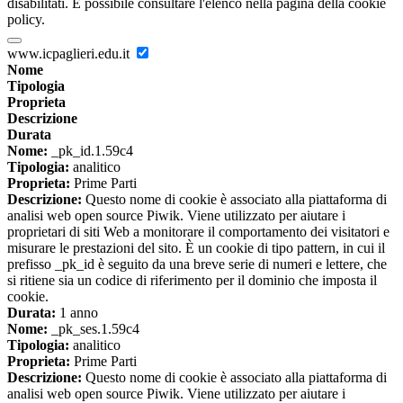
disabilitati. È possibile consultare l'elenco nella pagina della cookie
policy.
www.icpaglieri.edu.it
Nome
Tipologia
Proprieta
Descrizione
Durata
Nome:
_pk_id.1.59c4
Tipologia:
analitico
Proprieta:
Prime Parti
Descrizione:
Questo nome di cookie è associato alla piattaforma di
analisi web open source Piwik. Viene utilizzato per aiutare i
proprietari di siti Web a monitorare il comportamento dei visitatori e
misurare le prestazioni del sito. È un cookie di tipo pattern, in cui il
prefisso _pk_id è seguito da una breve serie di numeri e lettere, che
si ritiene sia un codice di riferimento per il dominio che imposta il
cookie.
Durata:
1 anno
Nome:
_pk_ses.1.59c4
Tipologia:
analitico
Proprieta:
Prime Parti
Descrizione:
Questo nome di cookie è associato alla piattaforma di
analisi web open source Piwik. Viene utilizzato per aiutare i