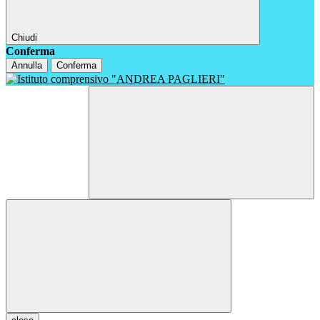
Chiudi
Conferma
Annulla
Conferma