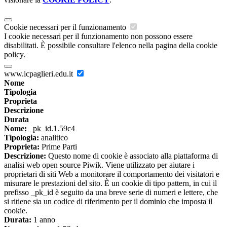
Cookie necessari per il funzionamento
I cookie necessari per il funzionamento non possono essere
disabilitati. È possibile consultare l'elenco nella pagina della cookie
policy.
www.icpaglieri.edu.it
Nome
Tipologia
Proprieta
Descrizione
Durata
Nome:
_pk_id.1.59c4
Tipologia:
analitico
Proprieta:
Prime Parti
Descrizione:
Questo nome di cookie è associato alla piattaforma di
analisi web open source Piwik. Viene utilizzato per aiutare i
proprietari di siti Web a monitorare il comportamento dei visitatori e
misurare le prestazioni del sito. È un cookie di tipo pattern, in cui il
prefisso _pk_id è seguito da una breve serie di numeri e lettere, che
si ritiene sia un codice di riferimento per il dominio che imposta il
cookie.
Durata:
1 anno