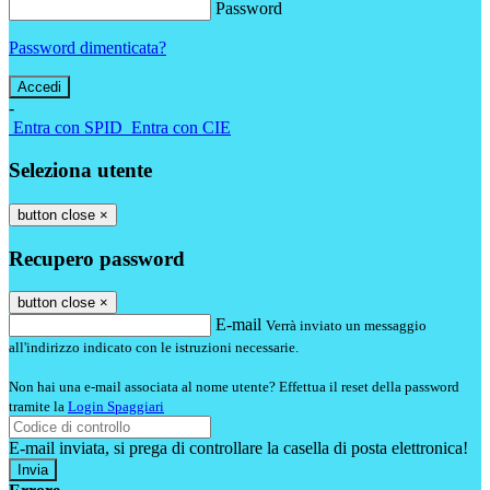
Password
Password dimenticata?
-
Entra con SPID
Entra con CIE
Seleziona utente
button close
×
Recupero password
button close
×
E-mail
Verrà inviato un messaggio
all'indirizzo indicato con le istruzioni necessarie.
Non hai una e-mail associata al nome utente? Effettua il reset della password
tramite la
Login Spaggiari
E-mail inviata, si prega di controllare la casella di posta elettronica!