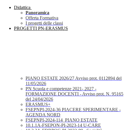
Didattica
Panoramica
Offerta Formativa
I progetti delle classi
PROGETTI PN-ERASMUS
PIANO ESTATE 2026/27 Avviso prot. 0112894 del
11/05/2026
PN Scuola e competenze 2021- 2027 -
FORMAZIONE DOCENTI - Avviso prot. N. 95165
del 24/04/2026
ERASMUS+
FSEPNPI-2024-36 PIACERE SPERIMENTARE -
AGENDA NORD
FSEPNPI-2024-114_PIANO ESTATE
10.1.1A-FSEPON-PI-2023-14 U-CARE