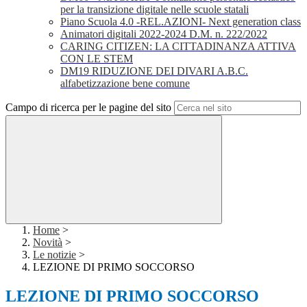
per la transizione digitale nelle scuole statali
Piano Scuola 4.0 -REL.AZIONI- Next generation class
Animatori digitali 2022-2024 D.M. n. 222/2022
CARING CITIZEN: LA CITTADINANZA ATTIVA
CON LE STEM
DM19 RIDUZIONE DEI DIVARI A.B.C.
alfabetizzazione bene comune
Campo di ricerca per le pagine del sito
Home
>
Novità
>
Le notizie
>
LEZIONE DI PRIMO SOCCORSO
LEZIONE DI PRIMO SOCCORSO