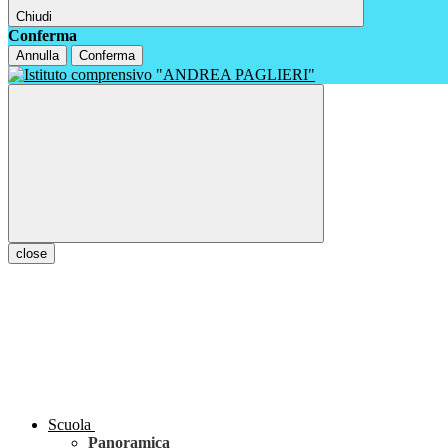
Chiudi
Conferma
Annulla
Conferma
close
Scuola
Panoramica