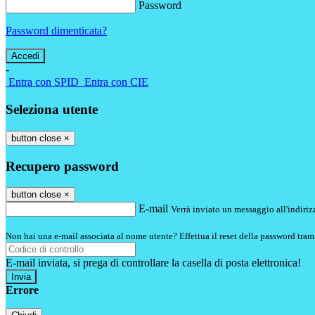
Password
Password dimenticata?
-
Entra con SPID
Entra con CIE
Seleziona utente
button close
×
Recupero password
button close
×
E-mail
Verrà inviato un messaggio all'indirizz
Non hai una e-mail associata al nome utente? Effettua il reset della password tram
E-mail inviata, si prega di controllare la casella di posta elettronica!
Errore