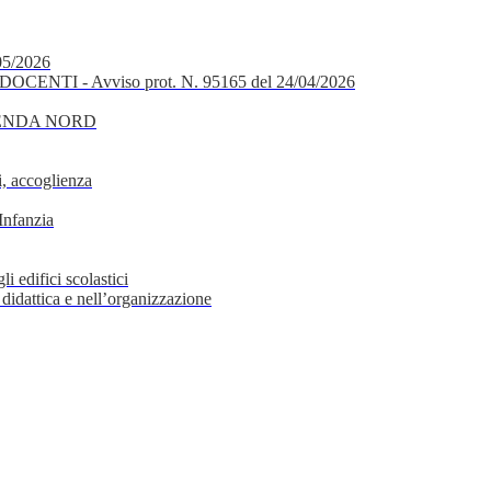
05/2026
OCENTI - Avviso prot. N. 95165 del 24/04/2026
GENDA NORD
, accoglienza
Infanzia
i edifici scolastici
 didattica e nell’organizzazione