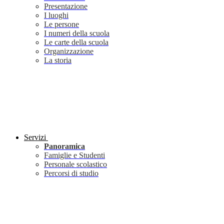
Presentazione
I luoghi
Le persone
I numeri della scuola
Le carte della scuola
Organizzazione
La storia
Servizi
Panoramica
Famiglie e Studenti
Personale scolastico
Percorsi di studio