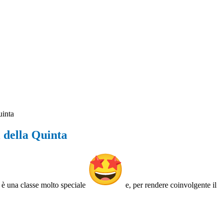
uinta
 della Quinta
è una classe molto speciale
e, per rendere coinvolgente il