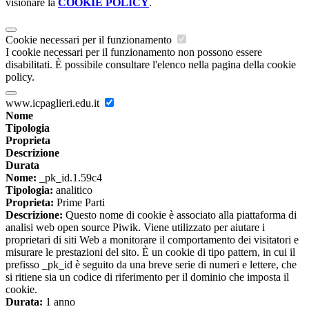
visionare la
COOKIE POLICY
.
Cookie necessari per il funzionamento
I cookie necessari per il funzionamento non possono essere
disabilitati. È possibile consultare l'elenco nella pagina della cookie
policy.
www.icpaglieri.edu.it
Nome
Tipologia
Proprieta
Descrizione
Durata
Nome:
_pk_id.1.59c4
Tipologia:
analitico
Proprieta:
Prime Parti
Descrizione:
Questo nome di cookie è associato alla piattaforma di
analisi web open source Piwik. Viene utilizzato per aiutare i
proprietari di siti Web a monitorare il comportamento dei visitatori e
misurare le prestazioni del sito. È un cookie di tipo pattern, in cui il
prefisso _pk_id è seguito da una breve serie di numeri e lettere, che
si ritiene sia un codice di riferimento per il dominio che imposta il
cookie.
Durata:
1 anno