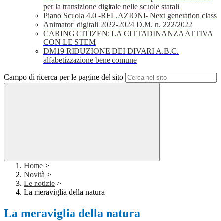
per la transizione digitale nelle scuole statali
Piano Scuola 4.0 -REL.AZIONI- Next generation class
Animatori digitali 2022-2024 D.M. n. 222/2022
CARING CITIZEN: LA CITTADINANZA ATTIVA
CON LE STEM
DM19 RIDUZIONE DEI DIVARI A.B.C.
alfabetizzazione bene comune
Campo di ricerca per le pagine del sito
Home
>
Novità
>
Le notizie
>
La meraviglia della natura
La meraviglia della natura