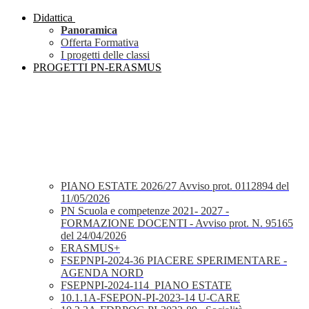
Didattica
Panoramica
Offerta Formativa
I progetti delle classi
PROGETTI PN-ERASMUS
PIANO ESTATE 2026/27 Avviso prot. 0112894 del
11/05/2026
PN Scuola e competenze 2021- 2027 -
FORMAZIONE DOCENTI - Avviso prot. N. 95165
del 24/04/2026
ERASMUS+
FSEPNPI-2024-36 PIACERE SPERIMENTARE -
AGENDA NORD
FSEPNPI-2024-114_PIANO ESTATE
10.1.1A-FSEPON-PI-2023-14 U-CARE