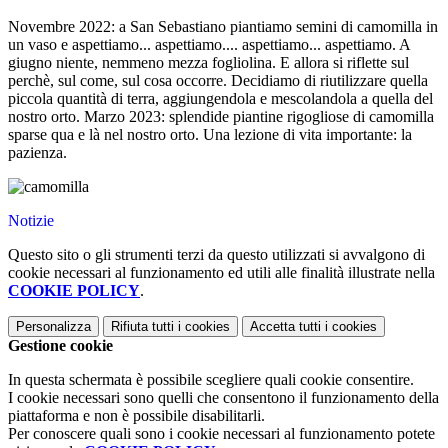
Novembre 2022: a San Sebastiano piantiamo semini di camomilla in
un vaso e aspettiamo... aspettiamo.... aspettiamo... aspettiamo. A
giugno niente, nemmeno mezza fogliolina. E allora si riflette sul
perchè, sul come, sul cosa occorre. Decidiamo di riutilizzare quella
piccola quantità di terra, aggiungendola e mescolandola a quella del
nostro orto. Marzo 2023: splendide piantine rigogliose di camomilla
sparse qua e là nel nostro orto. Una lezione di vita importante: la
pazienza.
Notizie
Questo sito o gli strumenti terzi da questo utilizzati si avvalgono di
cookie necessari al funzionamento ed utili alle finalità illustrate nella
COOKIE POLICY
.
Personalizza
Rifiuta tutti
i cookies
Accetta tutti
i cookies
Gestione cookie
In questa schermata è possibile scegliere quali cookie consentire.
I cookie necessari sono quelli che consentono il funzionamento della
piattaforma e non è possibile disabilitarli.
Per conoscere quali sono i cookie necessari al funzionamento potete