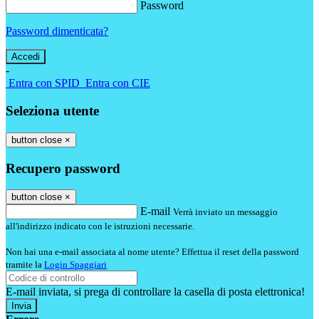
Password
Password dimenticata?
-
Entra con SPID
Entra con CIE
Seleziona utente
button close
×
Recupero password
button close
×
E-mail
Verrà inviato un messaggio
all'indirizzo indicato con le istruzioni necessarie.
Non hai una e-mail associata al nome utente? Effettua il reset della password
tramite la
Login Spaggiari
E-mail inviata, si prega di controllare la casella di posta elettronica!