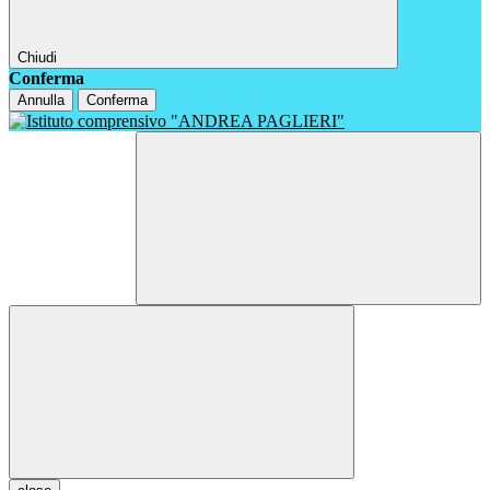
Chiudi
Conferma
Annulla
Conferma