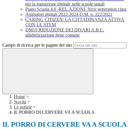
per la transizione digitale nelle scuole statali
Piano Scuola 4.0 -REL.AZIONI- Next generation class
Animatori digitali 2022-2024 D.M. n. 222/2022
CARING CITIZEN: LA CITTADINANZA ATTIVA
CON LE STEM
DM19 RIDUZIONE DEI DIVARI A.B.C.
alfabetizzazione bene comune
Campo di ricerca per le pagine del sito
Home
>
Novità
>
Le notizie
>
IL PORRO DI CERVERE VA A SCUOLA
IL PORRO DI CERVERE VA A SCUOLA