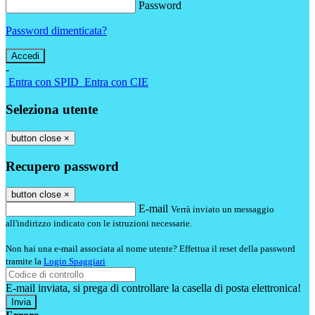
Password
Password dimenticata?
-
Entra con SPID
Entra con CIE
Seleziona utente
button close
×
Recupero password
button close
×
E-mail
Verrà inviato un messaggio
all'indirizzo indicato con le istruzioni necessarie.
Non hai una e-mail associata al nome utente? Effettua il reset della password
tramite la
Login Spaggiari
E-mail inviata, si prega di controllare la casella di posta elettronica!