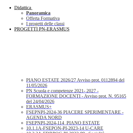
Didattica
Panoramica
Offerta Formativa
I progetti delle classi
PROGETTI PN-ERASMUS
PIANO ESTATE 2026/27 Avviso prot. 0112894 del
11/05/2026
PN Scuola e competenze 2021- 2027 -
FORMAZIONE DOCENTI - Avviso prot. N. 95165
del 24/04/2026
ERASMUS+
FSEPNPI-2024-36 PIACERE SPERIMENTARE -
AGENDA NORD
FSEPNPI-2024-114_PIANO ESTATE
10.1.1A-FSEPON-PI-2023-14 U-CARE