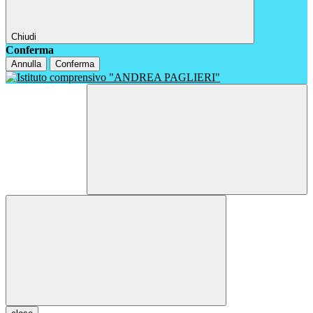
Chiudi
Conferma
Annulla
Conferma