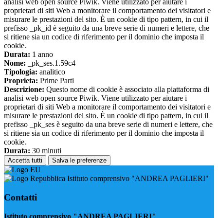
analisi web open source Piwik. Viene utilizzato per aiutare i
proprietari di siti Web a monitorare il comportamento dei visitatori e
misurare le prestazioni del sito. È un cookie di tipo pattern, in cui il
prefisso _pk_id è seguito da una breve serie di numeri e lettere, che
si ritiene sia un codice di riferimento per il dominio che imposta il
cookie.
Durata:
1 anno
Nome:
_pk_ses.1.59c4
Tipologia:
analitico
Proprieta:
Prime Parti
Descrizione:
Questo nome di cookie è associato alla piattaforma di
analisi web open source Piwik. Viene utilizzato per aiutare i
proprietari di siti Web a monitorare il comportamento dei visitatori e
misurare le prestazioni del sito. È un cookie di tipo pattern, in cui il
prefisso _pk_ses è seguito da una breve serie di numeri e lettere, che
si ritiene sia un codice di riferimento per il dominio che imposta il
cookie.
Durata:
30 minuti
Accetta tutti
Salva le preferenze
Istituto comprensivo "ANDREA PAGLIERI"
Contatti
Istituto comprensivo "ANDREA PAGLIERI"