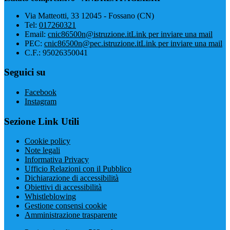
Via Matteotti, 33 12045 - Fossano (CN)
Tel:
017260321
Email:
cnic86500n@istruzione.it
Link per inviare una mail
PEC:
cnic86500n@pec.istruzione.it
Link per inviare una mail
C.F.: 95026350041
Seguici su
Facebook
Instagram
Sezione Link Utili
Cookie policy
Note legali
Informativa Privacy
Ufficio Relazioni con il Pubblico
Dichiarazione di accessibilità
Obiettivi di accessibilità
Whistleblowing
Gestione consensi cookie
Amministrazione trasparente