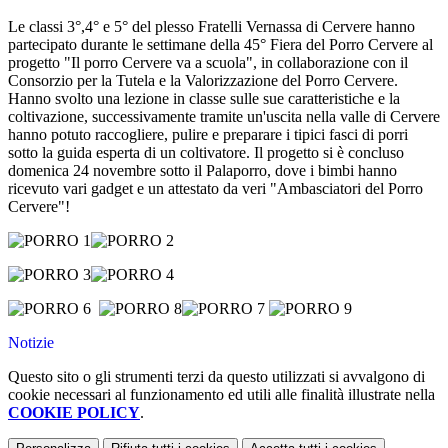
Le classi 3°,4° e 5° del plesso Fratelli Vernassa di Cervere hanno
partecipato durante le settimane della 45° Fiera del Porro Cervere al
progetto "Il porro Cervere va a scuola", in collaborazione con il
Consorzio per la Tutela e la Valorizzazione del Porro Cervere.
Hanno svolto una lezione in classe sulle sue caratteristiche e la
coltivazione, successivamente tramite un'uscita nella valle di Cervere
hanno potuto raccogliere, pulire e preparare i tipici fasci di porri
sotto la guida esperta di un coltivatore. Il progetto si è concluso
domenica 24 novembre sotto il Palaporro, dove i bimbi hanno
ricevuto vari gadget e un attestato da veri "Ambasciatori del Porro
Cervere"!
Notizie
Questo sito o gli strumenti terzi da questo utilizzati si avvalgono di
cookie necessari al funzionamento ed utili alle finalità illustrate nella
COOKIE POLICY
.