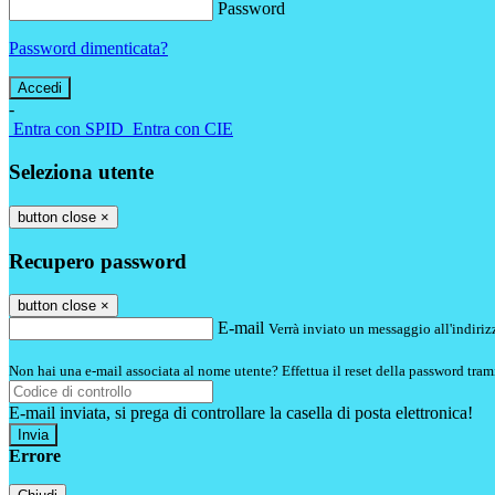
Password
Password dimenticata?
-
Entra con SPID
Entra con CIE
Seleziona utente
button close
×
Recupero password
button close
×
E-mail
Verrà inviato un messaggio all'indirizz
Non hai una e-mail associata al nome utente? Effettua il reset della password tram
E-mail inviata, si prega di controllare la casella di posta elettronica!
Errore