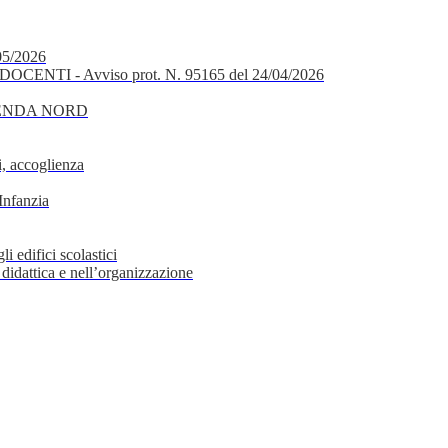
05/2026
OCENTI - Avviso prot. N. 95165 del 24/04/2026
GENDA NORD
, accoglienza
Infanzia
i edifici scolastici
 didattica e nell’organizzazione