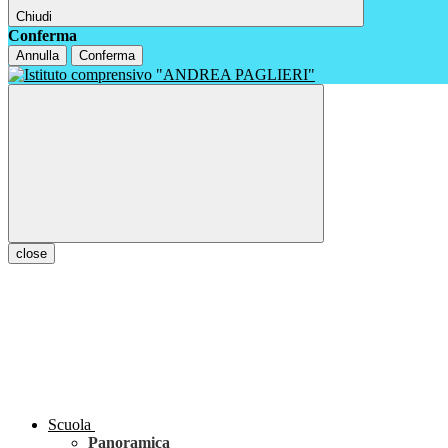
Chiudi
Conferma
Annulla
Conferma
close
Scuola
Panoramica