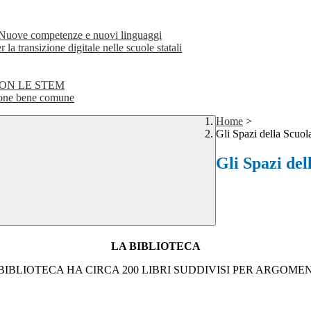
e competenze e nuovi linguaggi
transizione digitale nelle scuole statali
CON LE STEM
ne bene comune
Home
>
Gli Spazi della Scuol
Gli Spazi del
LA BIBLIOTECA
BIBLIOTECA HA CIRCA 200 LIBRI SUDDIVISI PER ARGOME