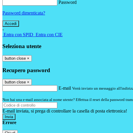
Password
Password dimenticata?
-
Entra con SPID
Entra con CIE
Seleziona utente
button close
×
Recupero password
button close
×
E-mail
Verrà inviato un messaggio all'indirizz
Non hai una e-mail associata al nome utente? Effettua il reset della password tram
E-mail inviata, si prega di controllare la casella di posta elettronica!
Errore