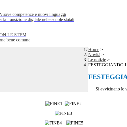
e competenze e nuovi linguaggi
transizione digitale nelle scuole statali
CON LE STEM
ne bene comune
Home
>
Novità
>
Le notizie
>
FESTEGGIANDO L
FESTEGGIA
Si avvicinano le 