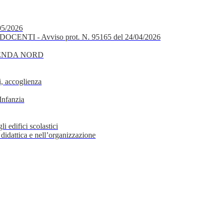
05/2026
OCENTI - Avviso prot. N. 95165 del 24/04/2026
GENDA NORD
, accoglienza
Infanzia
i edifici scolastici
 didattica e nell’organizzazione