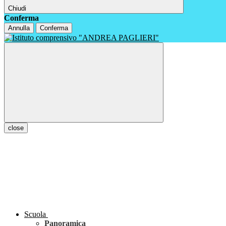
Chiudi
Conferma
Annulla
Conferma
close
Scuola
Panoramica