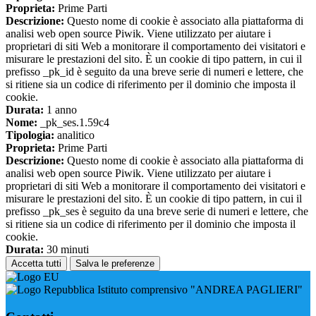
Proprieta:
Prime Parti
Descrizione:
Questo nome di cookie è associato alla piattaforma di
analisi web open source Piwik. Viene utilizzato per aiutare i
proprietari di siti Web a monitorare il comportamento dei visitatori e
misurare le prestazioni del sito. È un cookie di tipo pattern, in cui il
prefisso _pk_id è seguito da una breve serie di numeri e lettere, che
si ritiene sia un codice di riferimento per il dominio che imposta il
cookie.
Durata:
1 anno
Nome:
_pk_ses.1.59c4
Tipologia:
analitico
Proprieta:
Prime Parti
Descrizione:
Questo nome di cookie è associato alla piattaforma di
analisi web open source Piwik. Viene utilizzato per aiutare i
proprietari di siti Web a monitorare il comportamento dei visitatori e
misurare le prestazioni del sito. È un cookie di tipo pattern, in cui il
prefisso _pk_ses è seguito da una breve serie di numeri e lettere, che
si ritiene sia un codice di riferimento per il dominio che imposta il
cookie.
Durata:
30 minuti
Accetta tutti
Salva le preferenze
Istituto comprensivo "ANDREA PAGLIERI"