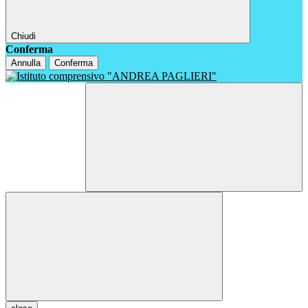
Chiudi
Conferma
Annulla
Conferma