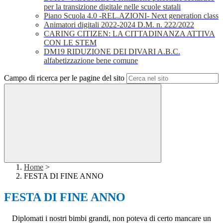
per la transizione digitale nelle scuole statali
Piano Scuola 4.0 -REL.AZIONI- Next generation class
Animatori digitali 2022-2024 D.M. n. 222/2022
CARING CITIZEN: LA CITTADINANZA ATTIVA
CON LE STEM
DM19 RIDUZIONE DEI DIVARI A.B.C.
alfabetizzazione bene comune
Campo di ricerca per le pagine del sito
Home
>
FESTA DI FINE ANNO
FESTA DI FINE ANNO
Diplomati i nostri bimbi grandi, non poteva di certo mancare un