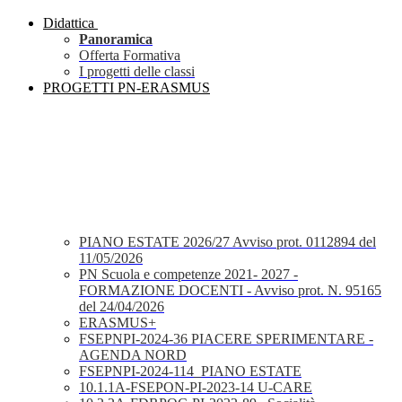
Didattica
Panoramica
Offerta Formativa
I progetti delle classi
PROGETTI PN-ERASMUS
PIANO ESTATE 2026/27 Avviso prot. 0112894 del
11/05/2026
PN Scuola e competenze 2021- 2027 -
FORMAZIONE DOCENTI - Avviso prot. N. 95165
del 24/04/2026
ERASMUS+
FSEPNPI-2024-36 PIACERE SPERIMENTARE -
AGENDA NORD
FSEPNPI-2024-114_PIANO ESTATE
10.1.1A-FSEPON-PI-2023-14 U-CARE