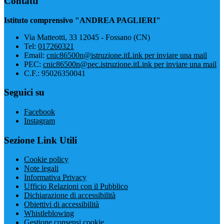
Contatti
Istituto comprensivo "ANDREA PAGLIERI"
Via Matteotti, 33 12045 - Fossano (CN)
Tel:
017260321
Email:
cnic86500n@istruzione.it
Link per inviare una mail
PEC:
cnic86500n@pec.istruzione.it
Link per inviare una mail
C.F.: 95026350041
Seguici su
Facebook
Instagram
Sezione Link Utili
Cookie policy
Note legali
Informativa Privacy
Ufficio Relazioni con il Pubblico
Dichiarazione di accessibilità
Obiettivi di accessibilità
Whistleblowing
Gestione consensi cookie