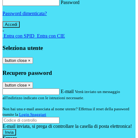
Password
Password dimenticata?
-
Entra con SPID
Entra con CIE
Seleziona utente
button close
×
Recupero password
button close
×
E-mail
Verrà inviato un messaggio
all'indirizzo indicato con le istruzioni necessarie.
Non hai una e-mail associata al nome utente? Effettua il reset della password
tramite la
Login Spaggiari
E-mail inviata, si prega di controllare la casella di posta elettronica!