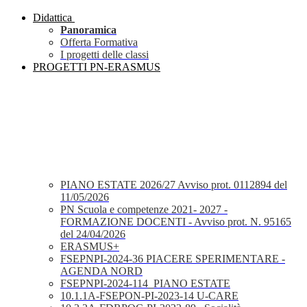
Didattica
Panoramica
Offerta Formativa
I progetti delle classi
PROGETTI PN-ERASMUS
PIANO ESTATE 2026/27 Avviso prot. 0112894 del
11/05/2026
PN Scuola e competenze 2021- 2027 -
FORMAZIONE DOCENTI - Avviso prot. N. 95165
del 24/04/2026
ERASMUS+
FSEPNPI-2024-36 PIACERE SPERIMENTARE -
AGENDA NORD
FSEPNPI-2024-114_PIANO ESTATE
10.1.1A-FSEPON-PI-2023-14 U-CARE