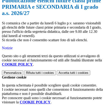
Pubblicazione elenchi future classi prime
PRIMARIA e SECONDARIA di I grado
a.s. 2026/27
Si comunica che a partire da lunedì 6 luglio p.v. saranno visionabili
gli elenchi delle future classi prime primaria e secondaria di I grado,
presso l'ufficio della segreteria didattica, dalle ore 9.00 alle 12.30
(dal lunedì al venerdì).
Si ricorda che non è consentito scattare foto di tali elenchi.
Notizie
Questo sito o gli strumenti terzi da questo utilizzati si avvalgono di
cookie necessari al funzionamento ed utili alle finalità illustrate nella
COOKIE POLICY
.
Personalizza
Rifiuta tutti
i cookies
Accetta tutti
i cookies
Gestione cookie
In questa schermata è possibile scegliere quali cookie consentire.
I cookie necessari sono quelli che consentono il funzionamento della
piattaforma e non è possibile disabilitarli.
Per conoscere quali sono i cookie necessari al funzionamento potete
visionare la
COOKIE POLICY
.