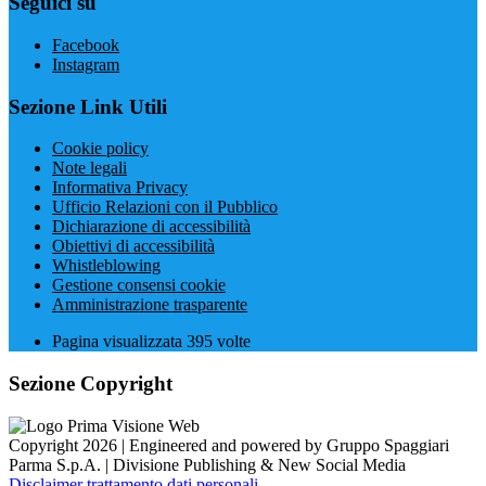
Seguici su
Facebook
Instagram
Sezione Link Utili
Cookie policy
Note legali
Informativa Privacy
Ufficio Relazioni con il Pubblico
Dichiarazione di accessibilità
Obiettivi di accessibilità
Whistleblowing
Gestione consensi cookie
Amministrazione trasparente
Pagina visualizzata
395
volte
Sezione Copyright
Copyright 2026 | Engineered and powered by Gruppo Spaggiari
Parma S.p.A. | Divisione Publishing & New Social Media
Disclaimer trattamento dati personali