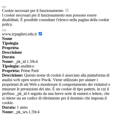
Cookie necessari per il funzionamento
I cookie necessari per il funzionamento non possono essere
disabilitati. È possibile consultare l'elenco nella pagina della cookie
policy.
www.icpaglieri.edu.it
Nome
Tipologia
Proprieta
Descrizione
Durata
Nome:
_pk_id.1.59c4
Tipologia:
analitico
Proprieta:
Prime Parti
Descrizione:
Questo nome di cookie è associato alla piattaforma di
analisi web open source Piwik. Viene utilizzato per aiutare i
proprietari di siti Web a monitorare il comportamento dei visitatori e
misurare le prestazioni del sito. È un cookie di tipo pattern, in cui il
prefisso _pk_id è seguito da una breve serie di numeri e lettere, che
si ritiene sia un codice di riferimento per il dominio che imposta il
cookie.
Durata:
1 anno
Nome:
_pk_ses.1.59c4