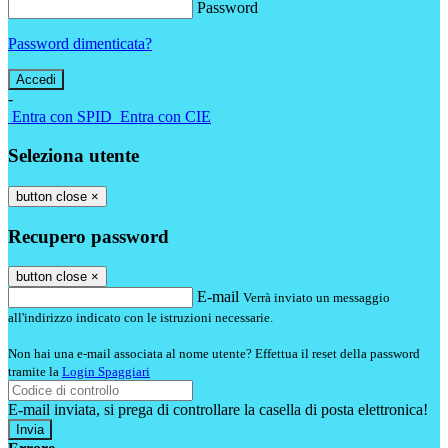
Password
Password dimenticata?
-
Entra con SPID
Entra con CIE
Seleziona utente
button close
×
Recupero password
button close
×
E-mail
Verrà inviato un messaggio
all'indirizzo indicato con le istruzioni necessarie.
Non hai una e-mail associata al nome utente? Effettua il reset della password
tramite la
Login Spaggiari
E-mail inviata, si prega di controllare la casella di posta elettronica!