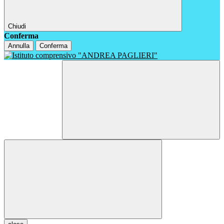
Chiudi
Conferma
Annulla
Conferma