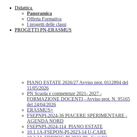
Didattica
Panoramica
Offerta Formativa
I progetti delle classi
PROGETTI PN-ERASMUS
PIANO ESTATE 2026/27 Avviso prot. 0112894 del
11/05/2026
PN Scuola e competenze 2021- 2027 -
FORMAZIONE DOCENTI - Avviso prot. N. 95165
del 24/04/2026
ERASMUS+
FSEPNPI-2024-36 PIACERE SPERIMENTARE -
AGENDA NORD
FSEPNPI-2024-114_PIANO ESTATE
10.1.1A-FSEPON-PI-2023-14 U-CARE