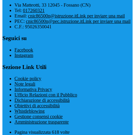
Via Matteotti, 33 12045 - Fossano (CN)
Tel:
017260321
Email:
cnic86500n@istruzione.it
Link per inviare una mail
PEC:
cnic86500n@pec.istruzione.it
Link per inviare una mail
C.F.: 95026350041
Seguici su
Facebook
Instagram
Sezione Link Utili
Cookie policy
Note legali
Informativa Privacy
Ufficio Relazioni con il Pubblico
Dichiarazione di accessibilità
Obiettivi di accessibilità
Whistleblowing
Gestione consensi cookie
Amministrazione trasparente
Pagina visualizzata
618
volte