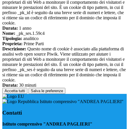
proprietari di siti Web a monitorare il comportamento dei visitatori e
misurare le prestazioni del sito. È un cookie di tipo pattern, in cui il
prefisso _pk_id è seguito da una breve serie di numeri e lettere, che
si ritiene sia un codice di riferimento per il dominio che imposta il
cookie.
Durata:
1 anno
Nome:
_pk_ses.1.59c4
Tipologia:
analitico
Proprieta:
Prime Parti
Descrizione:
Questo nome di cookie è associato alla piattaforma di
analisi web open source Piwik. Viene utilizzato per aiutare i
proprietari di siti Web a monitorare il comportamento dei visitatori e
misurare le prestazioni del sito. È un cookie di tipo pattern, in cui il
prefisso _pk_ses è seguito da una breve serie di numeri e lettere, che
si ritiene sia un codice di riferimento per il dominio che imposta il
cookie.
Durata:
30 minuti
Accetta tutti
Salva le preferenze
Istituto comprensivo "ANDREA PAGLIERI"
Contatti
Istituto comprensivo "ANDREA PAGLIERI"