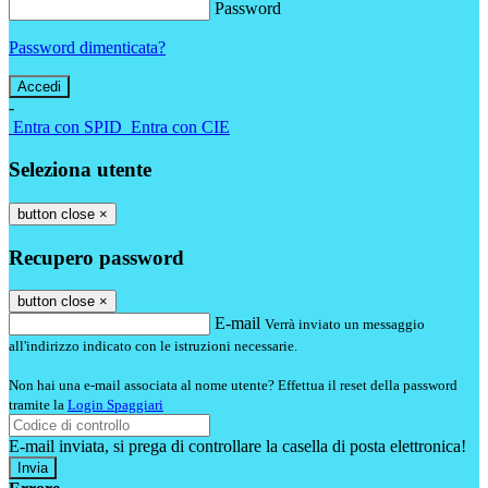
Password
Password dimenticata?
-
Entra con SPID
Entra con CIE
Seleziona utente
button close
×
Recupero password
button close
×
E-mail
Verrà inviato un messaggio
all'indirizzo indicato con le istruzioni necessarie.
Non hai una e-mail associata al nome utente? Effettua il reset della password
tramite la
Login Spaggiari
E-mail inviata, si prega di controllare la casella di posta elettronica!