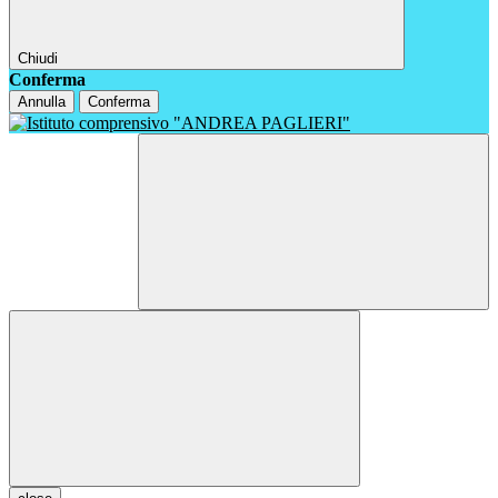
Chiudi
Conferma
Annulla
Conferma