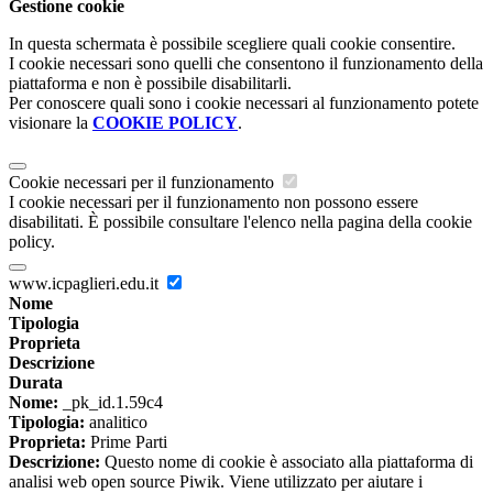
Gestione cookie
In questa schermata è possibile scegliere quali cookie consentire.
I cookie necessari sono quelli che consentono il funzionamento della
piattaforma e non è possibile disabilitarli.
Per conoscere quali sono i cookie necessari al funzionamento potete
visionare la
COOKIE POLICY
.
Cookie necessari per il funzionamento
I cookie necessari per il funzionamento non possono essere
disabilitati. È possibile consultare l'elenco nella pagina della cookie
policy.
www.icpaglieri.edu.it
Nome
Tipologia
Proprieta
Descrizione
Durata
Nome:
_pk_id.1.59c4
Tipologia:
analitico
Proprieta:
Prime Parti
Descrizione:
Questo nome di cookie è associato alla piattaforma di
analisi web open source Piwik. Viene utilizzato per aiutare i