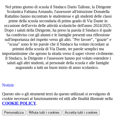
Nel primo giorno di scuola il Sindaco Dario Tallone, la Dirigente
Scolastica Fabiana Arnaudo, l'assessore all'istruzione Donatella
Rattalino hanno incontrato le studentesse e gli studenti delle classi
prime della scuola secondaria di primo grado di Via Dante in
occasione dell'avvio delle attività scolastiche dell'anno 2024/2025.
Dopo i saluti della Dirigente, ha preso la parola il Sindaco il quale
ha condiviso con gli alunni e le famiglie presenti una riflessione
sull'importanza del rispetto verso gli altri. "Per favore", "grazie" e
"scusa" sono le tre parole che il Sindaco ha voluto ricordare ai
primini della scuola di Via Dante, tre parole semplici ma
importantissime che aprono la strada verso il saper vivere civilmente.
Il Sindaco, la Dirigente e l'assessore hanno poi voluto estendere i
saluti agli altri studenti, al personale della scuola e alle famiglie
augurando a tutti un buon inizio di anno scolastico.
Notizie
Questo sito o gli strumenti terzi da questo utilizzati si avvalgono di
cookie necessari al funzionamento ed utili alle finalità illustrate nella
COOKIE POLICY
.
Personalizza
Rifiuta tutti
i cookies
Accetta tutti
i cookies