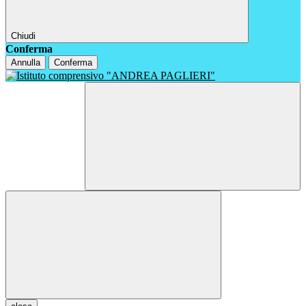
Chiudi
Conferma
Annulla
Conferma