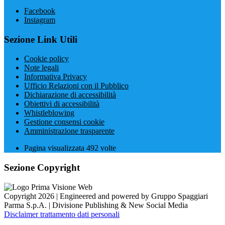
Facebook
Instagram
Sezione Link Utili
Cookie policy
Note legali
Informativa Privacy
Ufficio Relazioni con il Pubblico
Dichiarazione di accessibilità
Obiettivi di accessibilità
Whistleblowing
Gestione consensi cookie
Amministrazione trasparente
Pagina visualizzata
492
volte
Sezione Copyright
Copyright 2026 | Engineered and powered by Gruppo Spaggiari
Parma S.p.A. | Divisione Publishing & New Social Media
Disclaimer trattamento dati personali