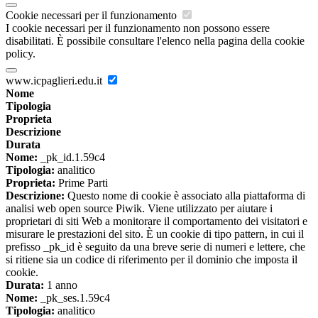
Cookie necessari per il funzionamento
I cookie necessari per il funzionamento non possono essere
disabilitati. È possibile consultare l'elenco nella pagina della cookie
policy.
www.icpaglieri.edu.it
Nome
Tipologia
Proprieta
Descrizione
Durata
Nome:
_pk_id.1.59c4
Tipologia:
analitico
Proprieta:
Prime Parti
Descrizione:
Questo nome di cookie è associato alla piattaforma di
analisi web open source Piwik. Viene utilizzato per aiutare i
proprietari di siti Web a monitorare il comportamento dei visitatori e
misurare le prestazioni del sito. È un cookie di tipo pattern, in cui il
prefisso _pk_id è seguito da una breve serie di numeri e lettere, che
si ritiene sia un codice di riferimento per il dominio che imposta il
cookie.
Durata:
1 anno
Nome:
_pk_ses.1.59c4
Tipologia:
analitico