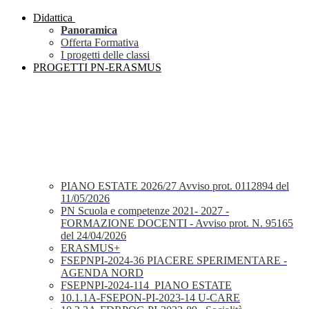
Didattica
Panoramica
Offerta Formativa
I progetti delle classi
PROGETTI PN-ERASMUS
PIANO ESTATE 2026/27 Avviso prot. 0112894 del
11/05/2026
PN Scuola e competenze 2021- 2027 -
FORMAZIONE DOCENTI - Avviso prot. N. 95165
del 24/04/2026
ERASMUS+
FSEPNPI-2024-36 PIACERE SPERIMENTARE -
AGENDA NORD
FSEPNPI-2024-114_PIANO ESTATE
10.1.1A-FSEPON-PI-2023-14 U-CARE