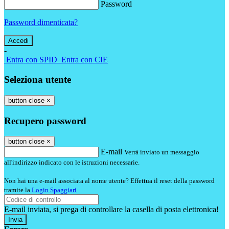
Password
Password dimenticata?
-
Entra con SPID
Entra con CIE
Seleziona utente
button close
×
Recupero password
button close
×
E-mail
Verrà inviato un messaggio
all'indirizzo indicato con le istruzioni necessarie.
Non hai una e-mail associata al nome utente? Effettua il reset della password
tramite la
Login Spaggiari
E-mail inviata, si prega di controllare la casella di posta elettronica!