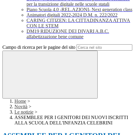
per la transizione digitale nelle scuole statali
Piano Scuola 4.0 -REL.AZIONI- Next generation class
Animatori digitali 2022-2024 D.M. n. 222/2022
CARING CITIZEN: LA CITTADINANZA ATTIVA
CON LE STEM
DM19 RIDUZIONE DEI DIVARI A.B.C.
alfabetizzazione bene comune
Campo di ricerca per le pagine del sito
Home
>
Novità
>
Le notizie
>
ASSEMBLEE PER I GENITORI DEI NUOVI ISCRITTI
ALLA SCUOLA DELL'INFANZIA CELEBRINI