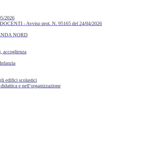
05/2026
OCENTI - Avviso prot. N. 95165 del 24/04/2026
GENDA NORD
, accoglienza
Infanzia
i edifici scolastici
 didattica e nell’organizzazione