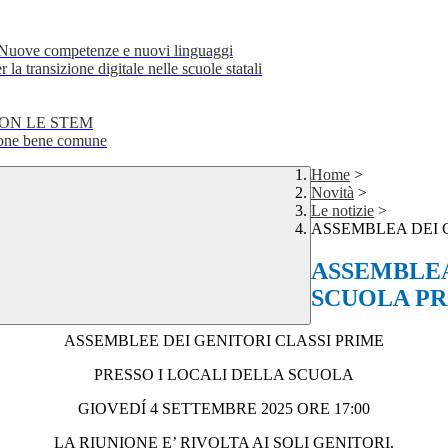
e competenze e nuovi linguaggi
transizione digitale nelle scuole statali
CON LE STEM
ne bene comune
Home
>
Novità
>
Le notizie
>
ASSEMBLEA DEI 
ASSEMBLEA
SCUOLA PR
ASSEMBLEE DEI GENITORI CLASSI PRIME
PRESSO I LOCALI DELLA SCUOLA
GIOVEDÍ 4 SETTEMBRE 2025 ORE 17:00
LA RIUNIONE E’ RIVOLTA AI SOLI GENITORI.