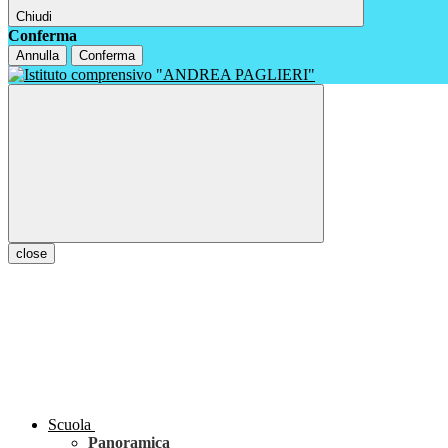
Chiudi
Conferma
Annulla
Conferma
close
Scuola
Panoramica