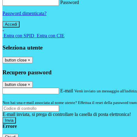
Password
Password dimenticata?
-
Entra con SPID
Entra con CIE
Seleziona utente
button close
×
Recupero password
button close
×
E-mail
Verrà inviato un messaggio all'indirizz
Non hai una e-mail associata al nome utente? Effettua il reset della password tram
E-mail inviata, si prega di controllare la casella di posta elettronica!
Errore