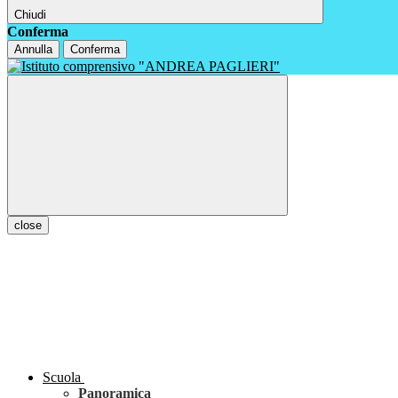
Chiudi
Conferma
Annulla
Conferma
close
Scuola
Panoramica