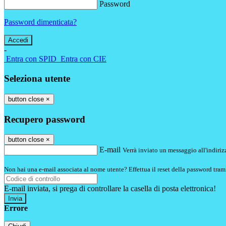
Password
Password dimenticata?
-
Entra con SPID
Entra con CIE
Seleziona utente
button close
×
Recupero password
button close
×
E-mail
Verrà inviato un messaggio all'indirizz
Non hai una e-mail associata al nome utente? Effettua il reset della password tram
E-mail inviata, si prega di controllare la casella di posta elettronica!
Errore