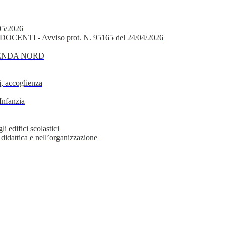
05/2026
OCENTI - Avviso prot. N. 95165 del 24/04/2026
GENDA NORD
, accoglienza
Infanzia
i edifici scolastici
 didattica e nell’organizzazione