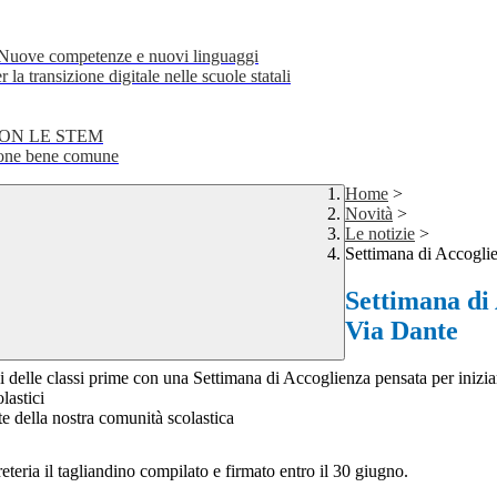
e competenze e nuovi linguaggi
transizione digitale nelle scuole statali
CON LE STEM
ne bene comune
Home
>
Novità
>
Le notizie
>
Settimana di Accoglie
Settimana di 
Via Dante
i delle classi prime con una Settimana di Accoglienza pensata per inizia
lastici
te della nostra comunità scolastica
ria il tagliandino compilato e firmato entro il 30 giugno.