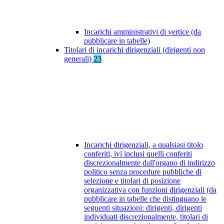
Incarichi amministrativi di vertice (da
pubblicare in tabelle)
Titolari di incarichi dirigenziali (dirigenti non
generali)
23
Incarichi dirigenziali, a qualsiasi titolo
conferiti, ivi inclusi quelli conferiti
discrezionalmente dall'organo di indirizzo
politico senza procedure pubbliche di
selezione e titolari di posizione
organizzativa con funzioni dirigenziali (da
pubblicare in tabelle che distinguano le
seguenti situazioni: dirigenti, dirigenti
individuati discrezionalmente, titolari di