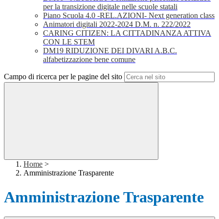
per la transizione digitale nelle scuole statali
Piano Scuola 4.0 -REL.AZIONI- Next generation class
Animatori digitali 2022-2024 D.M. n. 222/2022
CARING CITIZEN: LA CITTADINANZA ATTIVA
CON LE STEM
DM19 RIDUZIONE DEI DIVARI A.B.C.
alfabetizzazione bene comune
Campo di ricerca per le pagine del sito
Home
>
Amministrazione Trasparente
Amministrazione Trasparente