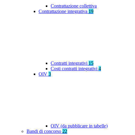
Contrattazione collettiva
Contrattazione integrativa
19
Contratti integrativi
15
Costi contratti integrativi
4
OIV
3
OIV (da pubblicare in tabelle)
Bandi di concorso
22