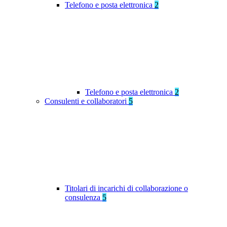
Telefono e posta elettronica
2
Telefono e posta elettronica
2
Consulenti e collaboratori
5
Titolari di incarichi di collaborazione o
consulenza
5