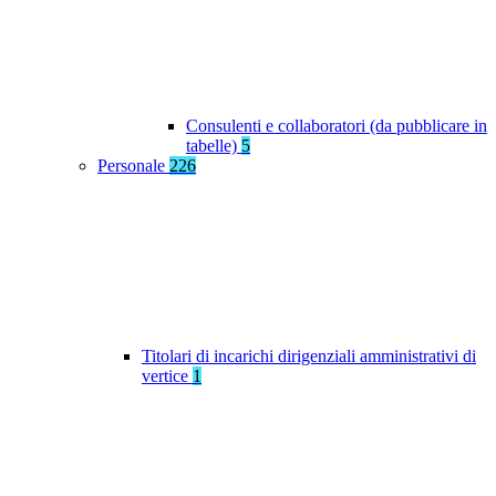
Consulenti e collaboratori (da pubblicare in
tabelle)
5
Personale
226
Titolari di incarichi dirigenziali amministrativi di
vertice
1