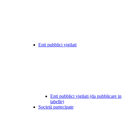
Enti pubblici vigilati
Enti pubblici vigilati (da pubblicare in
tabelle)
Società partecipate