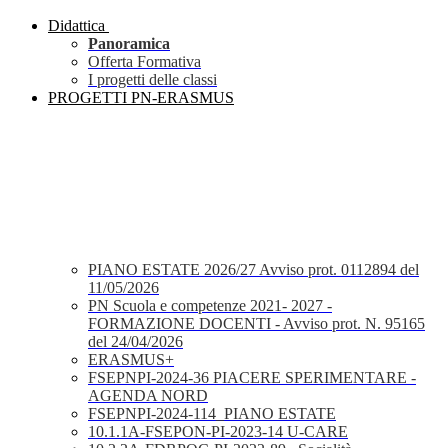
Didattica
Panoramica
Offerta Formativa
I progetti delle classi
PROGETTI PN-ERASMUS
PIANO ESTATE 2026/27 Avviso prot. 0112894 del
11/05/2026
PN Scuola e competenze 2021- 2027 -
FORMAZIONE DOCENTI - Avviso prot. N. 95165
del 24/04/2026
ERASMUS+
FSEPNPI-2024-36 PIACERE SPERIMENTARE -
AGENDA NORD
FSEPNPI-2024-114_PIANO ESTATE
10.1.1A-FSEPON-PI-2023-14 U-CARE