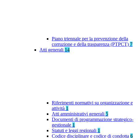
Piano triennale per la prevenzione della
corruzione e della trasparenza (PTPCT)
7
Atti generali
14
Riferimenti normativi su organizzazione e
attività
1
Atti amministrativi generali
5
Documenti di programmazione strategico-
gestionale
1
Statuti e leggi regionali
1
Codice disciplinare e codice di condotta
6