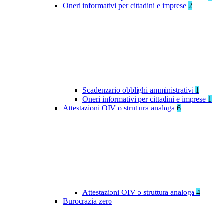
Oneri informativi per cittadini e imprese
2
Scadenzario obblighi amministrativi
1
Oneri informativi per cittadini e imprese
1
Attestazioni OIV o struttura analoga
6
Attestazioni OIV o struttura analoga
4
Burocrazia zero