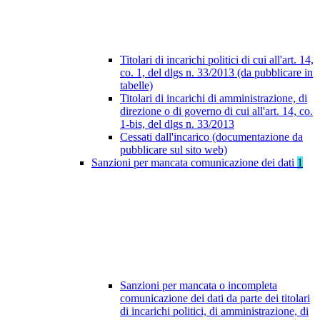
Titolari di incarichi politici di cui all'art. 14,
co. 1, del dlgs n. 33/2013 (da pubblicare in
tabelle)
Titolari di incarichi di amministrazione, di
direzione o di governo di cui all'art. 14, co.
1-bis, del dlgs n. 33/2013
Cessati dall'incarico (documentazione da
pubblicare sul sito web)
Sanzioni per mancata comunicazione dei dati
1
Sanzioni per mancata o incompleta
comunicazione dei dati da parte dei titolari
di incarichi politici, di amministrazione, di