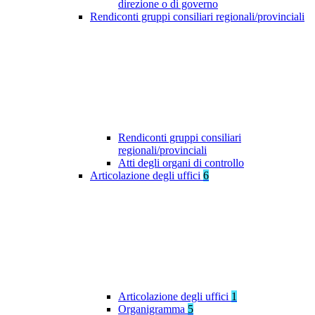
direzione o di governo
Rendiconti gruppi consiliari regionali/provinciali
Rendiconti gruppi consiliari
regionali/provinciali
Atti degli organi di controllo
Articolazione degli uffici
6
Articolazione degli uffici
1
Organigramma
5