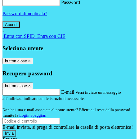
Password
Password dimenticata?
-
Entra con SPID
Entra con CIE
Seleziona utente
button close
×
Recupero password
button close
×
E-mail
Verrà inviato un messaggio
all'indirizzo indicato con le istruzioni necessarie.
Non hai una e-mail associata al nome utente? Effettua il reset della password
tramite la
Login Spaggiari
E-mail inviata, si prega di controllare la casella di posta elettronica!