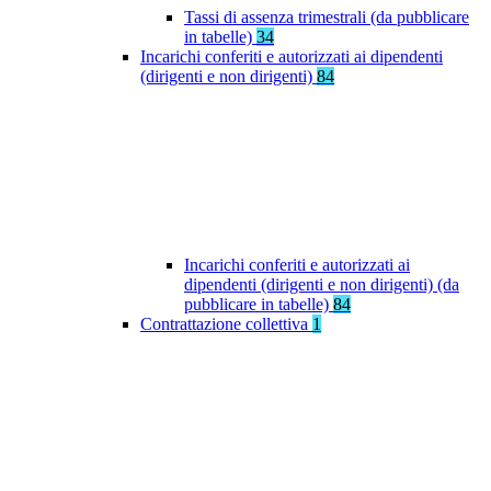
Tassi di assenza trimestrali (da pubblicare
in tabelle)
34
Incarichi conferiti e autorizzati ai dipendenti
(dirigenti e non dirigenti)
84
Incarichi conferiti e autorizzati ai
dipendenti (dirigenti e non dirigenti) (da
pubblicare in tabelle)
84
Contrattazione collettiva
1