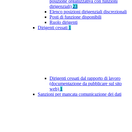
posizione organizzativa con funzioni
dirigenziali)
23
Elenco posizioni dirigenziali discrezionali
Posti di funzione disponibili
Ruolo dirigenti
Dirigenti cessati
1
Dirigenti cessati dal rapporto di lavoro
(documentazione da pubblicare sul sito
web)
1
Sanzioni per mancata comunicazione dei dati