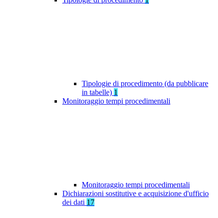
Tipologie di procedimento (da pubblicare
in tabelle)
1
Monitoraggio tempi procedimentali
Monitoraggio tempi procedimentali
Dichiarazioni sostitutive e acquisizione d'ufficio
dei dati
17