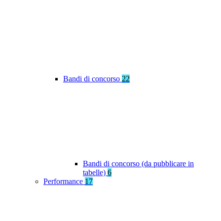
Bandi di concorso
22
Bandi di concorso (da pubblicare in
tabelle)
6
Performance
17