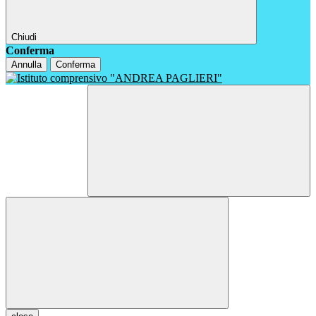
Chiudi
Conferma
Annulla
Conferma