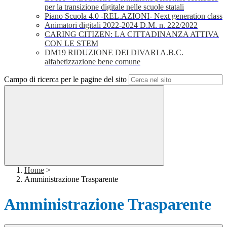
per la transizione digitale nelle scuole statali
Piano Scuola 4.0 -REL.AZIONI- Next generation class
Animatori digitali 2022-2024 D.M. n. 222/2022
CARING CITIZEN: LA CITTADINANZA ATTIVA
CON LE STEM
DM19 RIDUZIONE DEI DIVARI A.B.C.
alfabetizzazione bene comune
Campo di ricerca per le pagine del sito
Home
>
Amministrazione Trasparente
Amministrazione Trasparente