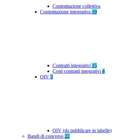
Contrattazione collettiva
Contrattazione integrativa
19
Contratti integrativi
15
Costi contratti integrativi
4
OIV
3
OIV (da pubblicare in tabelle)
Bandi di concorso
22