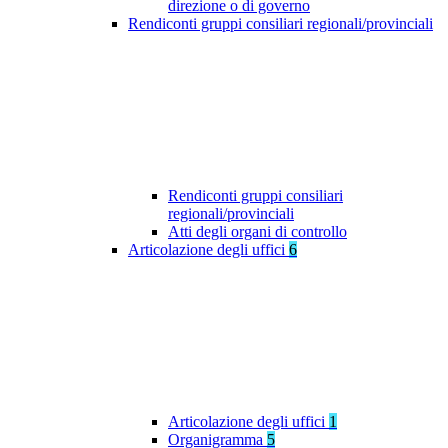
direzione o di governo
Rendiconti gruppi consiliari regionali/provinciali
Rendiconti gruppi consiliari
regionali/provinciali
Atti degli organi di controllo
Articolazione degli uffici
6
Articolazione degli uffici
1
Organigramma
5