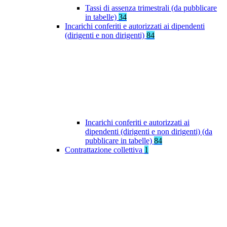
Tassi di assenza trimestrali (da pubblicare
in tabelle)
34
Incarichi conferiti e autorizzati ai dipendenti
(dirigenti e non dirigenti)
84
Incarichi conferiti e autorizzati ai
dipendenti (dirigenti e non dirigenti) (da
pubblicare in tabelle)
84
Contrattazione collettiva
1