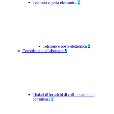
Telefono e posta elettronica
2
Telefono e posta elettronica
2
Consulenti e collaboratori
5
Titolari di incarichi di collaborazione o
consulenza
5