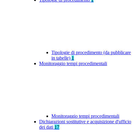
Tipologie di procedimento (da pubblicare
in tabelle)
1
Monitoraggio tempi procedimentali
Monitoraggio tempi procedimentali
Dichiarazioni sostitutive e acquisizione d'ufficio
dei dati
17