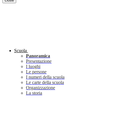
close
Scuola
Panoramica
Presentazione
I luoghi
Le persone
I numeri della scuola
Le carte della scuola
Organizzazione
La storia