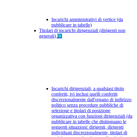
Incarichi amministrativi di vertice (da
pubblicare in tabelle)
Titolari di incarichi dirigenziali (dirigenti non
generali)
23
Incarichi dirigenziali, a qualsiasi titolo
conferiti, ivi inclusi quelli conferiti
discrezionalmente dall'organo di indirizzo
politico senza procedure pubbliche di
selezione e titolari di posizione
organizzativa con funzioni dirigenziali (da
pubblicare in tabelle che distinguano le
seguenti situazioni: dirigenti, dirigenti
individuati discrezionalmente, titolari di