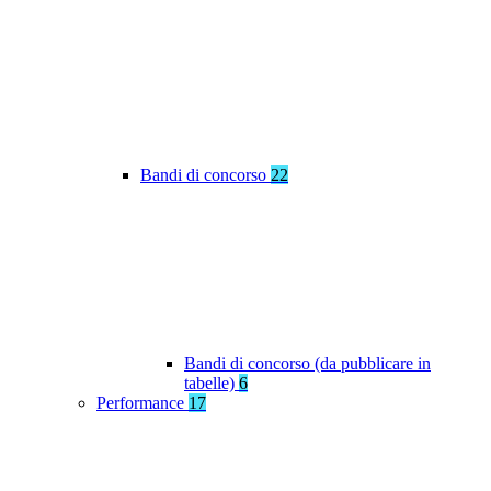
Bandi di concorso
22
Bandi di concorso (da pubblicare in
tabelle)
6
Performance
17