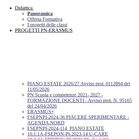
Didattica
Panoramica
Offerta Formativa
I progetti delle classi
PROGETTI PN-ERASMUS
PIANO ESTATE 2026/27 Avviso prot. 0112894 del
11/05/2026
PN Scuola e competenze 2021- 2027 -
FORMAZIONE DOCENTI - Avviso prot. N. 95165
del 24/04/2026
ERASMUS+
FSEPNPI-2024-36 PIACERE SPERIMENTARE -
AGENDA NORD
FSEPNPI-2024-114_PIANO ESTATE
10.1.1A-FSEPON-PI-2023-14 U-CARE