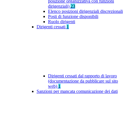
posizione organizzativa con funzioni
dirigenziali)
23
Elenco posizioni dirigenziali discrezionali
Posti di funzione disponibili
Ruolo dirigenti
Dirigenti cessati
1
Dirigenti cessati dal rapporto di lavoro
(documentazione da pubblicare sul sito
web)
1
Sanzioni per mancata comunicazione dei dati