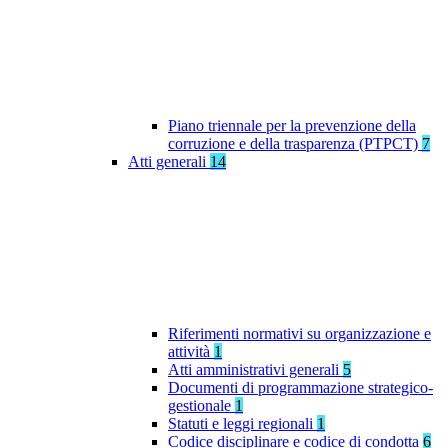
Piano triennale per la prevenzione della
corruzione e della trasparenza (PTPCT)
7
Atti generali
14
Riferimenti normativi su organizzazione e
attività
1
Atti amministrativi generali
5
Documenti di programmazione strategico-
gestionale
1
Statuti e leggi regionali
1
Codice disciplinare e codice di condotta
6