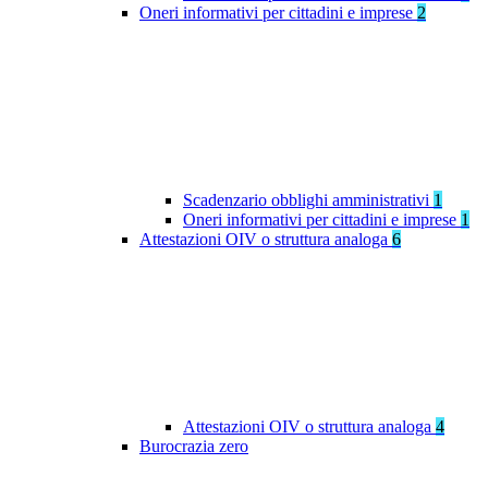
Oneri informativi per cittadini e imprese
2
Scadenzario obblighi amministrativi
1
Oneri informativi per cittadini e imprese
1
Attestazioni OIV o struttura analoga
6
Attestazioni OIV o struttura analoga
4
Burocrazia zero