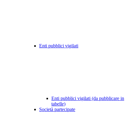
Enti pubblici vigilati
Enti pubblici vigilati (da pubblicare in
tabelle)
Società partecipate