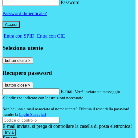
Password
Password dimenticata?
-
Entra con SPID
Entra con CIE
Seleziona utente
button close
×
Recupero password
button close
×
E-mail
Verrà inviato un messaggio
all'indirizzo indicato con le istruzioni necessarie.
Non hai una e-mail associata al nome utente? Effettua il reset della password
tramite la
Login Spaggiari
E-mail inviata, si prega di controllare la casella di posta elettronica!