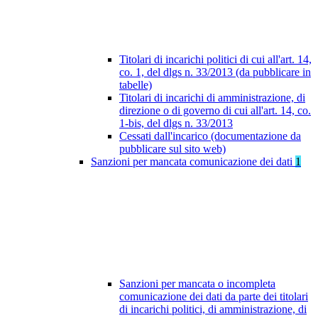
Titolari di incarichi politici di cui all'art. 14,
co. 1, del dlgs n. 33/2013 (da pubblicare in
tabelle)
Titolari di incarichi di amministrazione, di
direzione o di governo di cui all'art. 14, co.
1-bis, del dlgs n. 33/2013
Cessati dall'incarico (documentazione da
pubblicare sul sito web)
Sanzioni per mancata comunicazione dei dati
1
Sanzioni per mancata o incompleta
comunicazione dei dati da parte dei titolari
di incarichi politici, di amministrazione, di