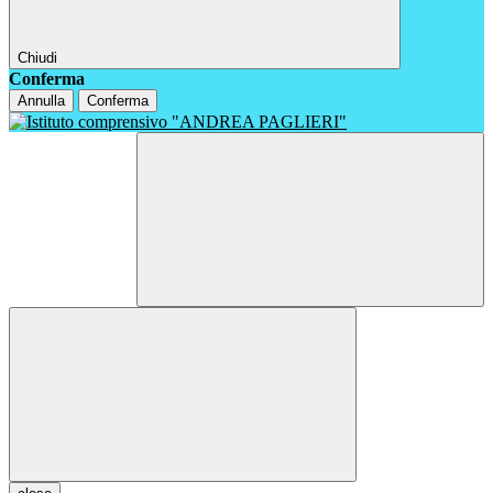
Chiudi
Conferma
Annulla
Conferma