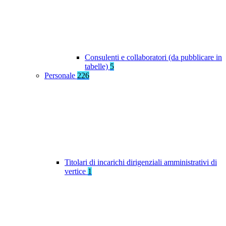
Consulenti e collaboratori (da pubblicare in
tabelle)
5
Personale
226
Titolari di incarichi dirigenziali amministrativi di
vertice
1