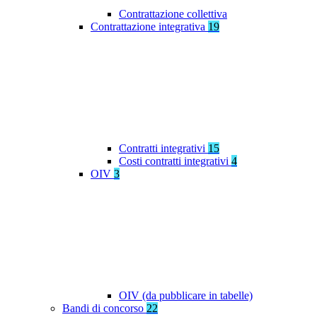
Contrattazione collettiva
Contrattazione integrativa
19
Contratti integrativi
15
Costi contratti integrativi
4
OIV
3
OIV (da pubblicare in tabelle)
Bandi di concorso
22