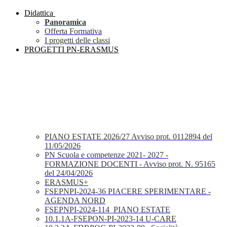
Didattica
Panoramica
Offerta Formativa
I progetti delle classi
PROGETTI PN-ERASMUS
PIANO ESTATE 2026/27 Avviso prot. 0112894 del
11/05/2026
PN Scuola e competenze 2021- 2027 -
FORMAZIONE DOCENTI - Avviso prot. N. 95165
del 24/04/2026
ERASMUS+
FSEPNPI-2024-36 PIACERE SPERIMENTARE -
AGENDA NORD
FSEPNPI-2024-114_PIANO ESTATE
10.1.1A-FSEPON-PI-2023-14 U-CARE