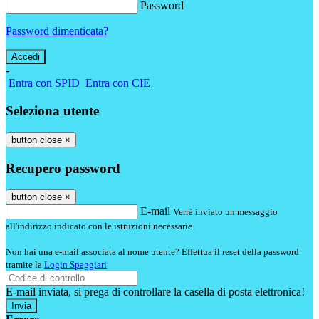
Password
Password dimenticata?
-
Entra con SPID
Entra con CIE
Seleziona utente
button close
×
Recupero password
button close
×
E-mail
Verrà inviato un messaggio
all'indirizzo indicato con le istruzioni necessarie.
Non hai una e-mail associata al nome utente? Effettua il reset della password
tramite la
Login Spaggiari
E-mail inviata, si prega di controllare la casella di posta elettronica!