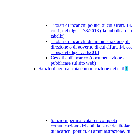
Titolari di incarichi politici di cui all'art. 14,
co. 1, del dlgs n. 33/2013 (da pubblicare in
tabelle)
Titolari di incarichi di amministrazione, di
direzione o di governo di cui all'art. 14, co.
1-bis, del dlgs n. 33/2013
Cessati dall'incarico (documentazione da
pubblicare sul sito web)
Sanzioni per mancata comunicazione dei dati
1
Sanzioni per mancata o incompleta
comunicazione dei dati da parte dei titolari
di incarichi politici, di amministrazione, di