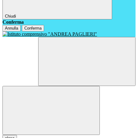
Chiudi
Conferma
Annulla
Conferma