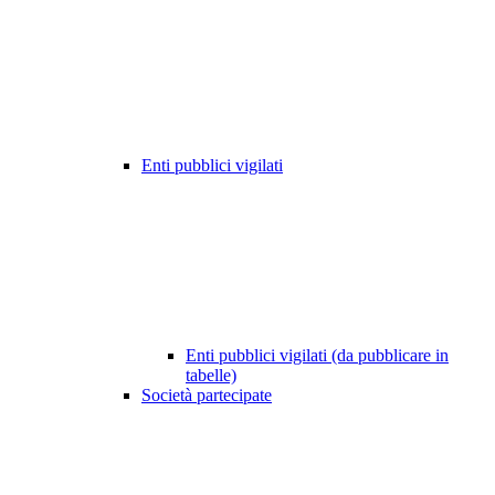
Enti pubblici vigilati
Enti pubblici vigilati (da pubblicare in
tabelle)
Società partecipate