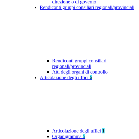
direzione o di governo
Rendiconti gruppi consiliari regionali/provinciali
Rendiconti gruppi consiliari
regionali/provinciali
Atti degli organi di controllo
Articolazione degli uffici
6
Articolazione degli uffici
1
Organigramma
5