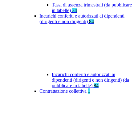
Tassi di assenza trimestrali (da pubblicare
in tabelle)
34
Incarichi conferiti e autorizzati ai dipendenti
(dirigenti e non dirigenti)
84
Incarichi conferiti e autorizzati ai
dipendenti (dirigenti e non dirigenti) (da
pubblicare in tabelle)
84
Contrattazione collettiva
1