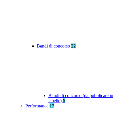
Bandi di concorso
22
Bandi di concorso (da pubblicare in
tabelle)
6
Performance
17