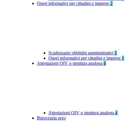
Oneri informativi per cittadini e imprese
2
Scadenzario obblighi amministrativi
1
Oneri informativi per cittadini e imprese
1
Attestazioni OIV o struttura analoga
6
Attestazioni OIV o struttura analoga
4
Burocrazia zero