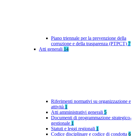
Piano triennale per la prevenzione della
corruzione e della trasparenza (PTPCT)
7
Atti generali
14
Riferimenti normativi su organizzazione e
attività
1
Atti amministrativi generali
5
Documenti di programmazione strategico-
gestionale
1
Statuti e leggi regionali
1
Codice disciplinare e codice di condotta
6