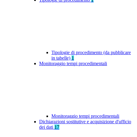
Tipologie di procedimento (da pubblicare
in tabelle)
1
Monitoraggio tempi procedimentali
Monitoraggio tempi procedimentali
Dichiarazioni sostitutive e acquisizione d'ufficio
dei dati
17