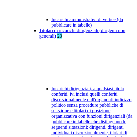
Incarichi amministrativi di vertice (da
pubblicare in tabelle)
Titolari di incarichi dirigenziali (dirigenti non
generali)
23
Incarichi dirigenziali, a qualsiasi titolo
conferiti, ivi inclusi quelli conferiti
discrezionalmente dall'organo di indirizzo
politico senza procedure pubbliche di
selezione e titolari di posizione
organizzativa con funzioni dirigenziali (da
pubblicare in tabelle che distinguano le
seguenti situazioni: dirigenti, dirigenti
individuati discrezionalmente, titolari di