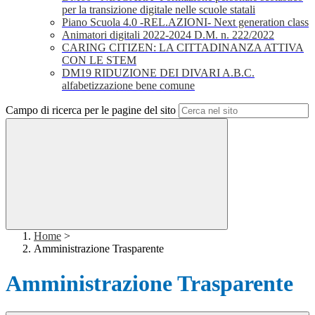
per la transizione digitale nelle scuole statali
Piano Scuola 4.0 -REL.AZIONI- Next generation class
Animatori digitali 2022-2024 D.M. n. 222/2022
CARING CITIZEN: LA CITTADINANZA ATTIVA
CON LE STEM
DM19 RIDUZIONE DEI DIVARI A.B.C.
alfabetizzazione bene comune
Campo di ricerca per le pagine del sito
Home
>
Amministrazione Trasparente
Amministrazione Trasparente