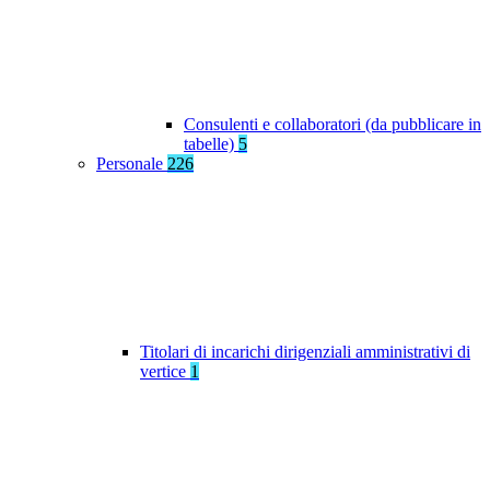
Consulenti e collaboratori (da pubblicare in
tabelle)
5
Personale
226
Titolari di incarichi dirigenziali amministrativi di
vertice
1