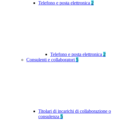
Telefono e posta elettronica
2
Telefono e posta elettronica
2
Consulenti e collaboratori
5
Titolari di incarichi di collaborazione o
consulenza
5