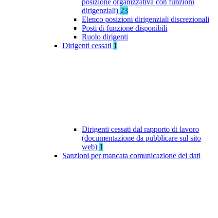
posizione organizzativa con funzioni
dirigenziali)
23
Elenco posizioni dirigenziali discrezionali
Posti di funzione disponibili
Ruolo dirigenti
Dirigenti cessati
1
Dirigenti cessati dal rapporto di lavoro
(documentazione da pubblicare sul sito
web)
1
Sanzioni per mancata comunicazione dei dati