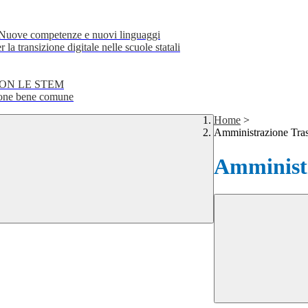
e competenze e nuovi linguaggi
transizione digitale nelle scuole statali
CON LE STEM
ne bene comune
Home
>
Amministrazione Tra
Amministr