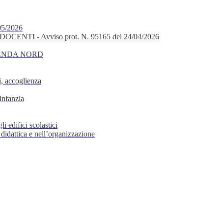
05/2026
OCENTI - Avviso prot. N. 95165 del 24/04/2026
GENDA NORD
, accoglienza
Infanzia
i edifici scolastici
 didattica e nell’organizzazione