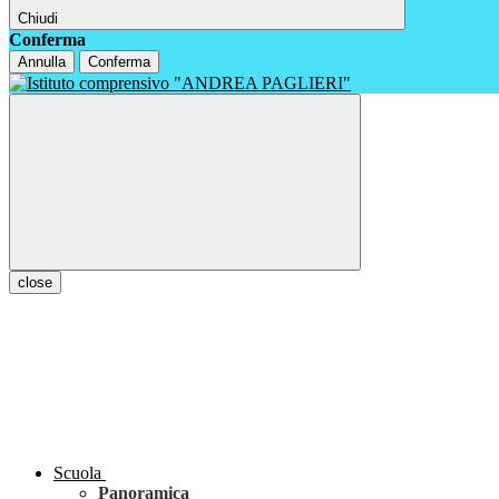
Chiudi
Conferma
Annulla
Conferma
close
Scuola
Panoramica