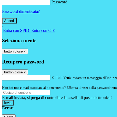
Password
Password dimenticata?
-
Entra con SPID
Entra con CIE
Seleziona utente
button close
×
Recupero password
button close
×
E-mail
Verrà inviato un messaggio all'indirizz
Non hai una e-mail associata al nome utente? Effettua il reset della password tram
E-mail inviata, si prega di controllare la casella di posta elettronica!
Errore