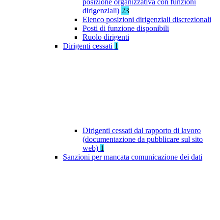
posizione organizzativa con funzioni
dirigenziali)
23
Elenco posizioni dirigenziali discrezionali
Posti di funzione disponibili
Ruolo dirigenti
Dirigenti cessati
1
Dirigenti cessati dal rapporto di lavoro
(documentazione da pubblicare sul sito
web)
1
Sanzioni per mancata comunicazione dei dati