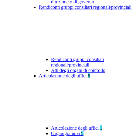
direzione o di governo
Rendiconti gruppi consiliari regionali/provinciali
Rendiconti gruppi consiliari
regionali/provinciali
Atti degli organi di controllo
Articolazione degli uffici
6
Articolazione degli uffici
1
Organigramma
5