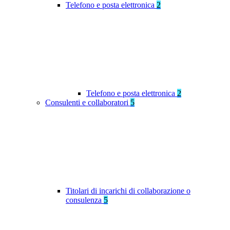
Telefono e posta elettronica
2
Telefono e posta elettronica
2
Consulenti e collaboratori
5
Titolari di incarichi di collaborazione o
consulenza
5