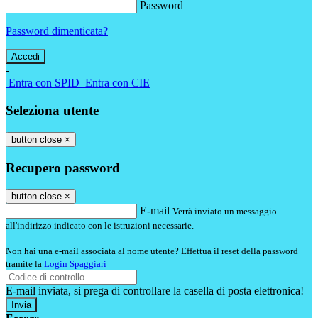
Password
Password dimenticata?
-
Entra con SPID
Entra con CIE
Seleziona utente
button close
×
Recupero password
button close
×
E-mail
Verrà inviato un messaggio
all'indirizzo indicato con le istruzioni necessarie.
Non hai una e-mail associata al nome utente? Effettua il reset della password
tramite la
Login Spaggiari
E-mail inviata, si prega di controllare la casella di posta elettronica!