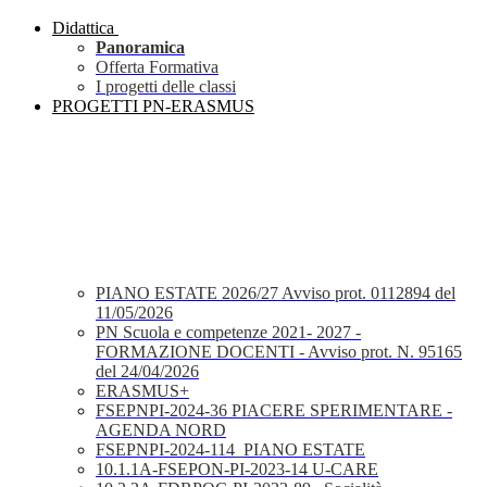
Didattica
Panoramica
Offerta Formativa
I progetti delle classi
PROGETTI PN-ERASMUS
PIANO ESTATE 2026/27 Avviso prot. 0112894 del
11/05/2026
PN Scuola e competenze 2021- 2027 -
FORMAZIONE DOCENTI - Avviso prot. N. 95165
del 24/04/2026
ERASMUS+
FSEPNPI-2024-36 PIACERE SPERIMENTARE -
AGENDA NORD
FSEPNPI-2024-114_PIANO ESTATE
10.1.1A-FSEPON-PI-2023-14 U-CARE