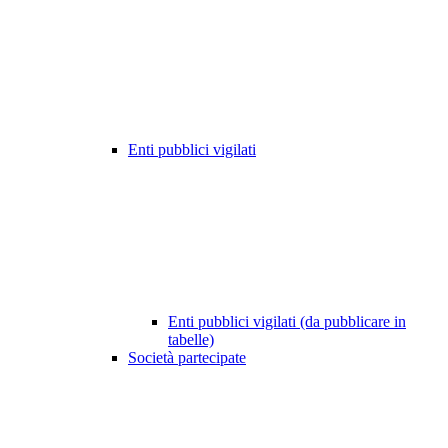
Enti pubblici vigilati
Enti pubblici vigilati (da pubblicare in
tabelle)
Società partecipate