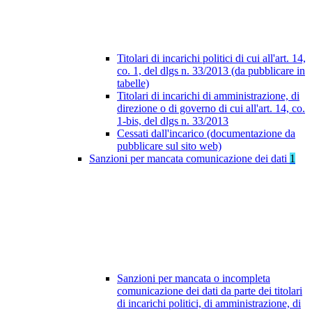
Titolari di incarichi politici di cui all'art. 14,
co. 1, del dlgs n. 33/2013 (da pubblicare in
tabelle)
Titolari di incarichi di amministrazione, di
direzione o di governo di cui all'art. 14, co.
1-bis, del dlgs n. 33/2013
Cessati dall'incarico (documentazione da
pubblicare sul sito web)
Sanzioni per mancata comunicazione dei dati
1
Sanzioni per mancata o incompleta
comunicazione dei dati da parte dei titolari
di incarichi politici, di amministrazione, di