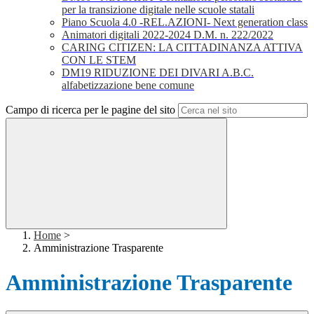
per la transizione digitale nelle scuole statali
Piano Scuola 4.0 -REL.AZIONI- Next generation class
Animatori digitali 2022-2024 D.M. n. 222/2022
CARING CITIZEN: LA CITTADINANZA ATTIVA
CON LE STEM
DM19 RIDUZIONE DEI DIVARI A.B.C.
alfabetizzazione bene comune
Campo di ricerca per le pagine del sito
Home
>
Amministrazione Trasparente
Amministrazione Trasparente