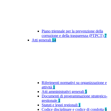
Piano triennale per la prevenzione della
corruzione e della trasparenza (PTPCT)
7
Atti generali
14
Riferimenti normativi su organizzazione e
attività
1
Atti amministrativi generali
5
Documenti di programmazione strategico-
gestionale
1
Statuti e leggi regionali
1
Codice disciplinare e codice di condotta
6