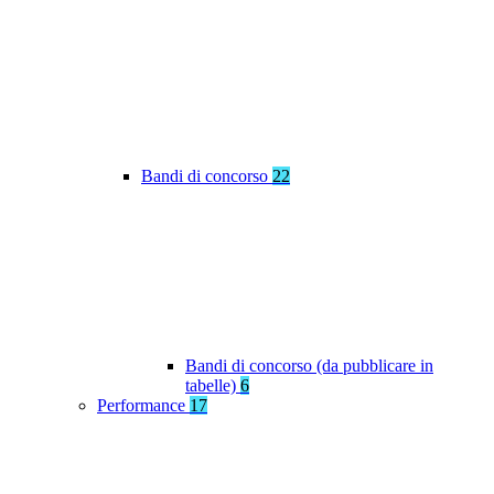
Bandi di concorso
22
Bandi di concorso (da pubblicare in
tabelle)
6
Performance
17