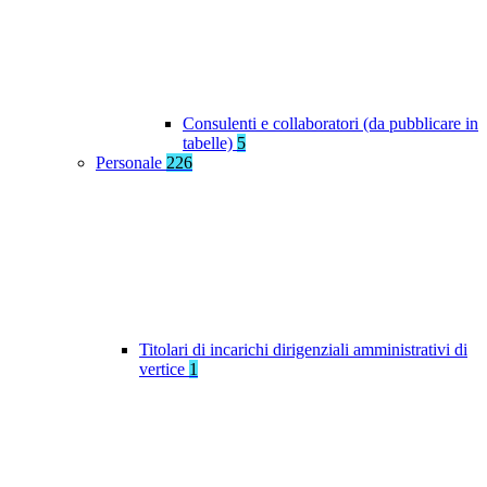
Consulenti e collaboratori (da pubblicare in
tabelle)
5
Personale
226
Titolari di incarichi dirigenziali amministrativi di
vertice
1