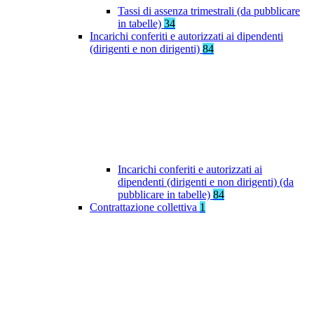
Tassi di assenza trimestrali (da pubblicare
in tabelle)
34
Incarichi conferiti e autorizzati ai dipendenti
(dirigenti e non dirigenti)
84
Incarichi conferiti e autorizzati ai
dipendenti (dirigenti e non dirigenti) (da
pubblicare in tabelle)
84
Contrattazione collettiva
1