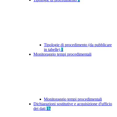
Tipologie di procedimento (da pubblicare
in tabelle)
1
Monitoraggio tempi procedimentali
Monitoraggio tempi procedimentali
Dichiarazioni sostitutive e acquisizione d'ufficio
dei dati
17