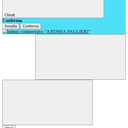
Chiudi
Conferma
Annulla
Conferma