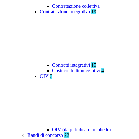
Contrattazione collettiva
Contrattazione integrativa
19
Contratti integrativi
15
Costi contratti integrativi
4
OIV
3
OIV (da pubblicare in tabelle)
Bandi di concorso
22