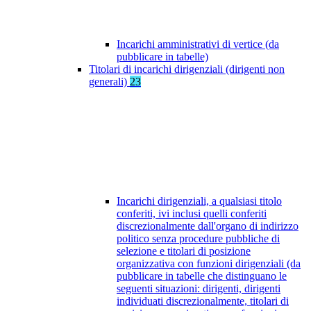
Incarichi amministrativi di vertice (da
pubblicare in tabelle)
Titolari di incarichi dirigenziali (dirigenti non
generali)
23
Incarichi dirigenziali, a qualsiasi titolo
conferiti, ivi inclusi quelli conferiti
discrezionalmente dall'organo di indirizzo
politico senza procedure pubbliche di
selezione e titolari di posizione
organizzativa con funzioni dirigenziali (da
pubblicare in tabelle che distinguano le
seguenti situazioni: dirigenti, dirigenti
individuati discrezionalmente, titolari di