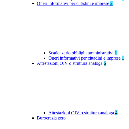
Oneri informativi per cittadini e imprese
2
Scadenzario obblighi amministrativi
1
Oneri informativi per cittadini e imprese
1
Attestazioni OIV o struttura analoga
6
Attestazioni OIV o struttura analoga
4
Burocrazia zero