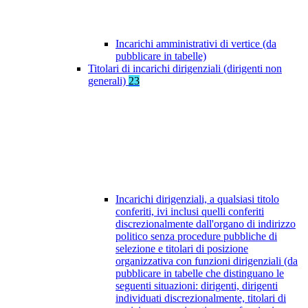
Incarichi amministrativi di vertice (da
pubblicare in tabelle)
Titolari di incarichi dirigenziali (dirigenti non
generali)
23
Incarichi dirigenziali, a qualsiasi titolo
conferiti, ivi inclusi quelli conferiti
discrezionalmente dall'organo di indirizzo
politico senza procedure pubbliche di
selezione e titolari di posizione
organizzativa con funzioni dirigenziali (da
pubblicare in tabelle che distinguano le
seguenti situazioni: dirigenti, dirigenti
individuati discrezionalmente, titolari di