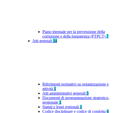
Piano triennale per la prevenzione della
corruzione e della trasparenza (PTPCT)
7
Atti generali
14
Riferimenti normativi su organizzazione e
attività
1
Atti amministrativi generali
5
Documenti di programmazione strategico-
gestionale
1
Statuti e leggi regionali
1
Codice disciplinare e codice di condotta
6