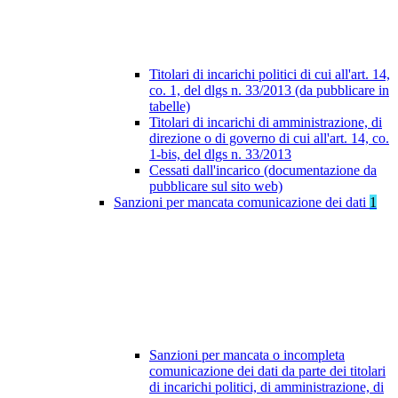
Titolari di incarichi politici di cui all'art. 14,
co. 1, del dlgs n. 33/2013 (da pubblicare in
tabelle)
Titolari di incarichi di amministrazione, di
direzione o di governo di cui all'art. 14, co.
1-bis, del dlgs n. 33/2013
Cessati dall'incarico (documentazione da
pubblicare sul sito web)
Sanzioni per mancata comunicazione dei dati
1
Sanzioni per mancata o incompleta
comunicazione dei dati da parte dei titolari
di incarichi politici, di amministrazione, di