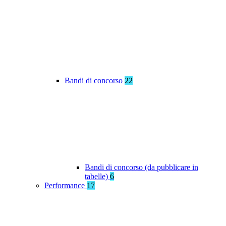
Bandi di concorso
22
Bandi di concorso (da pubblicare in
tabelle)
6
Performance
17