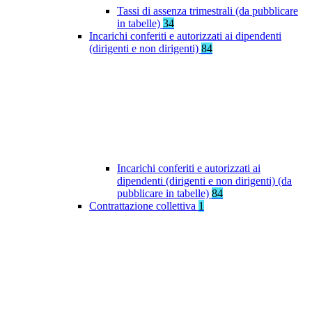
Tassi di assenza trimestrali (da pubblicare
in tabelle)
34
Incarichi conferiti e autorizzati ai dipendenti
(dirigenti e non dirigenti)
84
Incarichi conferiti e autorizzati ai
dipendenti (dirigenti e non dirigenti) (da
pubblicare in tabelle)
84
Contrattazione collettiva
1