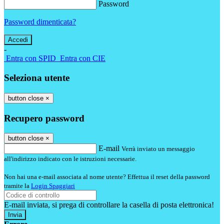
Password
Password dimenticata?
-
Entra con SPID
Entra con CIE
Seleziona utente
button close
×
Recupero password
button close
×
E-mail
Verrà inviato un messaggio
all'indirizzo indicato con le istruzioni necessarie.
Non hai una e-mail associata al nome utente? Effettua il reset della password
tramite la
Login Spaggiari
E-mail inviata, si prega di controllare la casella di posta elettronica!