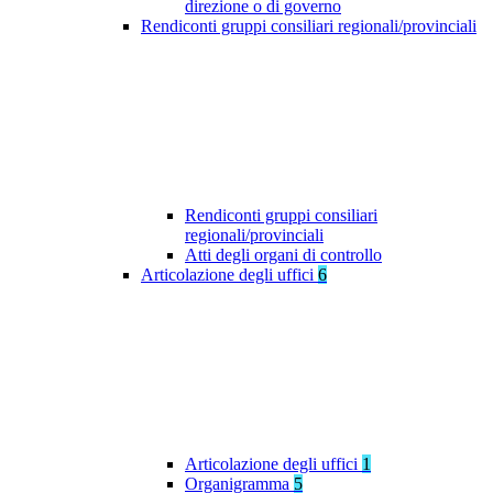
direzione o di governo
Rendiconti gruppi consiliari regionali/provinciali
Rendiconti gruppi consiliari
regionali/provinciali
Atti degli organi di controllo
Articolazione degli uffici
6
Articolazione degli uffici
1
Organigramma
5