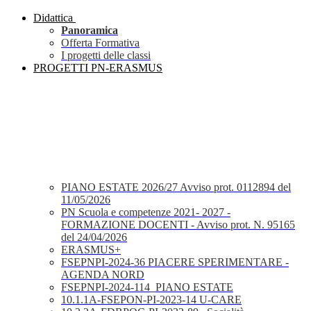
Didattica
Panoramica
Offerta Formativa
I progetti delle classi
PROGETTI PN-ERASMUS
PIANO ESTATE 2026/27 Avviso prot. 0112894 del
11/05/2026
PN Scuola e competenze 2021- 2027 -
FORMAZIONE DOCENTI - Avviso prot. N. 95165
del 24/04/2026
ERASMUS+
FSEPNPI-2024-36 PIACERE SPERIMENTARE -
AGENDA NORD
FSEPNPI-2024-114_PIANO ESTATE
10.1.1A-FSEPON-PI-2023-14 U-CARE