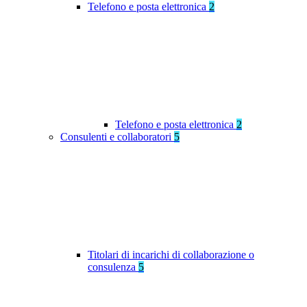
Telefono e posta elettronica
2
Telefono e posta elettronica
2
Consulenti e collaboratori
5
Titolari di incarichi di collaborazione o
consulenza
5