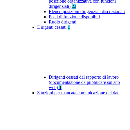
posizione organizzativa con funzioni
dirigenziali)
23
Elenco posizioni dirigenziali discrezionali
Posti di funzione disponibili
Ruolo dirigenti
Dirigenti cessati
1
Dirigenti cessati dal rapporto di lavoro
(documentazione da pubblicare sul sito
web)
1
Sanzioni per mancata comunicazione dei dati