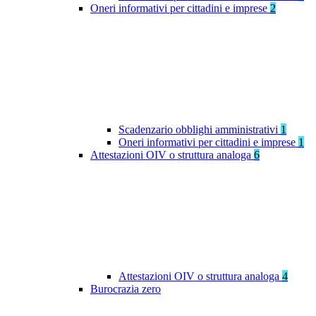
Oneri informativi per cittadini e imprese
2
Scadenzario obblighi amministrativi
1
Oneri informativi per cittadini e imprese
1
Attestazioni OIV o struttura analoga
6
Attestazioni OIV o struttura analoga
4
Burocrazia zero