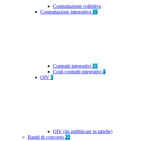
Contrattazione collettiva
Contrattazione integrativa
19
Contratti integrativi
15
Costi contratti integrativi
4
OIV
3
OIV (da pubblicare in tabelle)
Bandi di concorso
22