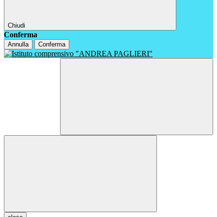
Chiudi
Conferma
Annulla
Conferma