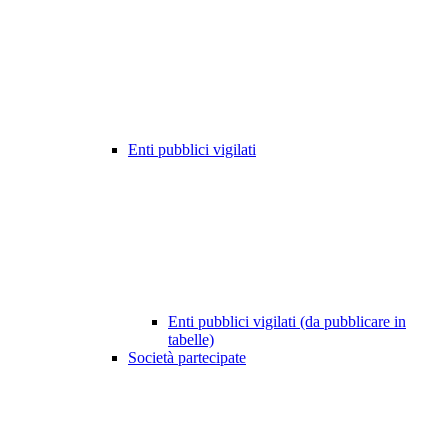
Enti pubblici vigilati
Enti pubblici vigilati (da pubblicare in
tabelle)
Società partecipate