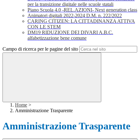
per la transizione digitale nelle scuole statali
Piano Scuola 4.0 -REL.AZIONI- Next generation class
Animatori digitali 2022-2024 D.M. n. 222/2022
CARING CITIZEN: LA CITTADINANZA ATTIVA
CON LE STEM
DM19 RIDUZIONE DEI DIVARI A.B.C.
alfabetizzazione bene comune
Campo di ricerca per le pagine del sito
Home
>
Amministrazione Trasparente
Amministrazione Trasparente