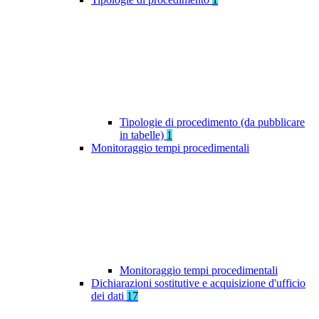
Tipologie di procedimento (da pubblicare
in tabelle)
1
Monitoraggio tempi procedimentali
Monitoraggio tempi procedimentali
Dichiarazioni sostitutive e acquisizione d'ufficio
dei dati
17