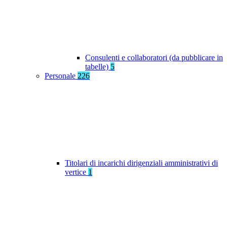
Consulenti e collaboratori (da pubblicare in
tabelle)
5
Personale
226
Titolari di incarichi dirigenziali amministrativi di
vertice
1