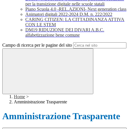
per la transizione digitale nelle scuole statali
Piano Scuola 4.0 -REL.AZIONI- Next generation class
Animatori digitali 2022-2024 D.M. n. 222/2022
CARING CITIZEN: LA CITTADINANZA ATTIVA
CON LE STEM
DM19 RIDUZIONE DEI DIVARI A.B.C.
alfabetizzazione bene comune
Campo di ricerca per le pagine del sito
Home
>
Amministrazione Trasparente
Amministrazione Trasparente