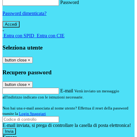
Password
Password dimenticata?
-
Entra con SPID
Entra con CIE
Seleziona utente
button close
×
Recupero password
button close
×
E-mail
Verrà inviato un messaggio
all'indirizzo indicato con le istruzioni necessarie.
Non hai una e-mail associata al nome utente? Effettua il reset della password
tramite la
Login Spaggiari
E-mail inviata, si prega di controllare la casella di posta elettronica!