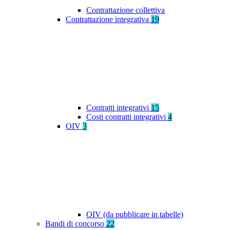
Contrattazione collettiva
Contrattazione integrativa
19
Contratti integrativi
15
Costi contratti integrativi
4
OIV
3
OIV (da pubblicare in tabelle)
Bandi di concorso
22