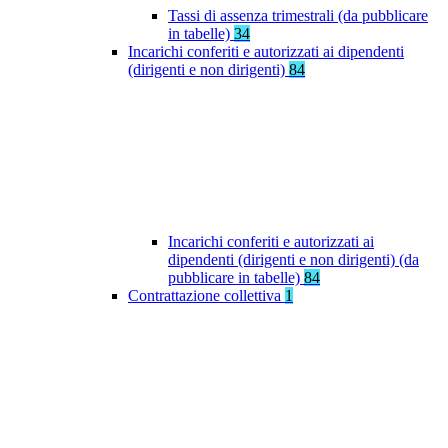
Tassi di assenza trimestrali (da pubblicare
in tabelle)
34
Incarichi conferiti e autorizzati ai dipendenti
(dirigenti e non dirigenti)
84
Incarichi conferiti e autorizzati ai
dipendenti (dirigenti e non dirigenti) (da
pubblicare in tabelle)
84
Contrattazione collettiva
1