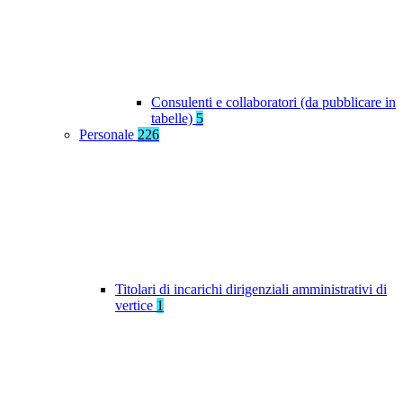
Consulenti e collaboratori (da pubblicare in
tabelle)
5
Personale
226
Titolari di incarichi dirigenziali amministrativi di
vertice
1