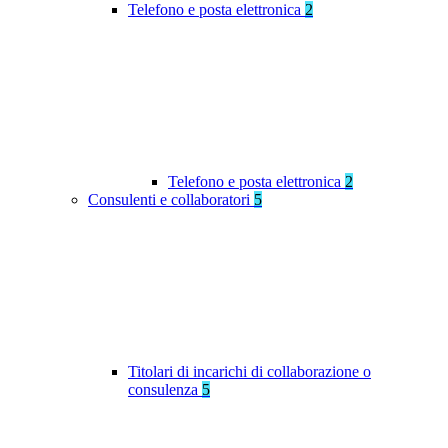
Telefono e posta elettronica
2
Telefono e posta elettronica
2
Consulenti e collaboratori
5
Titolari di incarichi di collaborazione o
consulenza
5