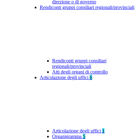
direzione o di governo
Rendiconti gruppi consiliari regionali/provinciali
Rendiconti gruppi consiliari
regionali/provinciali
Atti degli organi di controllo
Articolazione degli uffici
6
Articolazione degli uffici
1
Organigramma
5