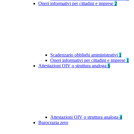
Oneri informativi per cittadini e imprese
2
Scadenzario obblighi amministrativi
1
Oneri informativi per cittadini e imprese
1
Attestazioni OIV o struttura analoga
6
Attestazioni OIV o struttura analoga
4
Burocrazia zero