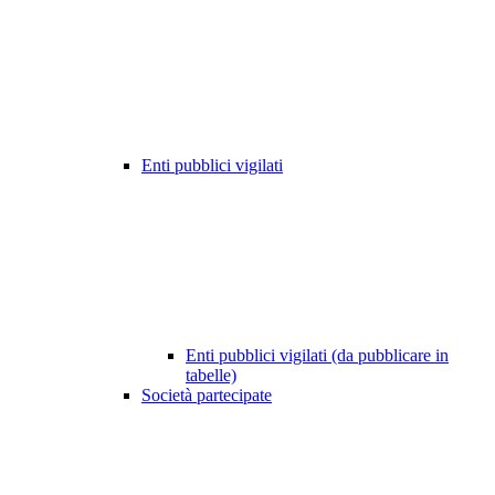
Enti pubblici vigilati
Enti pubblici vigilati (da pubblicare in
tabelle)
Società partecipate