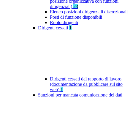
posizione organizzativa con funzioni
dirigenziali)
23
Elenco posizioni dirigenziali discrezionali
Posti di funzione disponibili
Ruolo dirigenti
Dirigenti cessati
1
Dirigenti cessati dal rapporto di lavoro
(documentazione da pubblicare sul sito
web)
1
Sanzioni per mancata comunicazione dei dati