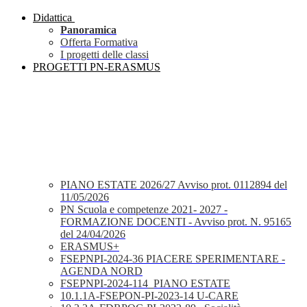
Didattica
Panoramica
Offerta Formativa
I progetti delle classi
PROGETTI PN-ERASMUS
PIANO ESTATE 2026/27 Avviso prot. 0112894 del
11/05/2026
PN Scuola e competenze 2021- 2027 -
FORMAZIONE DOCENTI - Avviso prot. N. 95165
del 24/04/2026
ERASMUS+
FSEPNPI-2024-36 PIACERE SPERIMENTARE -
AGENDA NORD
FSEPNPI-2024-114_PIANO ESTATE
10.1.1A-FSEPON-PI-2023-14 U-CARE