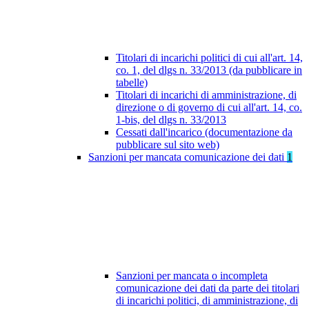
Titolari di incarichi politici di cui all'art. 14,
co. 1, del dlgs n. 33/2013 (da pubblicare in
tabelle)
Titolari di incarichi di amministrazione, di
direzione o di governo di cui all'art. 14, co.
1-bis, del dlgs n. 33/2013
Cessati dall'incarico (documentazione da
pubblicare sul sito web)
Sanzioni per mancata comunicazione dei dati
1
Sanzioni per mancata o incompleta
comunicazione dei dati da parte dei titolari
di incarichi politici, di amministrazione, di