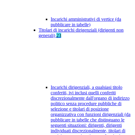
Incarichi amministrativi di vertice (da
pubblicare in tabelle)
Titolari di incarichi dirigenziali (dirigenti non
generali)
23
Incarichi dirigenziali, a qualsiasi titolo
conferiti, ivi inclusi quelli conferiti
discrezionalmente dall'organo di indirizzo
politico senza procedure pubbliche di
selezione e titolari di posizione
organizzativa con funzioni dirigenziali (da
pubblicare in tabelle che distinguano le
seguenti situazioni: dirigenti, dirigenti
individuati discrezionalmente, titolari di