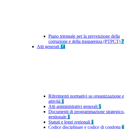
Piano triennale per la prevenzione della
corruzione e della trasparenza (PTPCT)
7
Atti generali
14
Riferimenti normativi su organizzazione e
attività
1
Atti amministrativi generali
5
Documenti di programmazione strategico-
gestionale
1
Statuti e leggi regionali
1
Codice disciplinare e codice di condotta
6