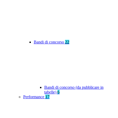
Bandi di concorso
22
Bandi di concorso (da pubblicare in
tabelle)
6
Performance
17