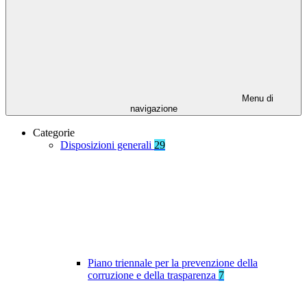
Menu di
navigazione
Categorie
Disposizioni generali
29
Piano triennale per la prevenzione della
corruzione e della trasparenza
7