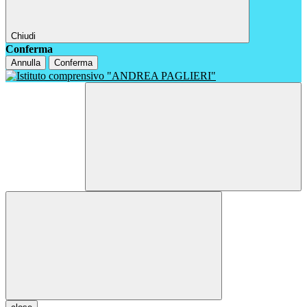
Chiudi
Conferma
Annulla
Conferma