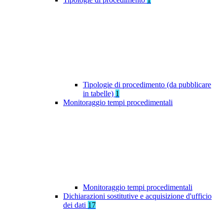
Tipologie di procedimento (da pubblicare
in tabelle)
1
Monitoraggio tempi procedimentali
Monitoraggio tempi procedimentali
Dichiarazioni sostitutive e acquisizione d'ufficio
dei dati
17