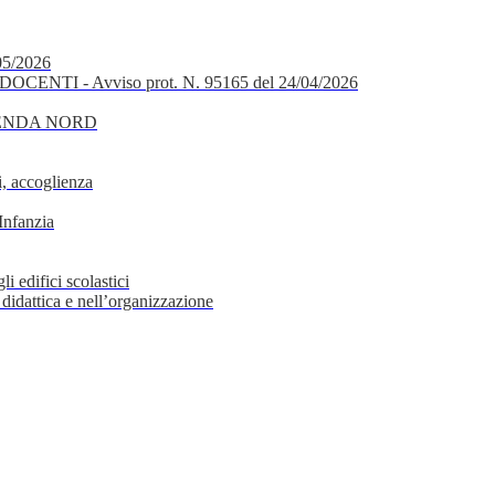
05/2026
OCENTI - Avviso prot. N. 95165 del 24/04/2026
GENDA NORD
, accoglienza
Infanzia
i edifici scolastici
 didattica e nell’organizzazione