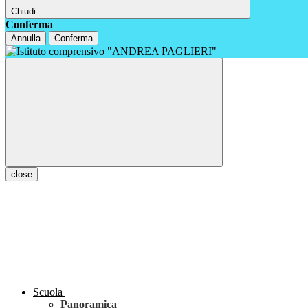
Chiudi
Conferma
Annulla
Conferma
close
Scuola
Panoramica