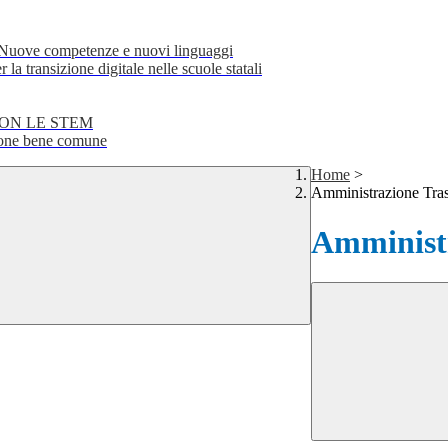
e competenze e nuovi linguaggi
transizione digitale nelle scuole statali
CON LE STEM
ne bene comune
Home
>
Amministrazione Tra
Amministr