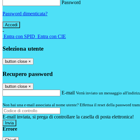
Password
Password dimenticata?
-
Entra con SPID
Entra con CIE
Seleziona utente
button close
×
Recupero password
button close
×
E-mail
Verrà inviato un messaggio all'indirizz
Non hai una e-mail associata al nome utente? Effettua il reset della password tram
E-mail inviata, si prega di controllare la casella di posta elettronica!
Errore