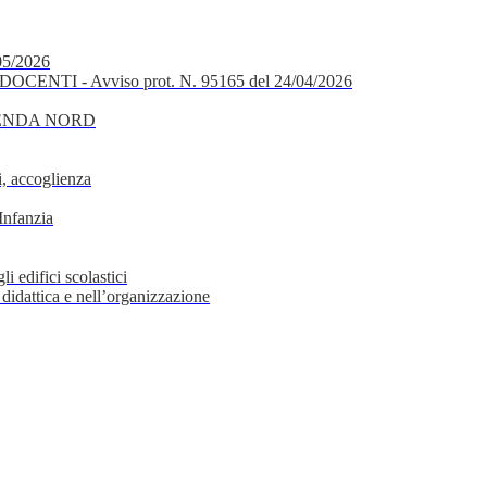
05/2026
OCENTI - Avviso prot. N. 95165 del 24/04/2026
GENDA NORD
, accoglienza
Infanzia
i edifici scolastici
 didattica e nell’organizzazione