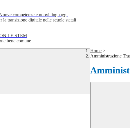
e competenze e nuovi linguaggi
transizione digitale nelle scuole statali
CON LE STEM
ne bene comune
Home
>
Amministrazione Tra
Amministr