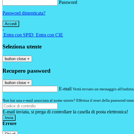
Password
Password dimenticata?
-
Entra con SPID
Entra con CIE
Seleziona utente
button close
×
Recupero password
button close
×
E-mail
Verrà inviato un messaggio all'indirizz
Non hai una e-mail associata al nome utente? Effettua il reset della password tram
E-mail inviata, si prega di controllare la casella di posta elettronica!
Errore