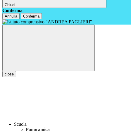
Chiudi
Conferma
Annulla
Conferma
close
Scuola
Panoramica