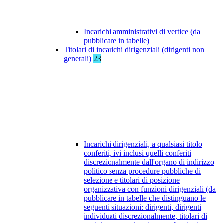
Incarichi amministrativi di vertice (da
pubblicare in tabelle)
Titolari di incarichi dirigenziali (dirigenti non
generali)
23
Incarichi dirigenziali, a qualsiasi titolo
conferiti, ivi inclusi quelli conferiti
discrezionalmente dall'organo di indirizzo
politico senza procedure pubbliche di
selezione e titolari di posizione
organizzativa con funzioni dirigenziali (da
pubblicare in tabelle che distinguano le
seguenti situazioni: dirigenti, dirigenti
individuati discrezionalmente, titolari di