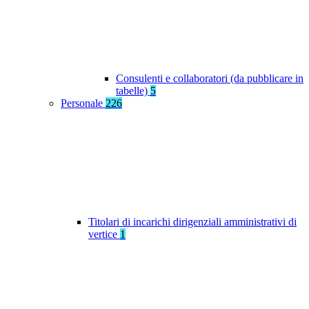
Consulenti e collaboratori (da pubblicare in
tabelle)
5
Personale
226
Titolari di incarichi dirigenziali amministrativi di
vertice
1