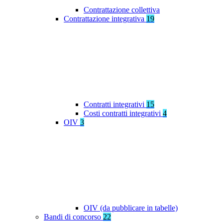
Contrattazione collettiva
Contrattazione integrativa
19
Contratti integrativi
15
Costi contratti integrativi
4
OIV
3
OIV (da pubblicare in tabelle)
Bandi di concorso
22