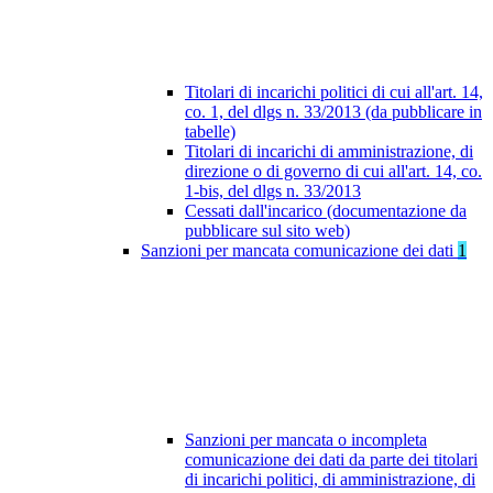
Titolari di incarichi politici di cui all'art. 14,
co. 1, del dlgs n. 33/2013 (da pubblicare in
tabelle)
Titolari di incarichi di amministrazione, di
direzione o di governo di cui all'art. 14, co.
1-bis, del dlgs n. 33/2013
Cessati dall'incarico (documentazione da
pubblicare sul sito web)
Sanzioni per mancata comunicazione dei dati
1
Sanzioni per mancata o incompleta
comunicazione dei dati da parte dei titolari
di incarichi politici, di amministrazione, di