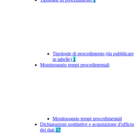
Tipologie di procedimento (da pubblicare
in tabelle)
1
Monitoraggio tempi procedimentali
Monitoraggio tempi procedimentali
Dichiarazioni sostitutive e acquisizione d'ufficio
dei dati
17