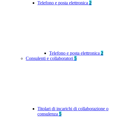
Telefono e posta elettronica
2
Telefono e posta elettronica
2
Consulenti e collaboratori
5
Titolari di incarichi di collaborazione o
consulenza
5