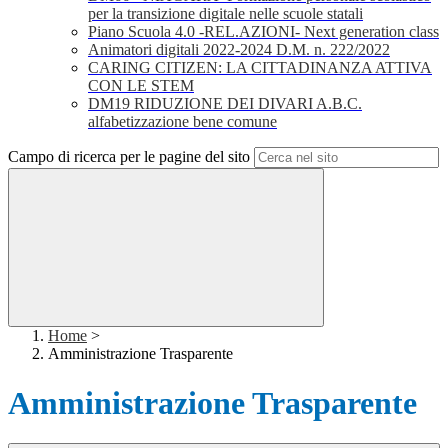
per la transizione digitale nelle scuole statali
Piano Scuola 4.0 -REL.AZIONI- Next generation class
Animatori digitali 2022-2024 D.M. n. 222/2022
CARING CITIZEN: LA CITTADINANZA ATTIVA
CON LE STEM
DM19 RIDUZIONE DEI DIVARI A.B.C.
alfabetizzazione bene comune
Campo di ricerca per le pagine del sito
Home
>
Amministrazione Trasparente
Amministrazione Trasparente