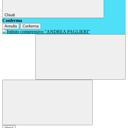
Chiudi
Conferma
Annulla
Conferma