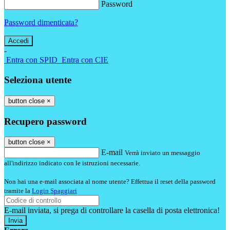
Password
Password dimenticata?
-
Entra con SPID
Entra con CIE
Seleziona utente
button close
×
Recupero password
button close
×
E-mail
Verrà inviato un messaggio
all'indirizzo indicato con le istruzioni necessarie.
Non hai una e-mail associata al nome utente? Effettua il reset della password
tramite la
Login Spaggiari
E-mail inviata, si prega di controllare la casella di posta elettronica!