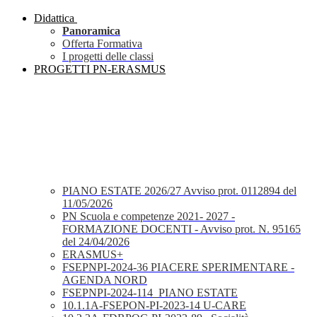
Didattica
Panoramica
Offerta Formativa
I progetti delle classi
PROGETTI PN-ERASMUS
PIANO ESTATE 2026/27 Avviso prot. 0112894 del
11/05/2026
PN Scuola e competenze 2021- 2027 -
FORMAZIONE DOCENTI - Avviso prot. N. 95165
del 24/04/2026
ERASMUS+
FSEPNPI-2024-36 PIACERE SPERIMENTARE -
AGENDA NORD
FSEPNPI-2024-114_PIANO ESTATE
10.1.1A-FSEPON-PI-2023-14 U-CARE