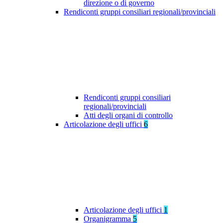
direzione o di governo
Rendiconti gruppi consiliari regionali/provinciali
Rendiconti gruppi consiliari
regionali/provinciali
Atti degli organi di controllo
Articolazione degli uffici
6
Articolazione degli uffici
1
Organigramma
5