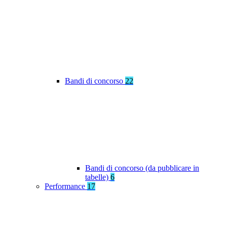
Bandi di concorso
22
Bandi di concorso (da pubblicare in
tabelle)
6
Performance
17