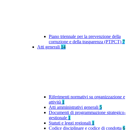
Piano triennale per la prevenzione della
corruzione e della trasparenza (PTPCT)
7
Atti generali
14
Riferimenti normativi su organizzazione e
attività
1
Atti amministrativi generali
5
Documenti di programmazione strategico-
gestionale
1
Statuti e leggi regionali
1
Codice disciplinare e codice di condotta
6