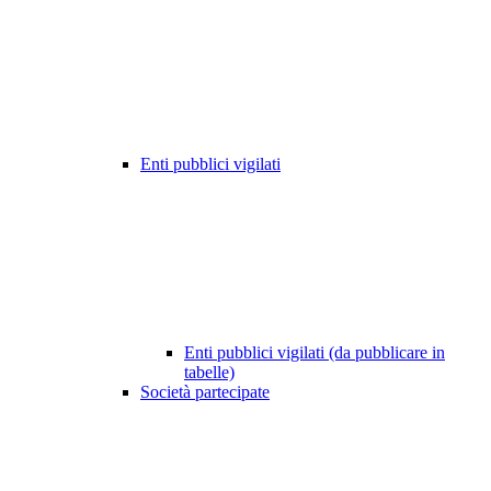
Enti pubblici vigilati
Enti pubblici vigilati (da pubblicare in
tabelle)
Società partecipate