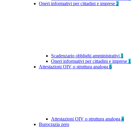
Oneri informativi per cittadini e imprese
2
Scadenzario obblighi amministrativi
1
Oneri informativi per cittadini e imprese
1
Attestazioni OIV o struttura analoga
6
Attestazioni OIV o struttura analoga
4
Burocrazia zero