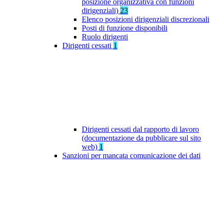
posizione organizzativa con funzioni
dirigenziali)
23
Elenco posizioni dirigenziali discrezionali
Posti di funzione disponibili
Ruolo dirigenti
Dirigenti cessati
1
Dirigenti cessati dal rapporto di lavoro
(documentazione da pubblicare sul sito
web)
1
Sanzioni per mancata comunicazione dei dati