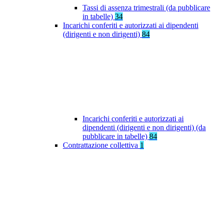
Tassi di assenza trimestrali (da pubblicare
in tabelle)
34
Incarichi conferiti e autorizzati ai dipendenti
(dirigenti e non dirigenti)
84
Incarichi conferiti e autorizzati ai
dipendenti (dirigenti e non dirigenti) (da
pubblicare in tabelle)
84
Contrattazione collettiva
1