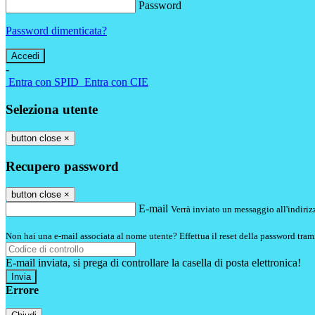
Password
Password dimenticata?
-
Entra con SPID
Entra con CIE
Seleziona utente
button close
×
Recupero password
button close
×
E-mail
Verrà inviato un messaggio all'indirizz
Non hai una e-mail associata al nome utente? Effettua il reset della password tram
E-mail inviata, si prega di controllare la casella di posta elettronica!
Errore