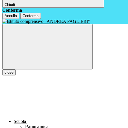
Chiudi
Conferma
Annulla
Conferma
close
Scuola
Panoramica