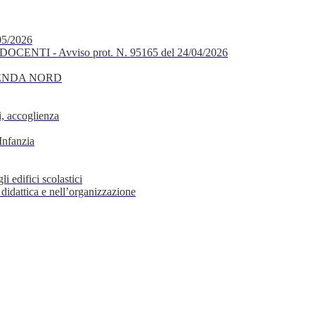
05/2026
OCENTI - Avviso prot. N. 95165 del 24/04/2026
GENDA NORD
, accoglienza
Infanzia
i edifici scolastici
 didattica e nell’organizzazione