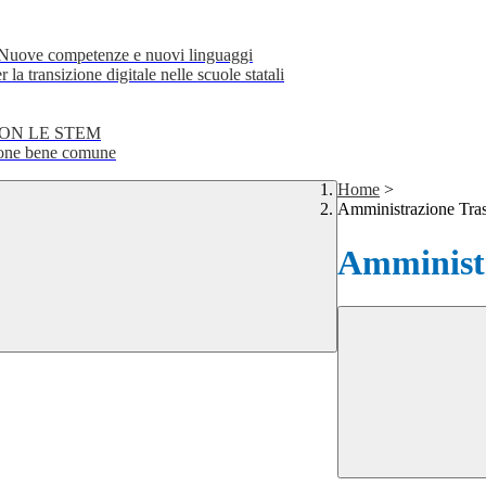
e competenze e nuovi linguaggi
transizione digitale nelle scuole statali
CON LE STEM
ne bene comune
Home
>
Amministrazione Tra
Amministr