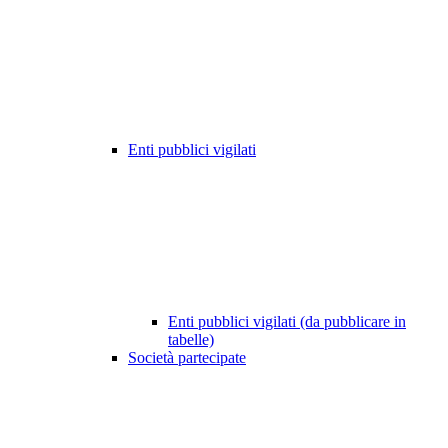
Enti pubblici vigilati
Enti pubblici vigilati (da pubblicare in
tabelle)
Società partecipate