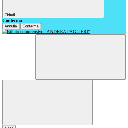
Chiudi
Conferma
Annulla
Conferma