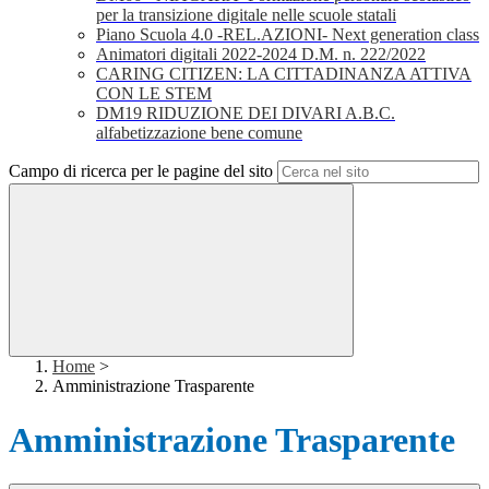
per la transizione digitale nelle scuole statali
Piano Scuola 4.0 -REL.AZIONI- Next generation class
Animatori digitali 2022-2024 D.M. n. 222/2022
CARING CITIZEN: LA CITTADINANZA ATTIVA
CON LE STEM
DM19 RIDUZIONE DEI DIVARI A.B.C.
alfabetizzazione bene comune
Campo di ricerca per le pagine del sito
Home
>
Amministrazione Trasparente
Amministrazione Trasparente