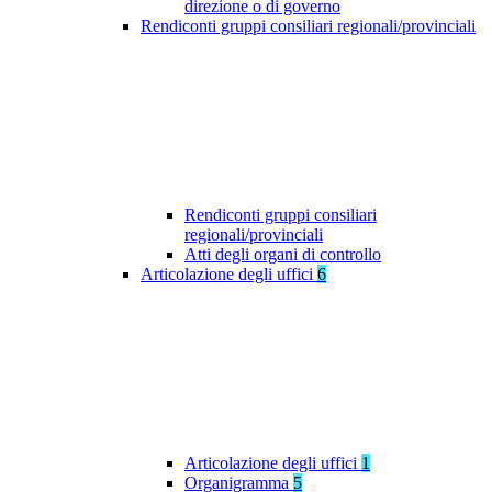
direzione o di governo
Rendiconti gruppi consiliari regionali/provinciali
Rendiconti gruppi consiliari
regionali/provinciali
Atti degli organi di controllo
Articolazione degli uffici
6
Articolazione degli uffici
1
Organigramma
5