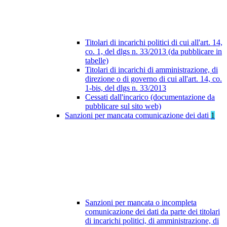
Titolari di incarichi politici di cui all'art. 14,
co. 1, del dlgs n. 33/2013 (da pubblicare in
tabelle)
Titolari di incarichi di amministrazione, di
direzione o di governo di cui all'art. 14, co.
1-bis, del dlgs n. 33/2013
Cessati dall'incarico (documentazione da
pubblicare sul sito web)
Sanzioni per mancata comunicazione dei dati
1
Sanzioni per mancata o incompleta
comunicazione dei dati da parte dei titolari
di incarichi politici, di amministrazione, di