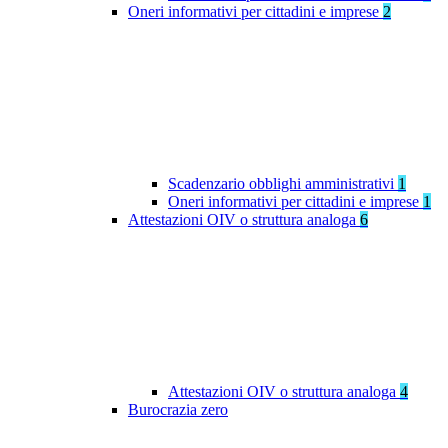
Oneri informativi per cittadini e imprese
2
Scadenzario obblighi amministrativi
1
Oneri informativi per cittadini e imprese
1
Attestazioni OIV o struttura analoga
6
Attestazioni OIV o struttura analoga
4
Burocrazia zero