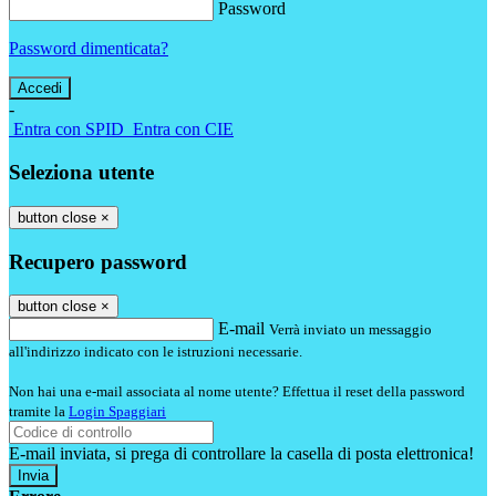
Password
Password dimenticata?
-
Entra con SPID
Entra con CIE
Seleziona utente
button close
×
Recupero password
button close
×
E-mail
Verrà inviato un messaggio
all'indirizzo indicato con le istruzioni necessarie.
Non hai una e-mail associata al nome utente? Effettua il reset della password
tramite la
Login Spaggiari
E-mail inviata, si prega di controllare la casella di posta elettronica!