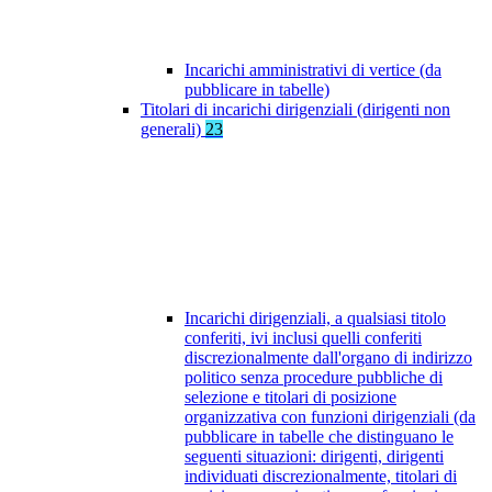
Incarichi amministrativi di vertice (da
pubblicare in tabelle)
Titolari di incarichi dirigenziali (dirigenti non
generali)
23
Incarichi dirigenziali, a qualsiasi titolo
conferiti, ivi inclusi quelli conferiti
discrezionalmente dall'organo di indirizzo
politico senza procedure pubbliche di
selezione e titolari di posizione
organizzativa con funzioni dirigenziali (da
pubblicare in tabelle che distinguano le
seguenti situazioni: dirigenti, dirigenti
individuati discrezionalmente, titolari di