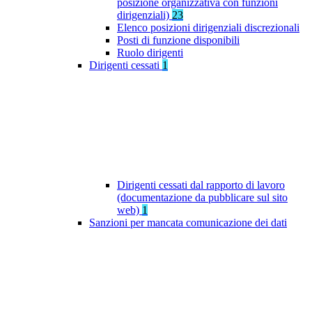
posizione organizzativa con funzioni
dirigenziali)
23
Elenco posizioni dirigenziali discrezionali
Posti di funzione disponibili
Ruolo dirigenti
Dirigenti cessati
1
Dirigenti cessati dal rapporto di lavoro
(documentazione da pubblicare sul sito
web)
1
Sanzioni per mancata comunicazione dei dati