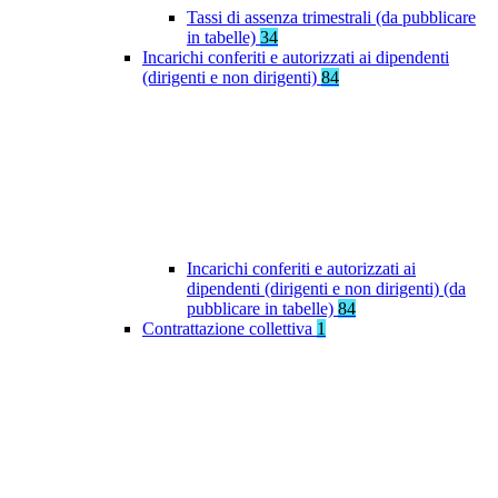
Tassi di assenza trimestrali (da pubblicare
in tabelle)
34
Incarichi conferiti e autorizzati ai dipendenti
(dirigenti e non dirigenti)
84
Incarichi conferiti e autorizzati ai
dipendenti (dirigenti e non dirigenti) (da
pubblicare in tabelle)
84
Contrattazione collettiva
1