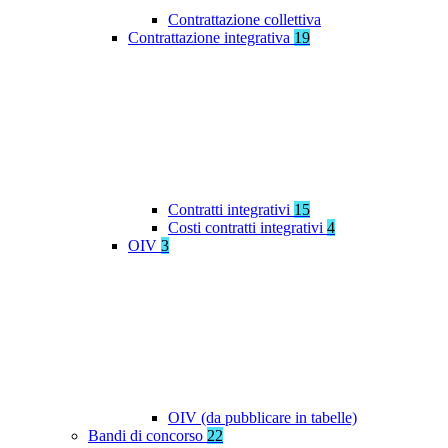
Contrattazione collettiva
Contrattazione integrativa
19
Contratti integrativi
15
Costi contratti integrativi
4
OIV
3
OIV (da pubblicare in tabelle)
Bandi di concorso
22