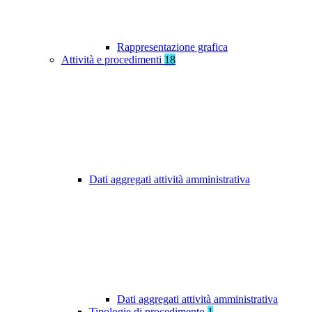
Rappresentazione grafica
Attività e procedimenti
18
Dati aggregati attività amministrativa
Dati aggregati attività amministrativa
Tipologie di procedimento
1