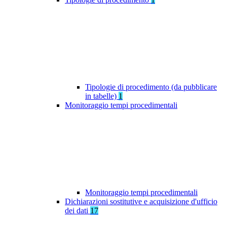
Tipologie di procedimento (da pubblicare
in tabelle)
1
Monitoraggio tempi procedimentali
Monitoraggio tempi procedimentali
Dichiarazioni sostitutive e acquisizione d'ufficio
dei dati
17