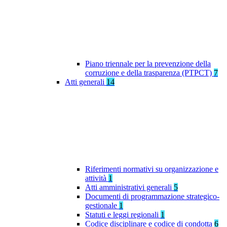
Piano triennale per la prevenzione della
corruzione e della trasparenza (PTPCT)
7
Atti generali
14
Riferimenti normativi su organizzazione e
attività
1
Atti amministrativi generali
5
Documenti di programmazione strategico-
gestionale
1
Statuti e leggi regionali
1
Codice disciplinare e codice di condotta
6