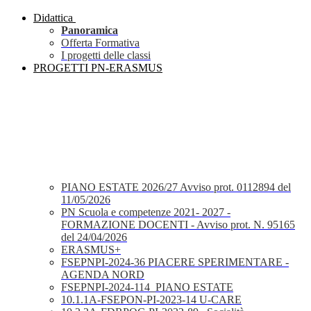
Didattica
Panoramica
Offerta Formativa
I progetti delle classi
PROGETTI PN-ERASMUS
PIANO ESTATE 2026/27 Avviso prot. 0112894 del
11/05/2026
PN Scuola e competenze 2021- 2027 -
FORMAZIONE DOCENTI - Avviso prot. N. 95165
del 24/04/2026
ERASMUS+
FSEPNPI-2024-36 PIACERE SPERIMENTARE -
AGENDA NORD
FSEPNPI-2024-114_PIANO ESTATE
10.1.1A-FSEPON-PI-2023-14 U-CARE