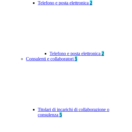
Telefono e posta elettronica
2
Telefono e posta elettronica
2
Consulenti e collaboratori
5
Titolari di incarichi di collaborazione o
consulenza
5