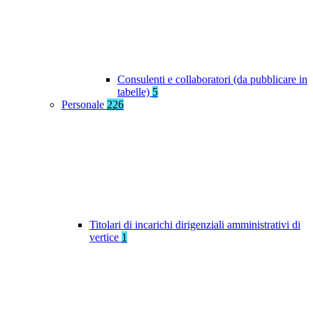
Consulenti e collaboratori (da pubblicare in
tabelle)
5
Personale
226
Titolari di incarichi dirigenziali amministrativi di
vertice
1