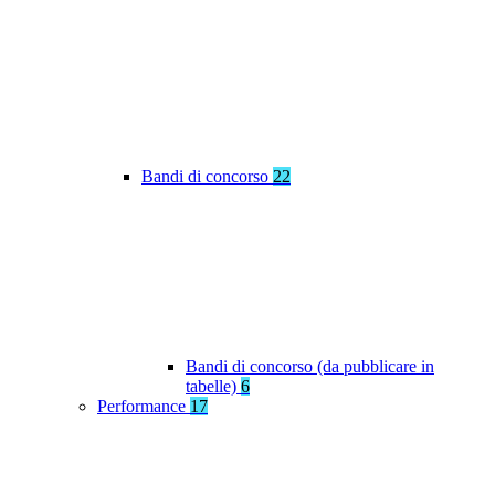
Bandi di concorso
22
Bandi di concorso (da pubblicare in
tabelle)
6
Performance
17