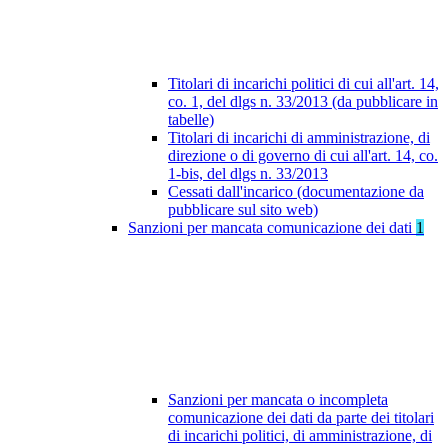
Titolari di incarichi politici di cui all'art. 14,
co. 1, del dlgs n. 33/2013 (da pubblicare in
tabelle)
Titolari di incarichi di amministrazione, di
direzione o di governo di cui all'art. 14, co.
1-bis, del dlgs n. 33/2013
Cessati dall'incarico (documentazione da
pubblicare sul sito web)
Sanzioni per mancata comunicazione dei dati
1
Sanzioni per mancata o incompleta
comunicazione dei dati da parte dei titolari
di incarichi politici, di amministrazione, di