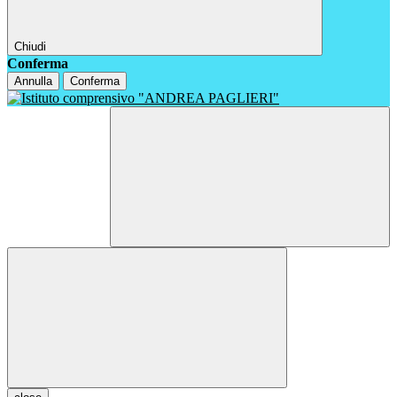
Chiudi
Conferma
Annulla
Conferma