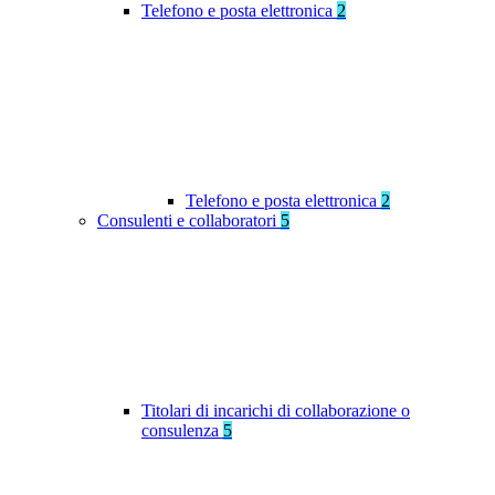
Telefono e posta elettronica
2
Telefono e posta elettronica
2
Consulenti e collaboratori
5
Titolari di incarichi di collaborazione o
consulenza
5