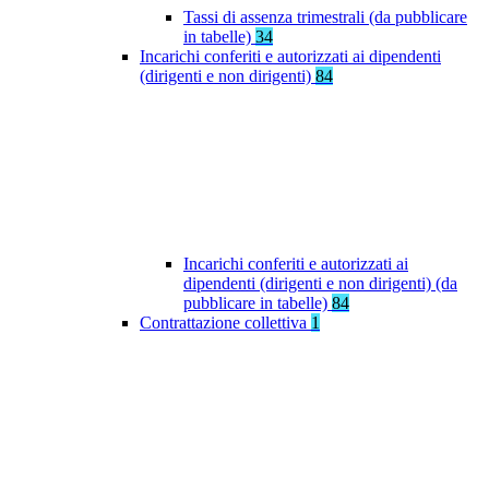
Tassi di assenza trimestrali (da pubblicare
in tabelle)
34
Incarichi conferiti e autorizzati ai dipendenti
(dirigenti e non dirigenti)
84
Incarichi conferiti e autorizzati ai
dipendenti (dirigenti e non dirigenti) (da
pubblicare in tabelle)
84
Contrattazione collettiva
1