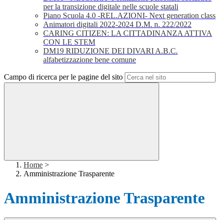
per la transizione digitale nelle scuole statali
Piano Scuola 4.0 -REL.AZIONI- Next generation class
Animatori digitali 2022-2024 D.M. n. 222/2022
CARING CITIZEN: LA CITTADINANZA ATTIVA
CON LE STEM
DM19 RIDUZIONE DEI DIVARI A.B.C.
alfabetizzazione bene comune
Campo di ricerca per le pagine del sito
Home
>
Amministrazione Trasparente
Amministrazione Trasparente