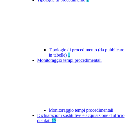
Tipologie di procedimento (da pubblicare
in tabelle)
1
Monitoraggio tempi procedimentali
Monitoraggio tempi procedimentali
Dichiarazioni sostitutive e acquisizione d'ufficio
dei dati
17