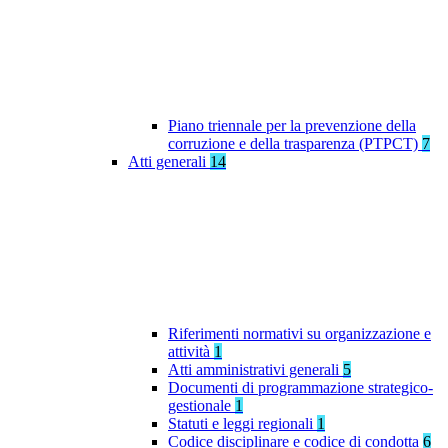
Piano triennale per la prevenzione della
corruzione e della trasparenza (PTPCT)
7
Atti generali
14
Riferimenti normativi su organizzazione e
attività
1
Atti amministrativi generali
5
Documenti di programmazione strategico-
gestionale
1
Statuti e leggi regionali
1
Codice disciplinare e codice di condotta
6