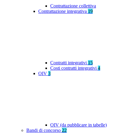
Contrattazione collettiva
Contrattazione integrativa
19
Contratti integrativi
15
Costi contratti integrativi
4
OIV
3
OIV (da pubblicare in tabelle)
Bandi di concorso
22