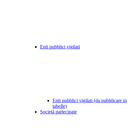
Enti pubblici vigilati
Enti pubblici vigilati (da pubblicare in
tabelle)
Società partecipate