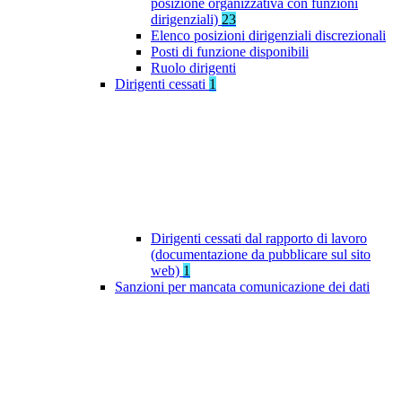
posizione organizzativa con funzioni
dirigenziali)
23
Elenco posizioni dirigenziali discrezionali
Posti di funzione disponibili
Ruolo dirigenti
Dirigenti cessati
1
Dirigenti cessati dal rapporto di lavoro
(documentazione da pubblicare sul sito
web)
1
Sanzioni per mancata comunicazione dei dati