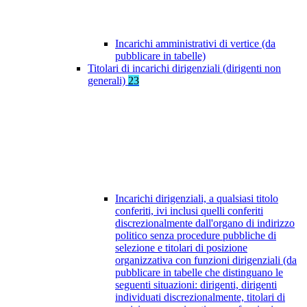
Incarichi amministrativi di vertice (da
pubblicare in tabelle)
Titolari di incarichi dirigenziali (dirigenti non
generali)
23
Incarichi dirigenziali, a qualsiasi titolo
conferiti, ivi inclusi quelli conferiti
discrezionalmente dall'organo di indirizzo
politico senza procedure pubbliche di
selezione e titolari di posizione
organizzativa con funzioni dirigenziali (da
pubblicare in tabelle che distinguano le
seguenti situazioni: dirigenti, dirigenti
individuati discrezionalmente, titolari di