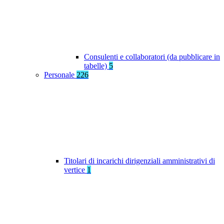
Consulenti e collaboratori (da pubblicare in
tabelle)
5
Personale
226
Titolari di incarichi dirigenziali amministrativi di
vertice
1