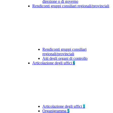
direzione o di governo
Rendiconti gruppi consiliari regionali/provinciali
Rendiconti gruppi consiliari
regionali/provinciali
Atti degli organi di controllo
Articolazione degli uffici
6
Articolazione degli uffici
1
Organigramma
5