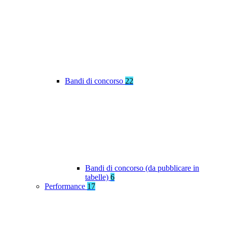
Bandi di concorso
22
Bandi di concorso (da pubblicare in
tabelle)
6
Performance
17