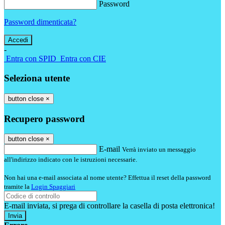
Password
Password dimenticata?
-
Entra con SPID
Entra con CIE
Seleziona utente
button close
×
Recupero password
button close
×
E-mail
Verrà inviato un messaggio
all'indirizzo indicato con le istruzioni necessarie.
Non hai una e-mail associata al nome utente? Effettua il reset della password
tramite la
Login Spaggiari
E-mail inviata, si prega di controllare la casella di posta elettronica!