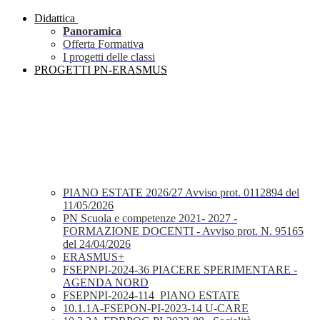
Didattica
Panoramica
Offerta Formativa
I progetti delle classi
PROGETTI PN-ERASMUS
PIANO ESTATE 2026/27 Avviso prot. 0112894 del
11/05/2026
PN Scuola e competenze 2021- 2027 -
FORMAZIONE DOCENTI - Avviso prot. N. 95165
del 24/04/2026
ERASMUS+
FSEPNPI-2024-36 PIACERE SPERIMENTARE -
AGENDA NORD
FSEPNPI-2024-114_PIANO ESTATE
10.1.1A-FSEPON-PI-2023-14 U-CARE