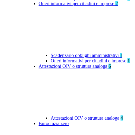
Oneri informativi per cittadini e imprese
2
Scadenzario obblighi amministrativi
1
Oneri informativi per cittadini e imprese
1
Attestazioni OIV o struttura analoga
6
Attestazioni OIV o struttura analoga
4
Burocrazia zero