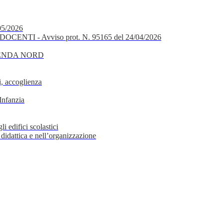
05/2026
OCENTI - Avviso prot. N. 95165 del 24/04/2026
GENDA NORD
, accoglienza
Infanzia
i edifici scolastici
 didattica e nell’organizzazione