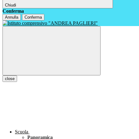
Chiudi
Conferma
Annulla
Conferma
close
Scuola
Panoramica