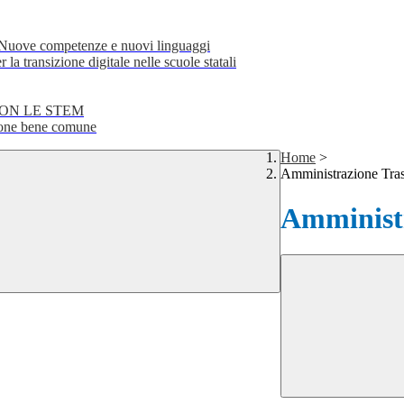
e competenze e nuovi linguaggi
transizione digitale nelle scuole statali
CON LE STEM
ne bene comune
Home
>
Amministrazione Tra
Amministr