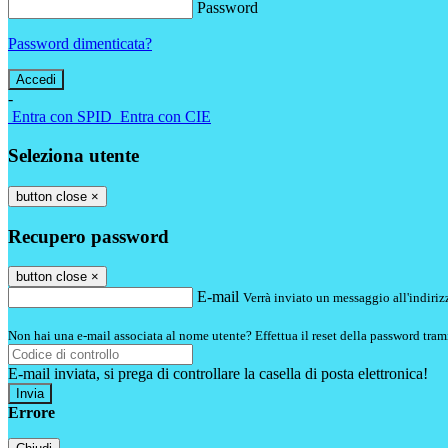
Password
Password dimenticata?
-
Entra con SPID
Entra con CIE
Seleziona utente
button close
×
Recupero password
button close
×
E-mail
Verrà inviato un messaggio all'indirizz
Non hai una e-mail associata al nome utente? Effettua il reset della password tram
E-mail inviata, si prega di controllare la casella di posta elettronica!
Errore