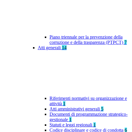
Piano triennale per la prevenzione della
corruzione e della trasparenza (PTPCT)
7
Atti generali
14
Riferimenti normativi su organizzazione e
attività
1
Atti amministrativi generali
5
Documenti di programmazione strategico-
gestionale
1
Statuti e leggi regionali
1
Codice disciplinare e codice di condotta
6