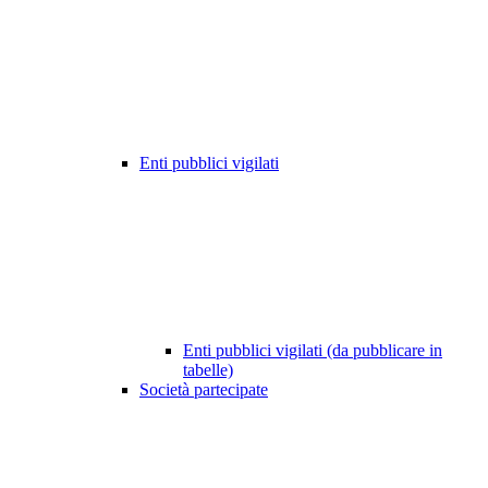
Enti pubblici vigilati
Enti pubblici vigilati (da pubblicare in
tabelle)
Società partecipate