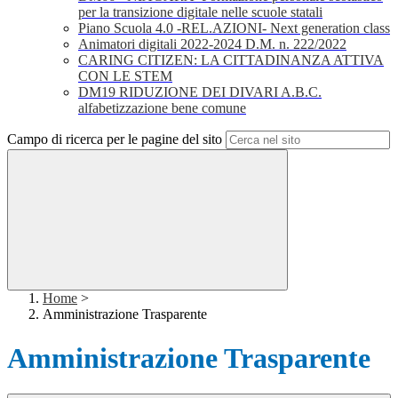
per la transizione digitale nelle scuole statali
Piano Scuola 4.0 -REL.AZIONI- Next generation class
Animatori digitali 2022-2024 D.M. n. 222/2022
CARING CITIZEN: LA CITTADINANZA ATTIVA
CON LE STEM
DM19 RIDUZIONE DEI DIVARI A.B.C.
alfabetizzazione bene comune
Campo di ricerca per le pagine del sito
Home
>
Amministrazione Trasparente
Amministrazione Trasparente