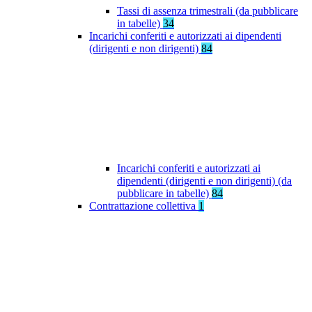
Tassi di assenza trimestrali (da pubblicare
in tabelle)
34
Incarichi conferiti e autorizzati ai dipendenti
(dirigenti e non dirigenti)
84
Incarichi conferiti e autorizzati ai
dipendenti (dirigenti e non dirigenti) (da
pubblicare in tabelle)
84
Contrattazione collettiva
1