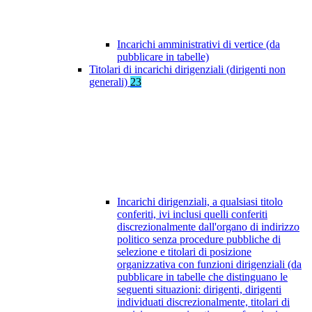
Incarichi amministrativi di vertice (da
pubblicare in tabelle)
Titolari di incarichi dirigenziali (dirigenti non
generali)
23
Incarichi dirigenziali, a qualsiasi titolo
conferiti, ivi inclusi quelli conferiti
discrezionalmente dall'organo di indirizzo
politico senza procedure pubbliche di
selezione e titolari di posizione
organizzativa con funzioni dirigenziali (da
pubblicare in tabelle che distinguano le
seguenti situazioni: dirigenti, dirigenti
individuati discrezionalmente, titolari di