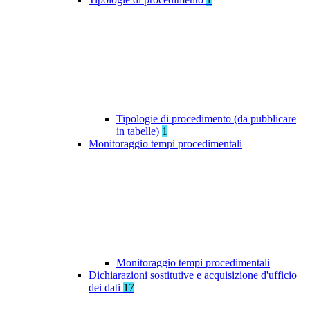
Tipologie di procedimento (da pubblicare
in tabelle)
1
Monitoraggio tempi procedimentali
Monitoraggio tempi procedimentali
Dichiarazioni sostitutive e acquisizione d'ufficio
dei dati
17