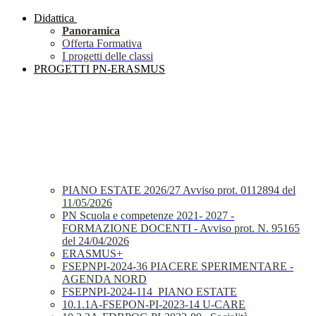
Didattica
Panoramica
Offerta Formativa
I progetti delle classi
PROGETTI PN-ERASMUS
PIANO ESTATE 2026/27 Avviso prot. 0112894 del
11/05/2026
PN Scuola e competenze 2021- 2027 -
FORMAZIONE DOCENTI - Avviso prot. N. 95165
del 24/04/2026
ERASMUS+
FSEPNPI-2024-36 PIACERE SPERIMENTARE -
AGENDA NORD
FSEPNPI-2024-114_PIANO ESTATE
10.1.1A-FSEPON-PI-2023-14 U-CARE