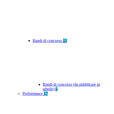
Bandi di concorso
22
Bandi di concorso (da pubblicare in
tabelle)
6
Performance
17