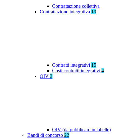
Contrattazione collettiva
Contrattazione integrativa
19
Contratti integrativi
15
Costi contratti integrativi
4
OIV
3
OIV (da pubblicare in tabelle)
Bandi di concorso
22