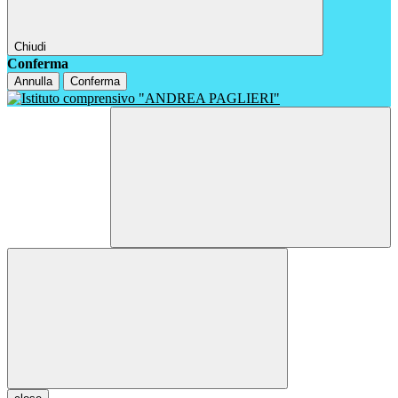
Chiudi
Conferma
Annulla
Conferma