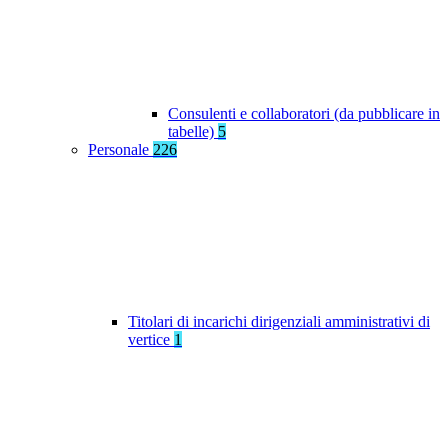
Consulenti e collaboratori (da pubblicare in
tabelle)
5
Personale
226
Titolari di incarichi dirigenziali amministrativi di
vertice
1