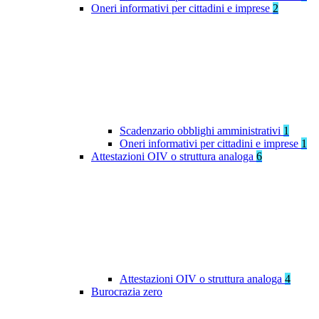
Oneri informativi per cittadini e imprese
2
Scadenzario obblighi amministrativi
1
Oneri informativi per cittadini e imprese
1
Attestazioni OIV o struttura analoga
6
Attestazioni OIV o struttura analoga
4
Burocrazia zero