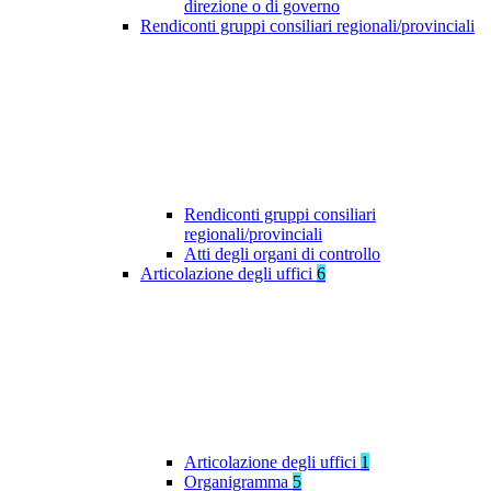
direzione o di governo
Rendiconti gruppi consiliari regionali/provinciali
Rendiconti gruppi consiliari
regionali/provinciali
Atti degli organi di controllo
Articolazione degli uffici
6
Articolazione degli uffici
1
Organigramma
5