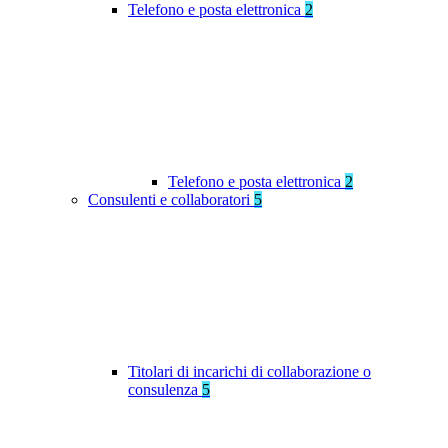
Telefono e posta elettronica
2
Telefono e posta elettronica
2
Consulenti e collaboratori
5
Titolari di incarichi di collaborazione o
consulenza
5