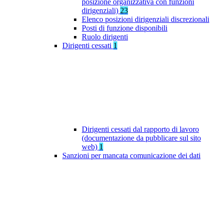
posizione organizzativa con funzioni
dirigenziali)
23
Elenco posizioni dirigenziali discrezionali
Posti di funzione disponibili
Ruolo dirigenti
Dirigenti cessati
1
Dirigenti cessati dal rapporto di lavoro
(documentazione da pubblicare sul sito
web)
1
Sanzioni per mancata comunicazione dei dati