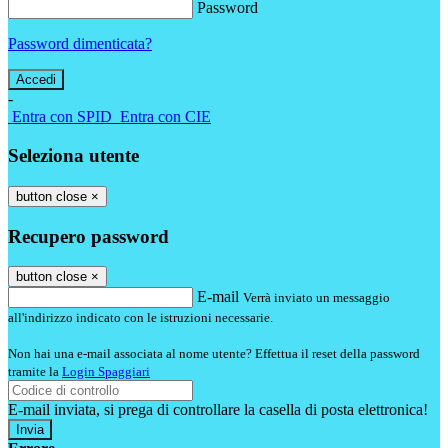
Password
Password dimenticata?
-
Entra con SPID
Entra con CIE
Seleziona utente
button close
×
Recupero password
button close
×
E-mail
Verrà inviato un messaggio
all'indirizzo indicato con le istruzioni necessarie.
Non hai una e-mail associata al nome utente? Effettua il reset della password
tramite la
Login Spaggiari
E-mail inviata, si prega di controllare la casella di posta elettronica!