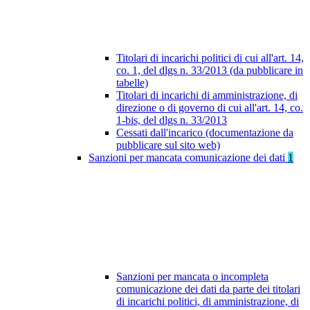
Titolari di incarichi politici di cui all'art. 14,
co. 1, del dlgs n. 33/2013 (da pubblicare in
tabelle)
Titolari di incarichi di amministrazione, di
direzione o di governo di cui all'art. 14, co.
1-bis, del dlgs n. 33/2013
Cessati dall'incarico (documentazione da
pubblicare sul sito web)
Sanzioni per mancata comunicazione dei dati
1
Sanzioni per mancata o incompleta
comunicazione dei dati da parte dei titolari
di incarichi politici, di amministrazione, di