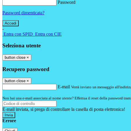
Password
Password dimenticata?
-
Entra con SPID
Entra con CIE
Seleziona utente
button close
×
Recupero password
button close
×
E-mail
Verrà inviato un messaggio all'indirizz
Non hai una e-mail associata al nome utente? Effettua il reset della password tram
E-mail inviata, si prega di controllare la casella di posta elettronica!
Errore