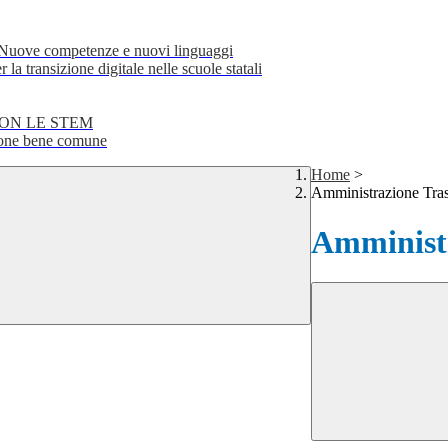
e competenze e nuovi linguaggi
transizione digitale nelle scuole statali
CON LE STEM
ne bene comune
Home
>
Amministrazione Tra
Amministr