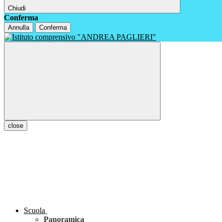
Chiudi
Conferma
Annulla
Conferma
close
Scuola
Panoramica