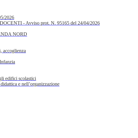
05/2026
OCENTI - Avviso prot. N. 95165 del 24/04/2026
GENDA NORD
, accoglienza
Infanzia
i edifici scolastici
 didattica e nell’organizzazione