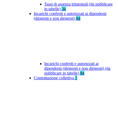
Tassi di assenza trimestrali (da pubblicare
in tabelle)
34
Incarichi conferiti e autorizzati ai dipendenti
(dirigenti e non dirigenti)
84
Incarichi conferiti e autorizzati ai
dipendenti (dirigenti e non dirigenti) (da
pubblicare in tabelle)
84
Contrattazione collettiva
1