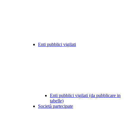
Enti pubblici vigilati
Enti pubblici vigilati (da pubblicare in
tabelle)
Società partecipate