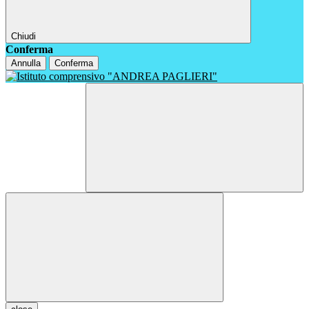
Chiudi
Conferma
Annulla
Conferma