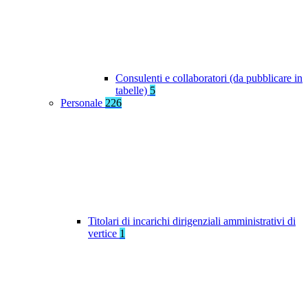
Consulenti e collaboratori (da pubblicare in
tabelle)
5
Personale
226
Titolari di incarichi dirigenziali amministrativi di
vertice
1