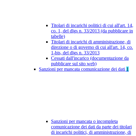
Titolari di incarichi politici di cui all'art. 14,
co. 1, del dlgs n. 33/2013 (da pubblicare in
tabelle)
Titolari di incarichi di amministrazione, di
direzione o di governo di cui all'art. 14, co.
1-bis, del dlgs n. 33/2013
Cessati dall'incarico (documentazione da
pubblicare sul sito web)
Sanzioni per mancata comunicazione dei dati
1
Sanzioni per mancata o incompleta
comunicazione dei dati da parte dei titolari
di incarichi politici, di amministrazione, di