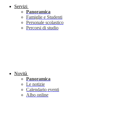
Servizi
Panoramica
Famiglie e Studenti
Personale scolastico
Percorsi di studio
Novità
Panoramica
Le notizie
Calendario eventi
Albo online