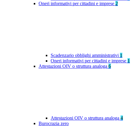
Oneri informativi per cittadini e imprese
2
Scadenzario obblighi amministrativi
1
Oneri informativi per cittadini e imprese
1
Attestazioni OIV o struttura analoga
6
Attestazioni OIV o struttura analoga
4
Burocrazia zero