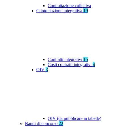
Contrattazione collettiva
Contrattazione integrativa
19
Contratti integrativi
15
Costi contratti integrativi
4
OIV
3
OIV (da pubblicare in tabelle)
Bandi di concorso
22