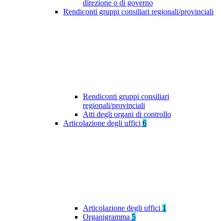
direzione o di governo
Rendiconti gruppi consiliari regionali/provinciali
Rendiconti gruppi consiliari
regionali/provinciali
Atti degli organi di controllo
Articolazione degli uffici
6
Articolazione degli uffici
1
Organigramma
5