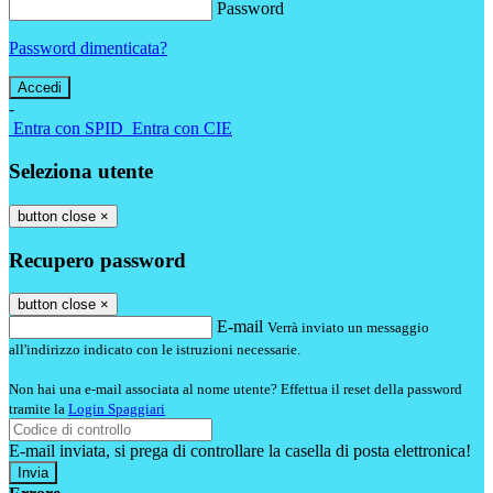
Password
Password dimenticata?
-
Entra con SPID
Entra con CIE
Seleziona utente
button close
×
Recupero password
button close
×
E-mail
Verrà inviato un messaggio
all'indirizzo indicato con le istruzioni necessarie.
Non hai una e-mail associata al nome utente? Effettua il reset della password
tramite la
Login Spaggiari
E-mail inviata, si prega di controllare la casella di posta elettronica!