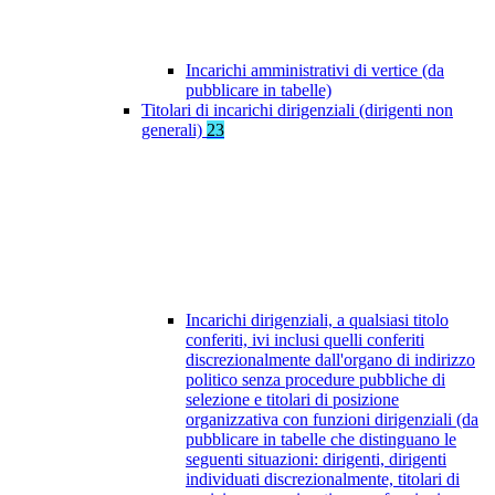
Incarichi amministrativi di vertice (da
pubblicare in tabelle)
Titolari di incarichi dirigenziali (dirigenti non
generali)
23
Incarichi dirigenziali, a qualsiasi titolo
conferiti, ivi inclusi quelli conferiti
discrezionalmente dall'organo di indirizzo
politico senza procedure pubbliche di
selezione e titolari di posizione
organizzativa con funzioni dirigenziali (da
pubblicare in tabelle che distinguano le
seguenti situazioni: dirigenti, dirigenti
individuati discrezionalmente, titolari di