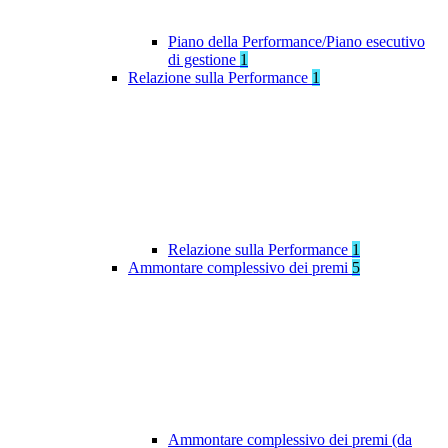
Piano della Performance/Piano esecutivo
di gestione
1
Relazione sulla Performance
1
Relazione sulla Performance
1
Ammontare complessivo dei premi
5
Ammontare complessivo dei premi (da