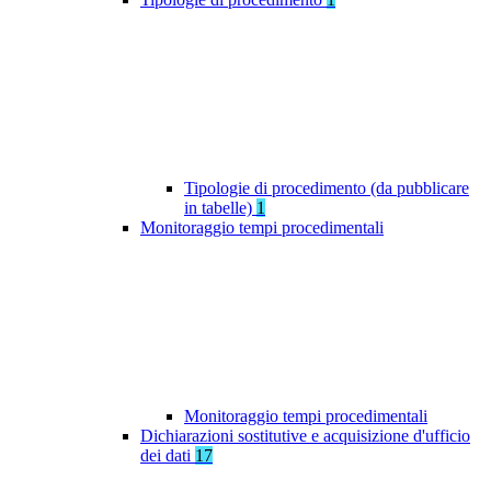
Tipologie di procedimento (da pubblicare
in tabelle)
1
Monitoraggio tempi procedimentali
Monitoraggio tempi procedimentali
Dichiarazioni sostitutive e acquisizione d'ufficio
dei dati
17