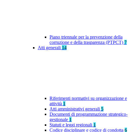
Piano triennale per la prevenzione della
corruzione e della trasparenza (PTPCT)
7
Atti generali
14
Riferimenti normativi su organizzazione e
attività
1
Atti amministrativi generali
5
Documenti di programmazione strategico-
gestionale
1
Statuti e leggi regionali
1
Codice disciplinare e codice di condotta
6