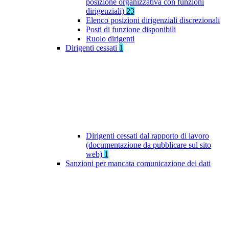
posizione organizzativa con funzioni
dirigenziali)
23
Elenco posizioni dirigenziali discrezionali
Posti di funzione disponibili
Ruolo dirigenti
Dirigenti cessati
1
Dirigenti cessati dal rapporto di lavoro
(documentazione da pubblicare sul sito
web)
1
Sanzioni per mancata comunicazione dei dati