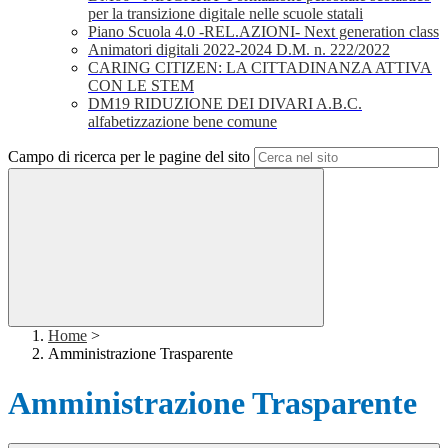
per la transizione digitale nelle scuole statali
Piano Scuola 4.0 -REL.AZIONI- Next generation class
Animatori digitali 2022-2024 D.M. n. 222/2022
CARING CITIZEN: LA CITTADINANZA ATTIVA
CON LE STEM
DM19 RIDUZIONE DEI DIVARI A.B.C.
alfabetizzazione bene comune
Campo di ricerca per le pagine del sito
Home
>
Amministrazione Trasparente
Amministrazione Trasparente