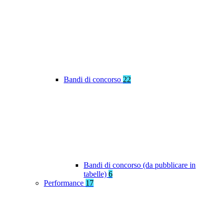
Bandi di concorso
22
Bandi di concorso (da pubblicare in
tabelle)
6
Performance
17