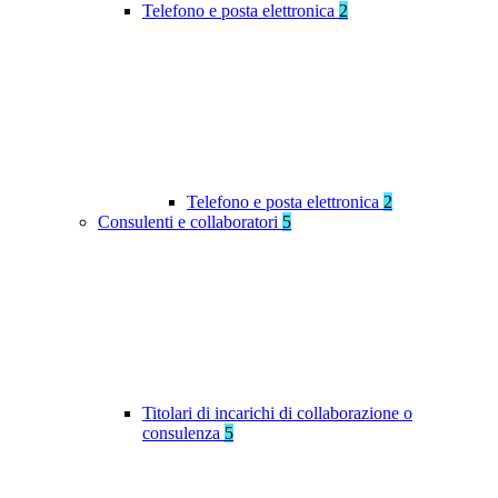
Telefono e posta elettronica
2
Telefono e posta elettronica
2
Consulenti e collaboratori
5
Titolari di incarichi di collaborazione o
consulenza
5