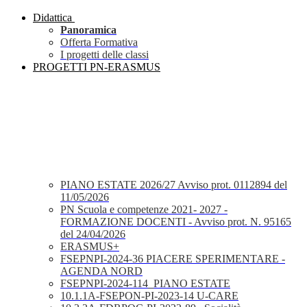
Didattica
Panoramica
Offerta Formativa
I progetti delle classi
PROGETTI PN-ERASMUS
PIANO ESTATE 2026/27 Avviso prot. 0112894 del
11/05/2026
PN Scuola e competenze 2021- 2027 -
FORMAZIONE DOCENTI - Avviso prot. N. 95165
del 24/04/2026
ERASMUS+
FSEPNPI-2024-36 PIACERE SPERIMENTARE -
AGENDA NORD
FSEPNPI-2024-114_PIANO ESTATE
10.1.1A-FSEPON-PI-2023-14 U-CARE