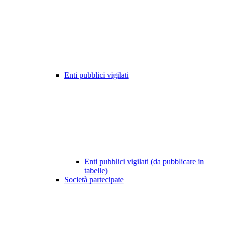
Enti pubblici vigilati
Enti pubblici vigilati (da pubblicare in
tabelle)
Società partecipate