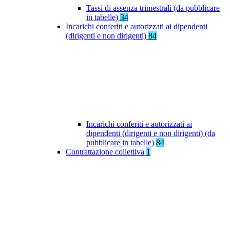
Tassi di assenza trimestrali (da pubblicare
in tabelle)
34
Incarichi conferiti e autorizzati ai dipendenti
(dirigenti e non dirigenti)
84
Incarichi conferiti e autorizzati ai
dipendenti (dirigenti e non dirigenti) (da
pubblicare in tabelle)
84
Contrattazione collettiva
1