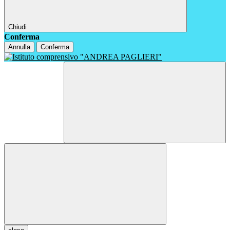
Chiudi
Conferma
Annulla
Conferma