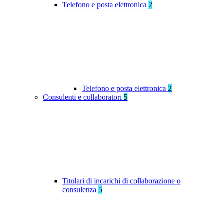
Telefono e posta elettronica
2
Telefono e posta elettronica
2
Consulenti e collaboratori
5
Titolari di incarichi di collaborazione o
consulenza
5