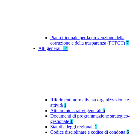
Piano triennale per la prevenzione della
corruzione e della trasparenza (PTPCT)
7
Atti generali
14
Riferimenti normativi su organizzazione e
attività
1
Atti amministrativi generali
5
Documenti di programmazione strategico-
gestionale
1
Statuti e leggi regionali
1
Codice disciplinare e codice di condotta
6