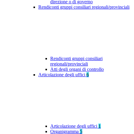
direzione o di governo
Rendiconti gruppi consiliari regionali/provinciali
Rendiconti gruppi consiliari
regionali/provinciali
Atti degli organi di controllo
Articolazione degli uffici
6
Articolazione degli uffici
1
Organigramma
5