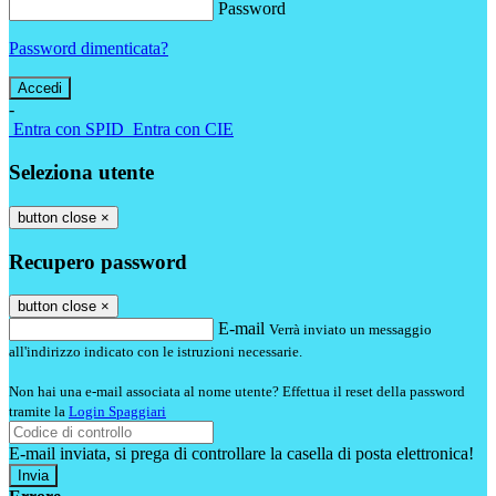
Password
Password dimenticata?
-
Entra con SPID
Entra con CIE
Seleziona utente
button close
×
Recupero password
button close
×
E-mail
Verrà inviato un messaggio
all'indirizzo indicato con le istruzioni necessarie.
Non hai una e-mail associata al nome utente? Effettua il reset della password
tramite la
Login Spaggiari
E-mail inviata, si prega di controllare la casella di posta elettronica!