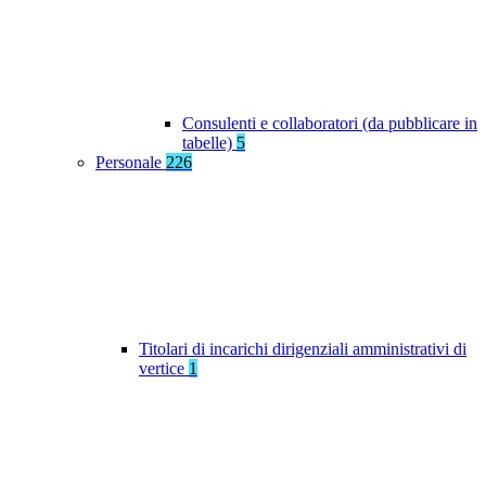
Consulenti e collaboratori (da pubblicare in
tabelle)
5
Personale
226
Titolari di incarichi dirigenziali amministrativi di
vertice
1