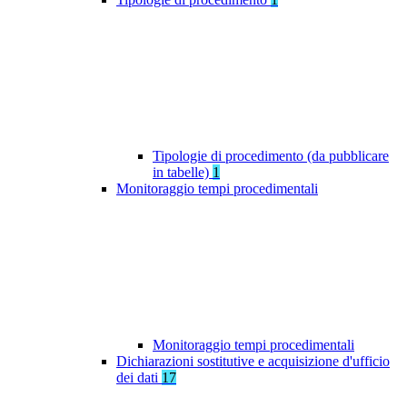
Tipologie di procedimento (da pubblicare
in tabelle)
1
Monitoraggio tempi procedimentali
Monitoraggio tempi procedimentali
Dichiarazioni sostitutive e acquisizione d'ufficio
dei dati
17