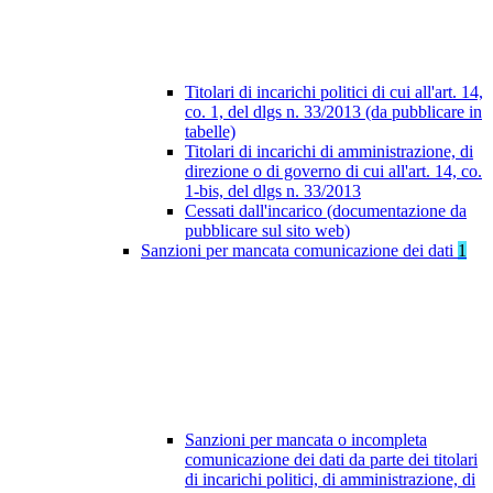
Titolari di incarichi politici di cui all'art. 14,
co. 1, del dlgs n. 33/2013 (da pubblicare in
tabelle)
Titolari di incarichi di amministrazione, di
direzione o di governo di cui all'art. 14, co.
1-bis, del dlgs n. 33/2013
Cessati dall'incarico (documentazione da
pubblicare sul sito web)
Sanzioni per mancata comunicazione dei dati
1
Sanzioni per mancata o incompleta
comunicazione dei dati da parte dei titolari
di incarichi politici, di amministrazione, di