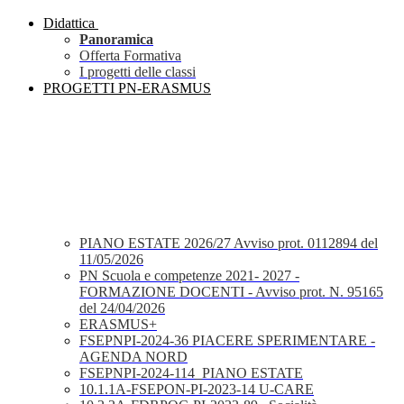
Didattica
Panoramica
Offerta Formativa
I progetti delle classi
PROGETTI PN-ERASMUS
PIANO ESTATE 2026/27 Avviso prot. 0112894 del
11/05/2026
PN Scuola e competenze 2021- 2027 -
FORMAZIONE DOCENTI - Avviso prot. N. 95165
del 24/04/2026
ERASMUS+
FSEPNPI-2024-36 PIACERE SPERIMENTARE -
AGENDA NORD
FSEPNPI-2024-114_PIANO ESTATE
10.1.1A-FSEPON-PI-2023-14 U-CARE