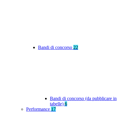
Bandi di concorso
22
Bandi di concorso (da pubblicare in
tabelle)
6
Performance
17