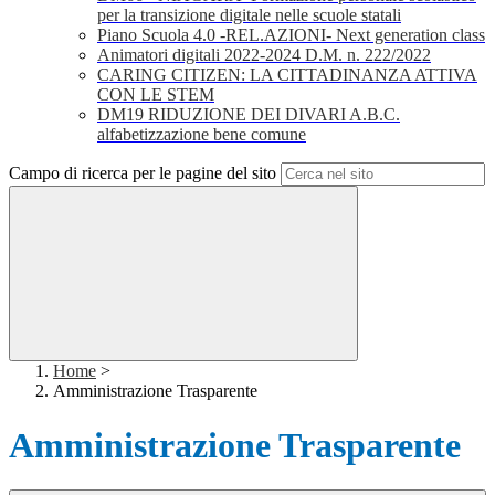
per la transizione digitale nelle scuole statali
Piano Scuola 4.0 -REL.AZIONI- Next generation class
Animatori digitali 2022-2024 D.M. n. 222/2022
CARING CITIZEN: LA CITTADINANZA ATTIVA
CON LE STEM
DM19 RIDUZIONE DEI DIVARI A.B.C.
alfabetizzazione bene comune
Campo di ricerca per le pagine del sito
Home
>
Amministrazione Trasparente
Amministrazione Trasparente