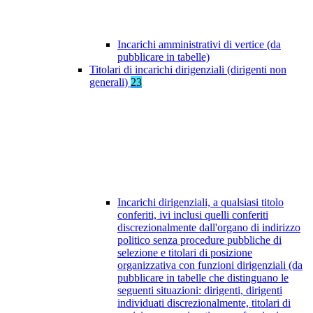
Incarichi amministrativi di vertice (da
pubblicare in tabelle)
Titolari di incarichi dirigenziali (dirigenti non
generali)
23
Incarichi dirigenziali, a qualsiasi titolo
conferiti, ivi inclusi quelli conferiti
discrezionalmente dall'organo di indirizzo
politico senza procedure pubbliche di
selezione e titolari di posizione
organizzativa con funzioni dirigenziali (da
pubblicare in tabelle che distinguano le
seguenti situazioni: dirigenti, dirigenti
individuati discrezionalmente, titolari di