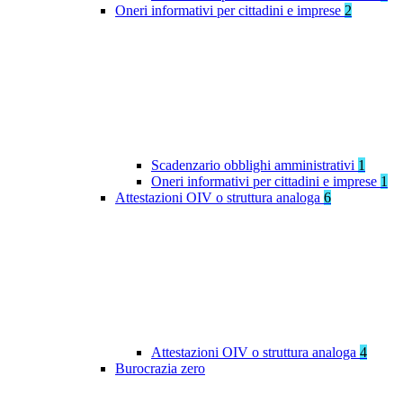
Oneri informativi per cittadini e imprese
2
Scadenzario obblighi amministrativi
1
Oneri informativi per cittadini e imprese
1
Attestazioni OIV o struttura analoga
6
Attestazioni OIV o struttura analoga
4
Burocrazia zero