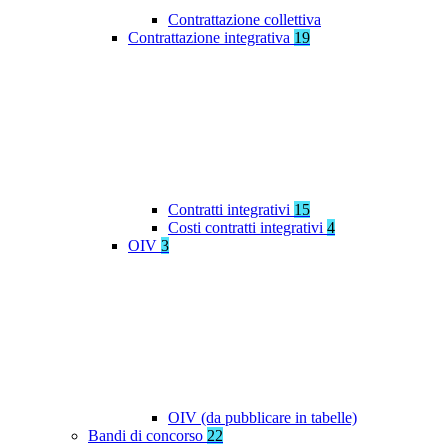
Contrattazione collettiva
Contrattazione integrativa
19
Contratti integrativi
15
Costi contratti integrativi
4
OIV
3
OIV (da pubblicare in tabelle)
Bandi di concorso
22