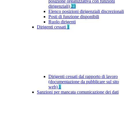
posizione organizzativa con funzioni
dirigenziali)
23
Elenco posizioni dirigenziali discrezionali
Posti di funzione disponibili
Ruolo dirigenti
Dirigenti cessati
1
Dirigenti cessati dal rapporto di lavoro
(documentazione da pubblicare sul sito
web)
1
Sanzioni per mancata comunicazione dei dati