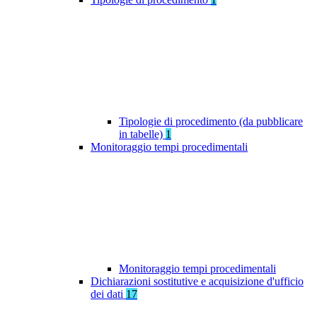
Tipologie di procedimento (da pubblicare
in tabelle)
1
Monitoraggio tempi procedimentali
Monitoraggio tempi procedimentali
Dichiarazioni sostitutive e acquisizione d'ufficio
dei dati
17