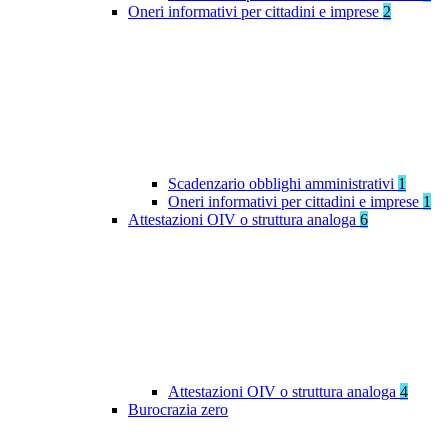
Oneri informativi per cittadini e imprese
2
Scadenzario obblighi amministrativi
1
Oneri informativi per cittadini e imprese
1
Attestazioni OIV o struttura analoga
6
Attestazioni OIV o struttura analoga
4
Burocrazia zero