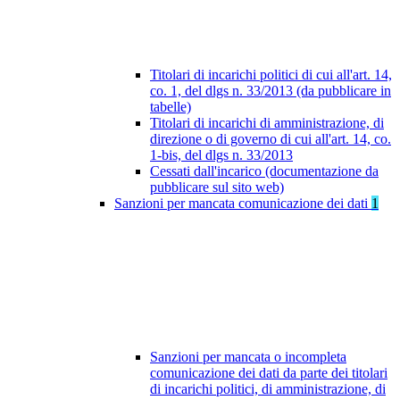
Titolari di incarichi politici di cui all'art. 14,
co. 1, del dlgs n. 33/2013 (da pubblicare in
tabelle)
Titolari di incarichi di amministrazione, di
direzione o di governo di cui all'art. 14, co.
1-bis, del dlgs n. 33/2013
Cessati dall'incarico (documentazione da
pubblicare sul sito web)
Sanzioni per mancata comunicazione dei dati
1
Sanzioni per mancata o incompleta
comunicazione dei dati da parte dei titolari
di incarichi politici, di amministrazione, di