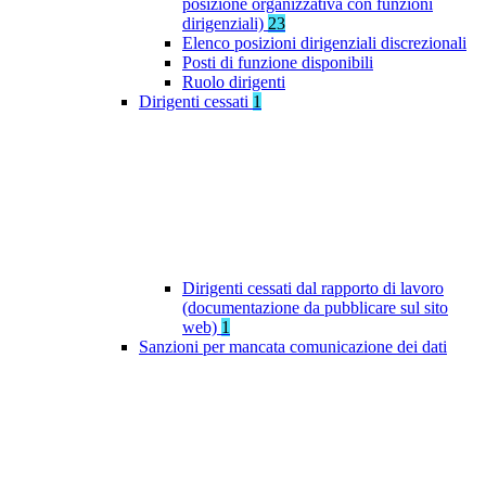
posizione organizzativa con funzioni
dirigenziali)
23
Elenco posizioni dirigenziali discrezionali
Posti di funzione disponibili
Ruolo dirigenti
Dirigenti cessati
1
Dirigenti cessati dal rapporto di lavoro
(documentazione da pubblicare sul sito
web)
1
Sanzioni per mancata comunicazione dei dati