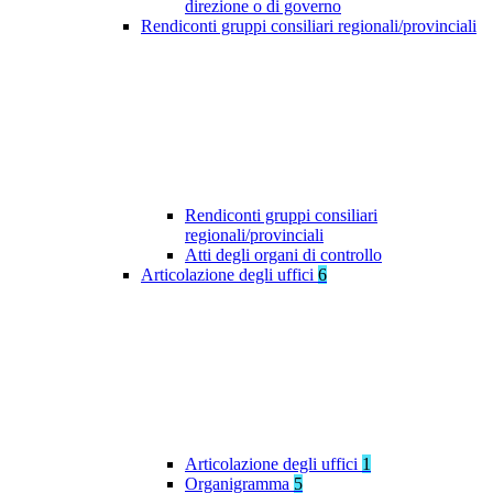
direzione o di governo
Rendiconti gruppi consiliari regionali/provinciali
Rendiconti gruppi consiliari
regionali/provinciali
Atti degli organi di controllo
Articolazione degli uffici
6
Articolazione degli uffici
1
Organigramma
5