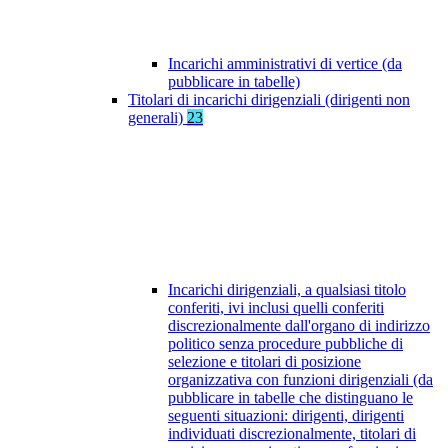
Incarichi amministrativi di vertice (da
pubblicare in tabelle)
Titolari di incarichi dirigenziali (dirigenti non
generali)
23
Incarichi dirigenziali, a qualsiasi titolo
conferiti, ivi inclusi quelli conferiti
discrezionalmente dall'organo di indirizzo
politico senza procedure pubbliche di
selezione e titolari di posizione
organizzativa con funzioni dirigenziali (da
pubblicare in tabelle che distinguano le
seguenti situazioni: dirigenti, dirigenti
individuati discrezionalmente, titolari di