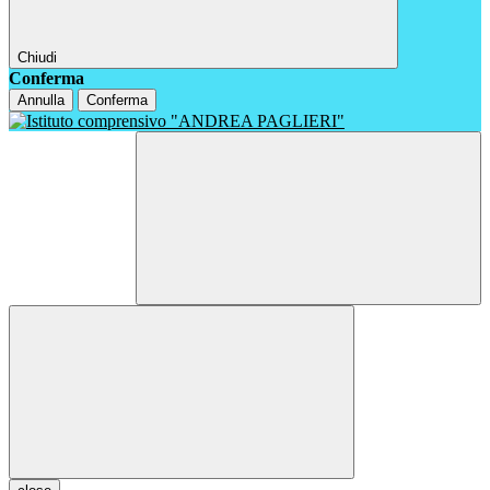
Chiudi
Conferma
Annulla
Conferma