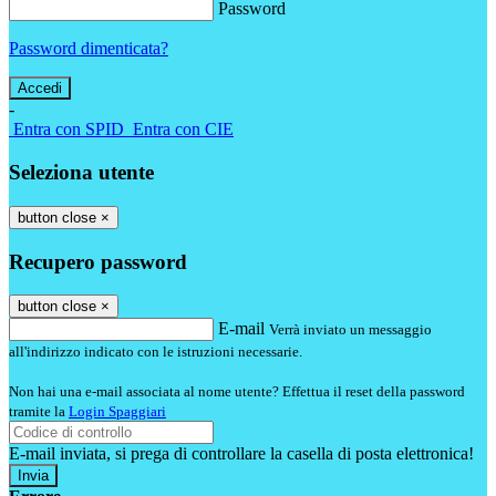
Password
Password dimenticata?
-
Entra con SPID
Entra con CIE
Seleziona utente
button close
×
Recupero password
button close
×
E-mail
Verrà inviato un messaggio
all'indirizzo indicato con le istruzioni necessarie.
Non hai una e-mail associata al nome utente? Effettua il reset della password
tramite la
Login Spaggiari
E-mail inviata, si prega di controllare la casella di posta elettronica!