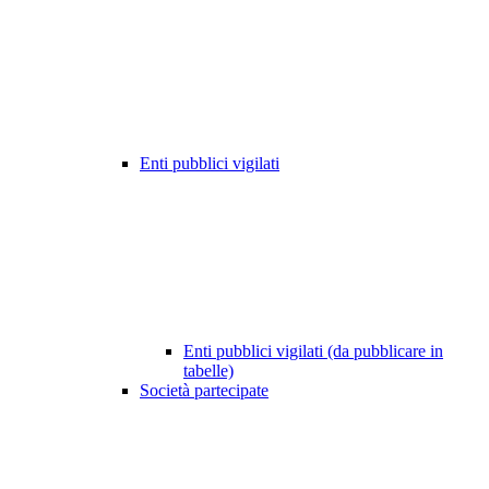
Enti pubblici vigilati
Enti pubblici vigilati (da pubblicare in
tabelle)
Società partecipate