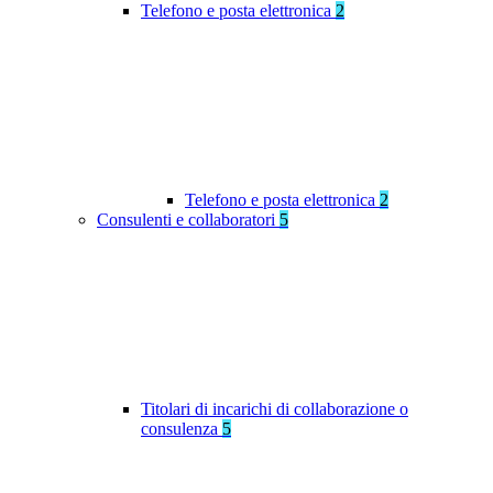
Telefono e posta elettronica
2
Telefono e posta elettronica
2
Consulenti e collaboratori
5
Titolari di incarichi di collaborazione o
consulenza
5