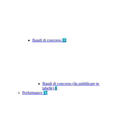
Bandi di concorso
22
Bandi di concorso (da pubblicare in
tabelle)
6
Performance
17