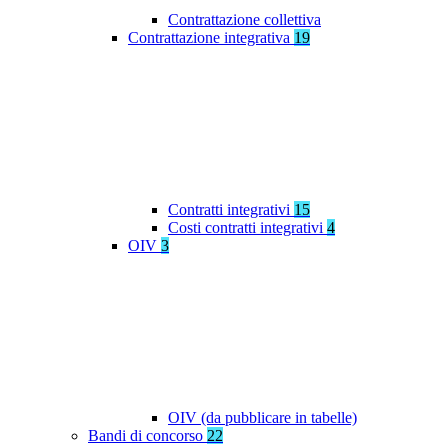
Contrattazione collettiva
Contrattazione integrativa
19
Contratti integrativi
15
Costi contratti integrativi
4
OIV
3
OIV (da pubblicare in tabelle)
Bandi di concorso
22