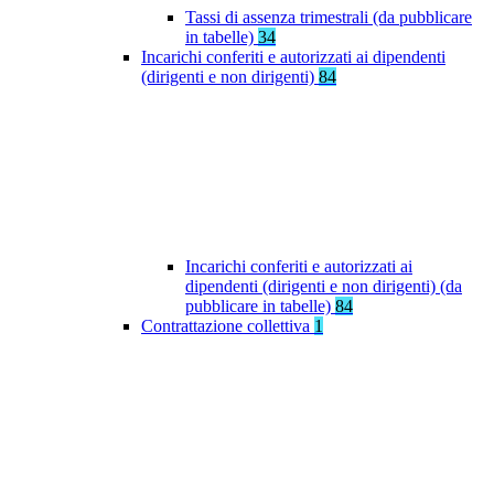
Tassi di assenza trimestrali (da pubblicare
in tabelle)
34
Incarichi conferiti e autorizzati ai dipendenti
(dirigenti e non dirigenti)
84
Incarichi conferiti e autorizzati ai
dipendenti (dirigenti e non dirigenti) (da
pubblicare in tabelle)
84
Contrattazione collettiva
1