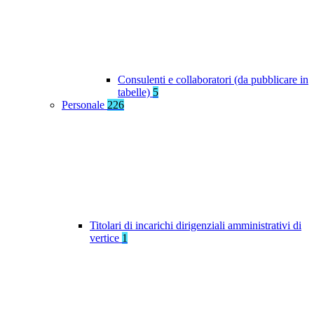
Consulenti e collaboratori (da pubblicare in
tabelle)
5
Personale
226
Titolari di incarichi dirigenziali amministrativi di
vertice
1