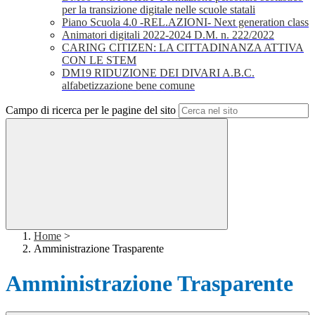
per la transizione digitale nelle scuole statali
Piano Scuola 4.0 -REL.AZIONI- Next generation class
Animatori digitali 2022-2024 D.M. n. 222/2022
CARING CITIZEN: LA CITTADINANZA ATTIVA
CON LE STEM
DM19 RIDUZIONE DEI DIVARI A.B.C.
alfabetizzazione bene comune
Campo di ricerca per le pagine del sito
Home
>
Amministrazione Trasparente
Amministrazione Trasparente