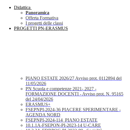
Didattica
Panoramica
Offerta Formativa
I progetti delle classi
PROGETTI PN-ERASMUS
PIANO ESTATE 2026/27 Avviso prot. 0112894 del
11/05/2026
PN Scuola e competenze 2021- 2027 -
FORMAZIONE DOCENTI - Avviso prot. N. 95165
del 24/04/2026
ERASMUS+
FSEPNPI-2024-36 PIACERE SPERIMENTARE -
AGENDA NORD
FSEPNPI-2024-114_PIANO ESTATE
10.1.1A-FSEPON-PI-2023-14 U-CARE