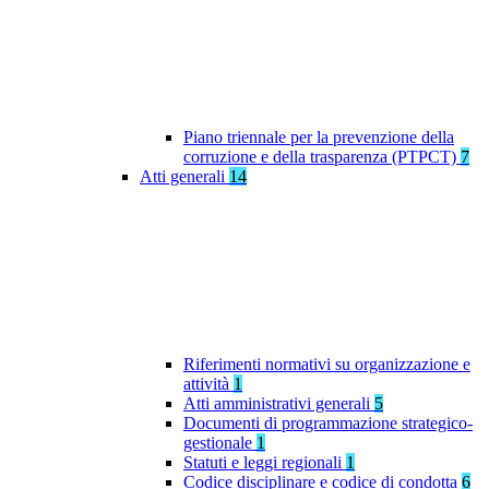
Piano triennale per la prevenzione della
corruzione e della trasparenza (PTPCT)
7
Atti generali
14
Riferimenti normativi su organizzazione e
attività
1
Atti amministrativi generali
5
Documenti di programmazione strategico-
gestionale
1
Statuti e leggi regionali
1
Codice disciplinare e codice di condotta
6