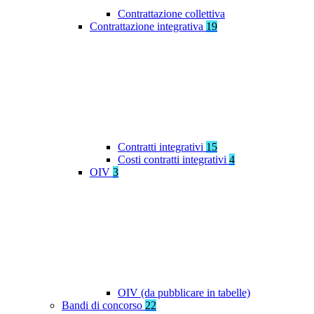
Contrattazione collettiva
Contrattazione integrativa
19
Contratti integrativi
15
Costi contratti integrativi
4
OIV
3
OIV (da pubblicare in tabelle)
Bandi di concorso
22