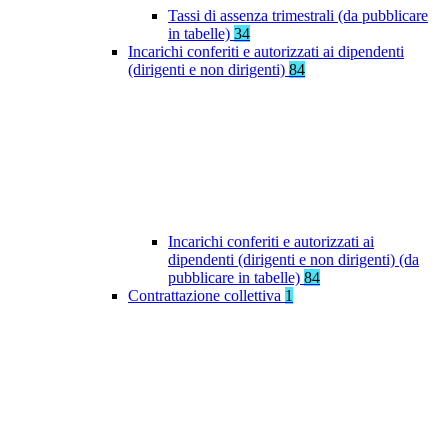
Tassi di assenza trimestrali (da pubblicare
in tabelle)
34
Incarichi conferiti e autorizzati ai dipendenti
(dirigenti e non dirigenti)
84
Incarichi conferiti e autorizzati ai
dipendenti (dirigenti e non dirigenti) (da
pubblicare in tabelle)
84
Contrattazione collettiva
1