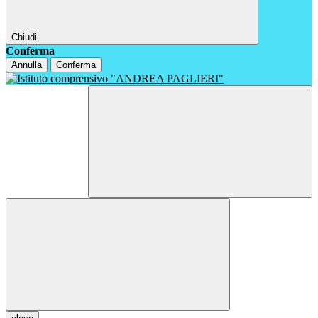
Chiudi
Conferma
Annulla
Conferma