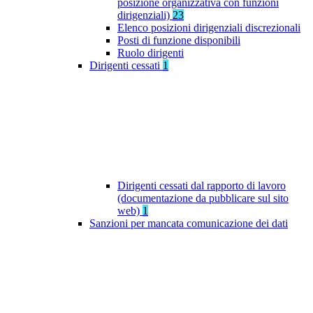
posizione organizzativa con funzioni
dirigenziali)
23
Elenco posizioni dirigenziali discrezionali
Posti di funzione disponibili
Ruolo dirigenti
Dirigenti cessati
1
Dirigenti cessati dal rapporto di lavoro
(documentazione da pubblicare sul sito
web)
1
Sanzioni per mancata comunicazione dei dati