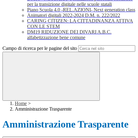
per la transizione digitale nelle scuole statali
Piano Scuola 4.0 -REL.AZIONI- Next generation class
Animatori digitali 2022-2024 D.M. n. 222/2022
CARING CITIZEN: LA CITTADINANZA ATTIVA
CON LE STEM
DM19 RIDUZIONE DEI DIVARI A.B.C.
alfabetizzazione bene comune
Campo di ricerca per le pagine del sito
Home
>
Amministrazione Trasparente
Amministrazione Trasparente