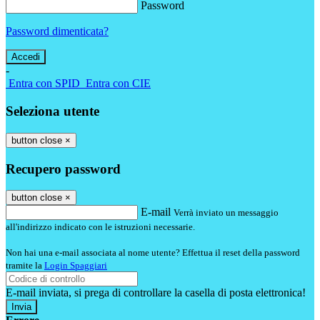
Password
Password dimenticata?
-
Entra con SPID
Entra con CIE
Seleziona utente
button close
×
Recupero password
button close
×
E-mail
Verrà inviato un messaggio
all'indirizzo indicato con le istruzioni necessarie.
Non hai una e-mail associata al nome utente? Effettua il reset della password
tramite la
Login Spaggiari
E-mail inviata, si prega di controllare la casella di posta elettronica!