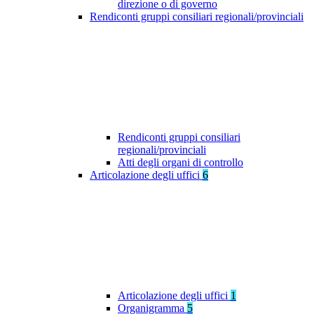
direzione o di governo
Rendiconti gruppi consiliari regionali/provinciali
Rendiconti gruppi consiliari
regionali/provinciali
Atti degli organi di controllo
Articolazione degli uffici
6
Articolazione degli uffici
1
Organigramma
5