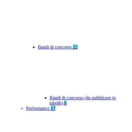
Bandi di concorso
22
Bandi di concorso (da pubblicare in
tabelle)
6
Performance
17