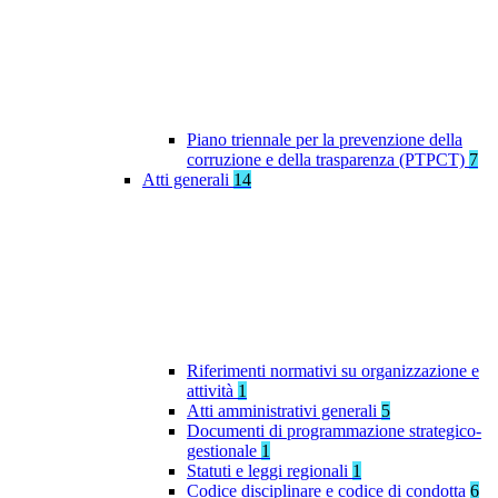
Piano triennale per la prevenzione della
corruzione e della trasparenza (PTPCT)
7
Atti generali
14
Riferimenti normativi su organizzazione e
attività
1
Atti amministrativi generali
5
Documenti di programmazione strategico-
gestionale
1
Statuti e leggi regionali
1
Codice disciplinare e codice di condotta
6