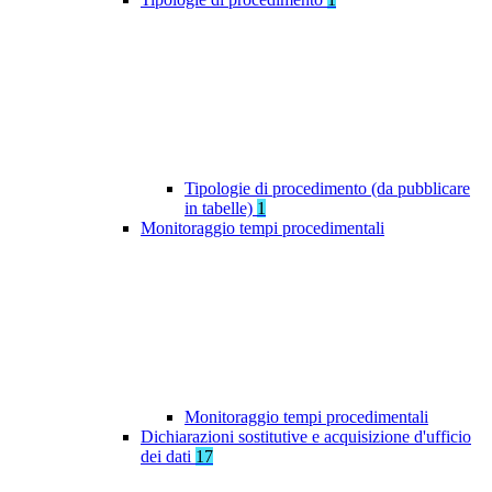
Tipologie di procedimento (da pubblicare
in tabelle)
1
Monitoraggio tempi procedimentali
Monitoraggio tempi procedimentali
Dichiarazioni sostitutive e acquisizione d'ufficio
dei dati
17