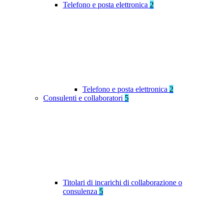
Telefono e posta elettronica
2
Telefono e posta elettronica
2
Consulenti e collaboratori
5
Titolari di incarichi di collaborazione o
consulenza
5