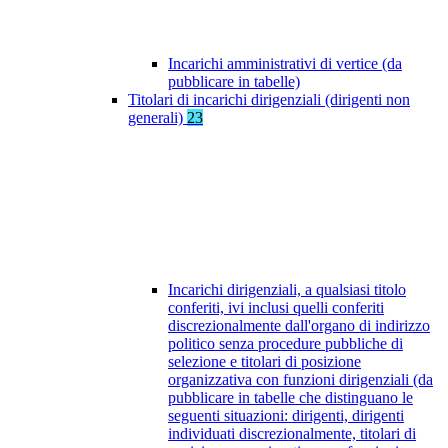
Incarichi amministrativi di vertice (da
pubblicare in tabelle)
Titolari di incarichi dirigenziali (dirigenti non
generali)
23
Incarichi dirigenziali, a qualsiasi titolo
conferiti, ivi inclusi quelli conferiti
discrezionalmente dall'organo di indirizzo
politico senza procedure pubbliche di
selezione e titolari di posizione
organizzativa con funzioni dirigenziali (da
pubblicare in tabelle che distinguano le
seguenti situazioni: dirigenti, dirigenti
individuati discrezionalmente, titolari di