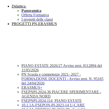
Didattica
Panoramica
Offerta Formativa
I progetti delle classi
PROGETTI PN-ERASMUS
PIANO ESTATE 2026/27 Avviso prot. 0112894 del
11/05/2026
PN Scuola e competenze 2021- 2027 -
FORMAZIONE DOCENTI - Avviso prot. N. 95165
del 24/04/2026
ERASMUS+
FSEPNPI-2024-36 PIACERE SPERIMENTARE -
AGENDA NORD
FSEPNPI-2024-114_PIANO ESTATE
10.1.1A-FSEPON-PI-2023-14 U-CARE