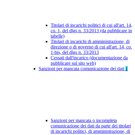
Titolari di incarichi politici di cui all'art. 14,
co. 1, del dlgs n. 33/2013 (da pubblicare in
tabelle)
Titolari di incarichi di amministrazione, di
direzione o di governo di cui all'art. 14, co.
1-bis, del dlgs n. 33/2013
Cessati dall'incarico (documentazione da
pubblicare sul sito web)
Sanzioni per mancata comunicazione dei dati
1
Sanzioni per mancata o incompleta
comunicazione dei dati da parte dei titolari
di incarichi politici, di amministrazione, di