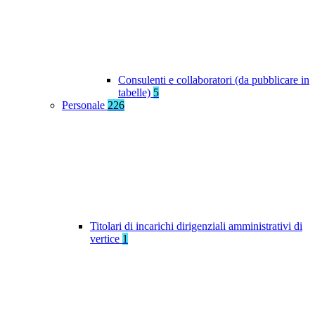
Consulenti e collaboratori (da pubblicare in
tabelle)
5
Personale
226
Titolari di incarichi dirigenziali amministrativi di
vertice
1