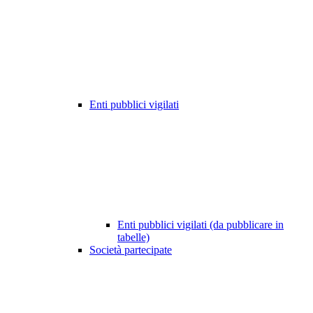
Enti pubblici vigilati
Enti pubblici vigilati (da pubblicare in
tabelle)
Società partecipate