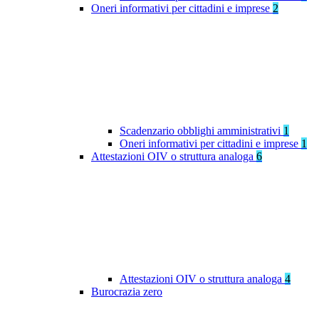
Oneri informativi per cittadini e imprese
2
Scadenzario obblighi amministrativi
1
Oneri informativi per cittadini e imprese
1
Attestazioni OIV o struttura analoga
6
Attestazioni OIV o struttura analoga
4
Burocrazia zero