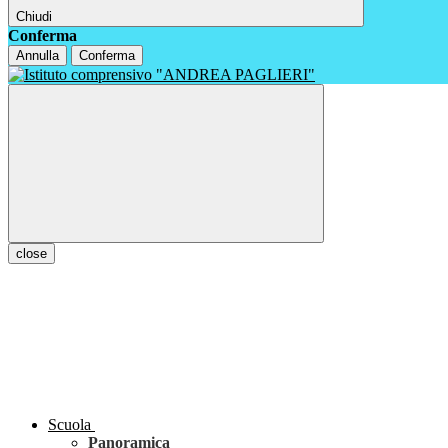
Chiudi
Conferma
Annulla
Conferma
close
Scuola
Panoramica