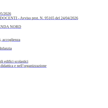
05/2026
OCENTI - Avviso prot. N. 95165 del 24/04/2026
GENDA NORD
, accoglienza
Infanzia
i edifici scolastici
 didattica e nell’organizzazione