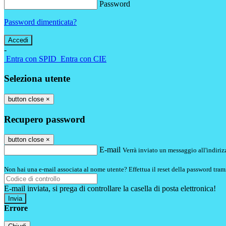
Password
Password dimenticata?
-
Entra con SPID
Entra con CIE
Seleziona utente
button close
×
Recupero password
button close
×
E-mail
Verrà inviato un messaggio all'indirizz
Non hai una e-mail associata al nome utente? Effettua il reset della password tram
E-mail inviata, si prega di controllare la casella di posta elettronica!
Errore