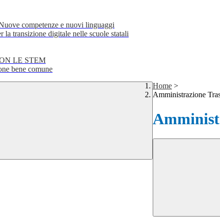
e competenze e nuovi linguaggi
transizione digitale nelle scuole statali
CON LE STEM
ne bene comune
Home
>
Amministrazione Tra
Amministr