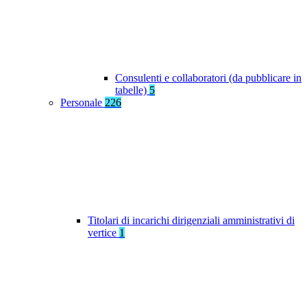
Consulenti e collaboratori (da pubblicare in
tabelle)
5
Personale
226
Titolari di incarichi dirigenziali amministrativi di
vertice
1