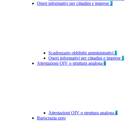
Oneri informativi per cittadini e imprese
2
Scadenzario obblighi amministrativi
1
Oneri informativi per cittadini e imprese
1
Attestazioni OIV o struttura analoga
6
Attestazioni OIV o struttura analoga
4
Burocrazia zero