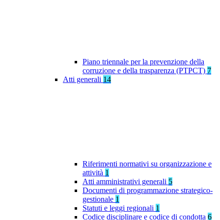
Piano triennale per la prevenzione della
corruzione e della trasparenza (PTPCT)
7
Atti generali
14
Riferimenti normativi su organizzazione e
attività
1
Atti amministrativi generali
5
Documenti di programmazione strategico-
gestionale
1
Statuti e leggi regionali
1
Codice disciplinare e codice di condotta
6