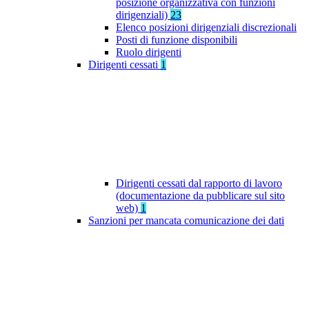
posizione organizzativa con funzioni
dirigenziali)
23
Elenco posizioni dirigenziali discrezionali
Posti di funzione disponibili
Ruolo dirigenti
Dirigenti cessati
1
Dirigenti cessati dal rapporto di lavoro
(documentazione da pubblicare sul sito
web)
1
Sanzioni per mancata comunicazione dei dati