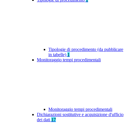
Tipologie di procedimento (da pubblicare
in tabelle)
1
Monitoraggio tempi procedimentali
Monitoraggio tempi procedimentali
Dichiarazioni sostitutive e acquisizione d'ufficio
dei dati
17