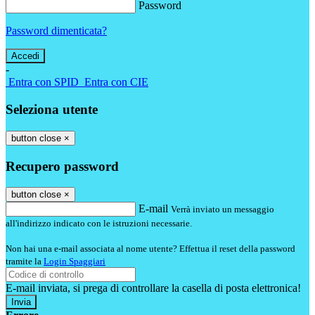
Password
Password dimenticata?
-
Entra con SPID
Entra con CIE
Seleziona utente
button close
×
Recupero password
button close
×
E-mail
Verrà inviato un messaggio
all'indirizzo indicato con le istruzioni necessarie.
Non hai una e-mail associata al nome utente? Effettua il reset della password
tramite la
Login Spaggiari
E-mail inviata, si prega di controllare la casella di posta elettronica!