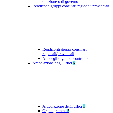
direzione o di governo
Rendiconti gruppi consiliari regionali/provinciali
Rendiconti gruppi consiliari
regionali/provinciali
Atti degli organi di controllo
Articolazione degli uffici
6
Articolazione degli uffici
1
Organigramma
5