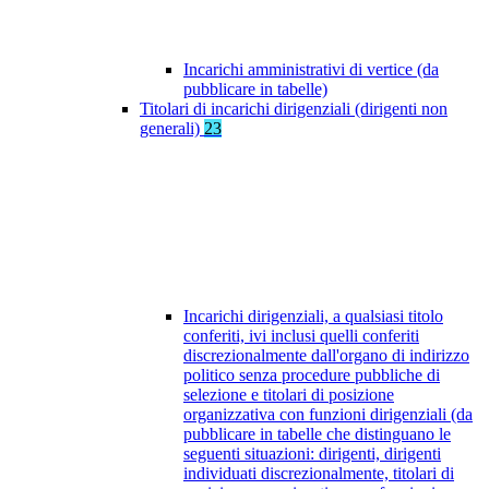
Incarichi amministrativi di vertice (da
pubblicare in tabelle)
Titolari di incarichi dirigenziali (dirigenti non
generali)
23
Incarichi dirigenziali, a qualsiasi titolo
conferiti, ivi inclusi quelli conferiti
discrezionalmente dall'organo di indirizzo
politico senza procedure pubbliche di
selezione e titolari di posizione
organizzativa con funzioni dirigenziali (da
pubblicare in tabelle che distinguano le
seguenti situazioni: dirigenti, dirigenti
individuati discrezionalmente, titolari di