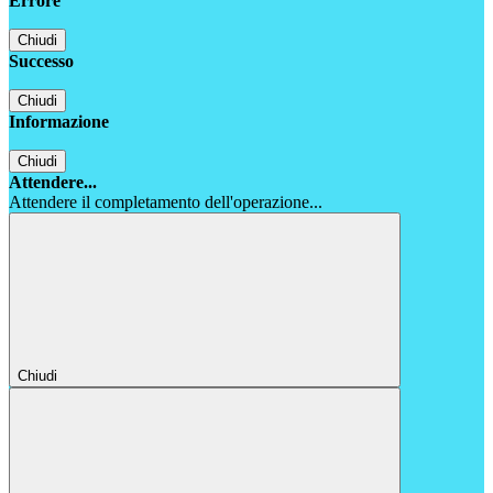
Errore
Chiudi
Successo
Chiudi
Informazione
Chiudi
Attendere...
Attendere il completamento dell'operazione...
Chiudi