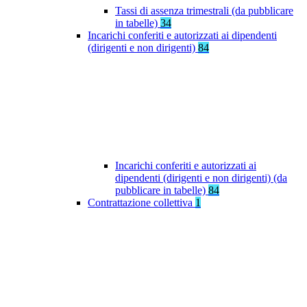
Tassi di assenza trimestrali (da pubblicare
in tabelle)
34
Incarichi conferiti e autorizzati ai dipendenti
(dirigenti e non dirigenti)
84
Incarichi conferiti e autorizzati ai
dipendenti (dirigenti e non dirigenti) (da
pubblicare in tabelle)
84
Contrattazione collettiva
1