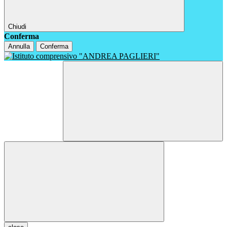
Chiudi
Conferma
Annulla
Conferma