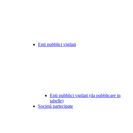
Enti pubblici vigilati
Enti pubblici vigilati (da pubblicare in
tabelle)
Società partecipate