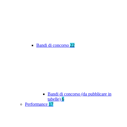
Bandi di concorso
22
Bandi di concorso (da pubblicare in
tabelle)
6
Performance
17