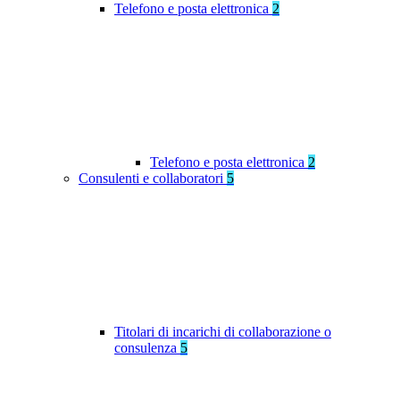
Telefono e posta elettronica
2
Telefono e posta elettronica
2
Consulenti e collaboratori
5
Titolari di incarichi di collaborazione o
consulenza
5