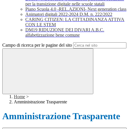
per la transizione digitale nelle scuole statali
Piano Scuola 4.0 -REL.AZIONI- Next generation class
Animatori digitali 2022-2024 D.M. n. 222/2022
CARING CITIZEN: LA CITTADINANZA ATTIVA
CON LE STEM
DM19 RIDUZIONE DEI DIVARI A.B.C.
alfabetizzazione bene comune
Campo di ricerca per le pagine del sito
Home
>
Amministrazione Trasparente
Amministrazione Trasparente