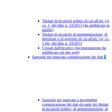
Titolari di incarichi politici di cui all'art. 14,
co. 1, del dlgs n. 33/2013 (da pubblicare in
tabelle)
Titolari di incarichi di amministrazione, di
direzione o di governo di cui all'art. 14, co.
1-bis, del dlgs n. 33/2013
Cessati dall'incarico (documentazione da
pubblicare sul sito web)
Sanzioni per mancata comunicazione dei dati
1
Sanzioni per mancata o incompleta
comunicazione dei dati da parte dei titolari
di incarichi politici, di amministrazione, di