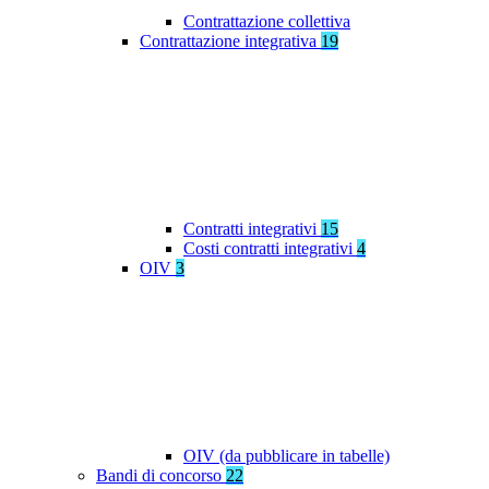
Contrattazione collettiva
Contrattazione integrativa
19
Contratti integrativi
15
Costi contratti integrativi
4
OIV
3
OIV (da pubblicare in tabelle)
Bandi di concorso
22