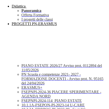
Didattica
Panoramica
Offerta Formativa
I progetti delle classi
PROGETTI PN-ERASMUS
PIANO ESTATE 2026/27 Avviso prot. 0112894 del
11/05/2026
PN Scuola e competenze 2021- 2027 -
FORMAZIONE DOCENTI - Avviso prot. N. 95165
del 24/04/2026
ERASMUS+
FSEPNPI-2024-36 PIACERE SPERIMENTARE -
AGENDA NORD
FSEPNPI-2024-114_PIANO ESTATE
10.1.1A-FSEPON-PI-2023-14 U-CARE