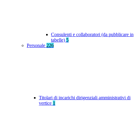
Consulenti e collaboratori (da pubblicare in
tabelle)
5
Personale
226
Titolari di incarichi dirigenziali amministrativi di
vertice
1