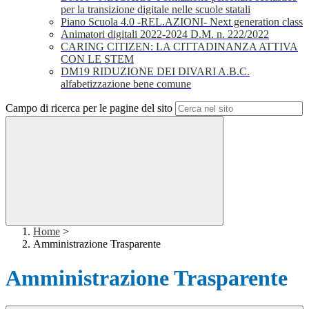
per la transizione digitale nelle scuole statali
Piano Scuola 4.0 -REL.AZIONI- Next generation class
Animatori digitali 2022-2024 D.M. n. 222/2022
CARING CITIZEN: LA CITTADINANZA ATTIVA
CON LE STEM
DM19 RIDUZIONE DEI DIVARI A.B.C.
alfabetizzazione bene comune
Campo di ricerca per le pagine del sito
Home
>
Amministrazione Trasparente
Amministrazione Trasparente