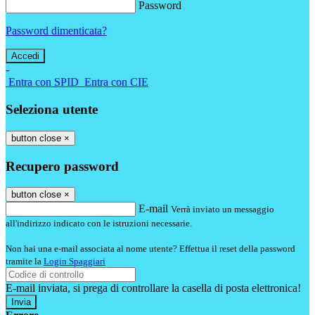
Password
Password dimenticata?
-
Entra con SPID
Entra con CIE
Seleziona utente
button close
×
Recupero password
button close
×
E-mail
Verrà inviato un messaggio
all'indirizzo indicato con le istruzioni necessarie.
Non hai una e-mail associata al nome utente? Effettua il reset della password
tramite la
Login Spaggiari
E-mail inviata, si prega di controllare la casella di posta elettronica!