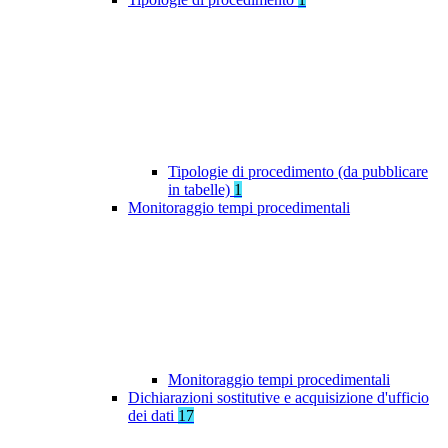
Tipologie di procedimento (da pubblicare
in tabelle)
1
Monitoraggio tempi procedimentali
Monitoraggio tempi procedimentali
Dichiarazioni sostitutive e acquisizione d'ufficio
dei dati
17