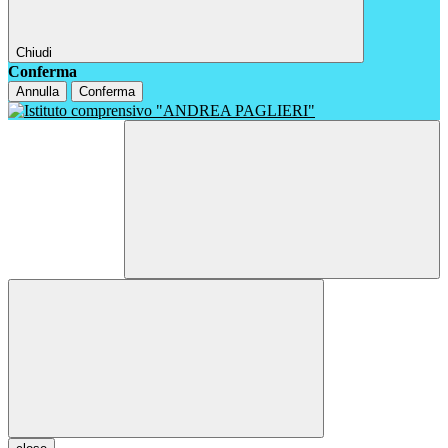
Chiudi
Conferma
Annulla
Conferma