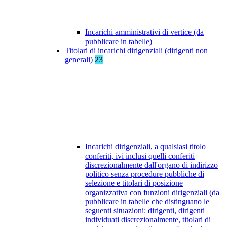
Incarichi amministrativi di vertice (da
pubblicare in tabelle)
Titolari di incarichi dirigenziali (dirigenti non
generali)
23
Incarichi dirigenziali, a qualsiasi titolo
conferiti, ivi inclusi quelli conferiti
discrezionalmente dall'organo di indirizzo
politico senza procedure pubbliche di
selezione e titolari di posizione
organizzativa con funzioni dirigenziali (da
pubblicare in tabelle che distinguano le
seguenti situazioni: dirigenti, dirigenti
individuati discrezionalmente, titolari di