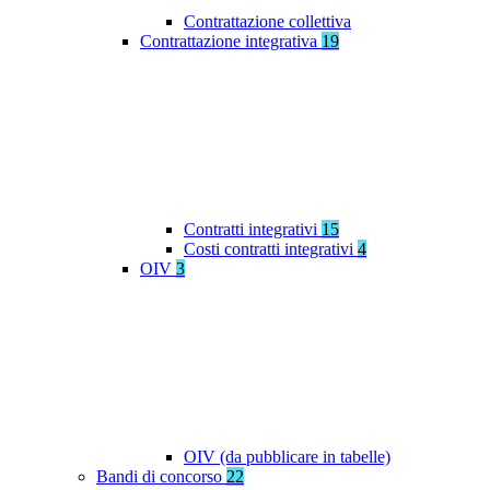
Contrattazione collettiva
Contrattazione integrativa
19
Contratti integrativi
15
Costi contratti integrativi
4
OIV
3
OIV (da pubblicare in tabelle)
Bandi di concorso
22