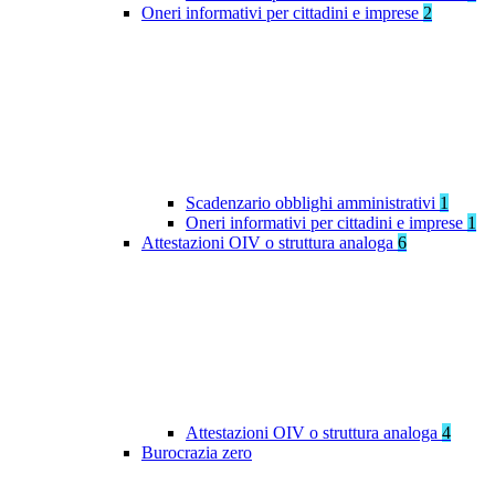
Oneri informativi per cittadini e imprese
2
Scadenzario obblighi amministrativi
1
Oneri informativi per cittadini e imprese
1
Attestazioni OIV o struttura analoga
6
Attestazioni OIV o struttura analoga
4
Burocrazia zero