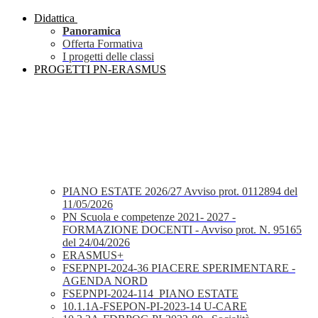
Didattica
Panoramica
Offerta Formativa
I progetti delle classi
PROGETTI PN-ERASMUS
PIANO ESTATE 2026/27 Avviso prot. 0112894 del
11/05/2026
PN Scuola e competenze 2021- 2027 -
FORMAZIONE DOCENTI - Avviso prot. N. 95165
del 24/04/2026
ERASMUS+
FSEPNPI-2024-36 PIACERE SPERIMENTARE -
AGENDA NORD
FSEPNPI-2024-114_PIANO ESTATE
10.1.1A-FSEPON-PI-2023-14 U-CARE