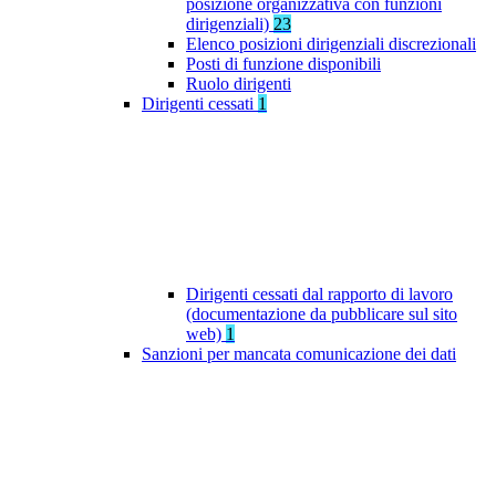
posizione organizzativa con funzioni
dirigenziali)
23
Elenco posizioni dirigenziali discrezionali
Posti di funzione disponibili
Ruolo dirigenti
Dirigenti cessati
1
Dirigenti cessati dal rapporto di lavoro
(documentazione da pubblicare sul sito
web)
1
Sanzioni per mancata comunicazione dei dati