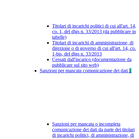
Titolari di incarichi politici di cui all'art. 14,
co. 1, del dlgs n. 33/2013 (da pubblicare in
tabelle)
Titolari di incarichi di amministrazione, di
direzione o di governo di cui all'art. 14, co.
1-bis, del dlgs n. 33/2013
Cessati dall'incarico (documentazione da
pubblicare sul sito web)
Sanzioni per mancata comunicazione dei dati
1
Sanzioni per mancata o incompleta
comunicazione dei dati da parte dei titolari
di incarichi politici, di amministrazione, di