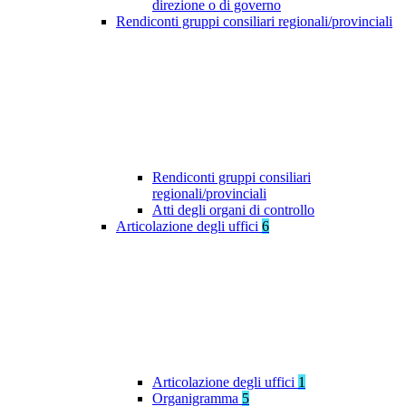
direzione o di governo
Rendiconti gruppi consiliari regionali/provinciali
Rendiconti gruppi consiliari
regionali/provinciali
Atti degli organi di controllo
Articolazione degli uffici
6
Articolazione degli uffici
1
Organigramma
5