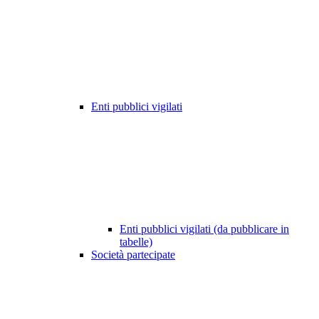
Enti pubblici vigilati
Enti pubblici vigilati (da pubblicare in
tabelle)
Società partecipate