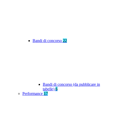
Bandi di concorso
22
Bandi di concorso (da pubblicare in
tabelle)
6
Performance
17