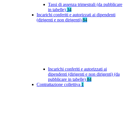
Tassi di assenza trimestrali (da pubblicare
in tabelle)
34
Incarichi conferiti e autorizzati ai dipendenti
(dirigenti e non dirigenti)
84
Incarichi conferiti e autorizzati ai
dipendenti (dirigenti e non dirigenti) (da
pubblicare in tabelle)
84
Contrattazione collettiva
1