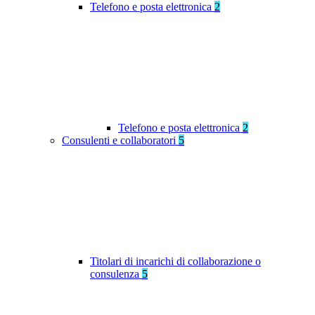
Telefono e posta elettronica
2
Telefono e posta elettronica
2
Consulenti e collaboratori
5
Titolari di incarichi di collaborazione o
consulenza
5