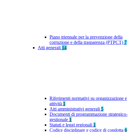
Piano triennale per la prevenzione della
corruzione e della trasparenza (PTPCT)
7
Atti generali
14
Riferimenti normativi su organizzazione e
attività
1
Atti amministrativi generali
5
Documenti di programmazione strategico-
gestionale
1
Statuti e leggi regionali
1
Codice disciplinare e codice di condotta
6