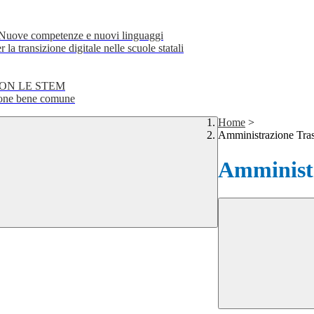
e competenze e nuovi linguaggi
transizione digitale nelle scuole statali
CON LE STEM
ne bene comune
Home
>
Amministrazione Tra
Amministr