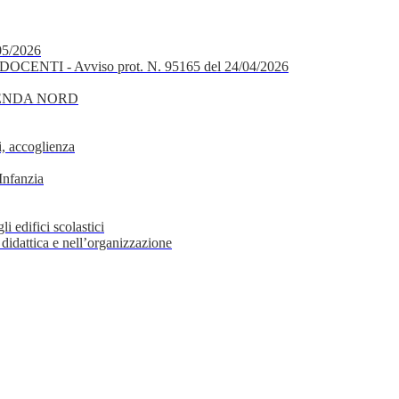
05/2026
OCENTI - Avviso prot. N. 95165 del 24/04/2026
GENDA NORD
, accoglienza
Infanzia
i edifici scolastici
 didattica e nell’organizzazione