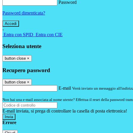
Password
Password dimenticata?
-
Entra con SPID
Entra con CIE
Seleziona utente
button close
×
Recupero password
button close
×
E-mail
Verrà inviato un messaggio all'indirizz
Non hai una e-mail associata al nome utente? Effettua il reset della password tram
E-mail inviata, si prega di controllare la casella di posta elettronica!
Errore