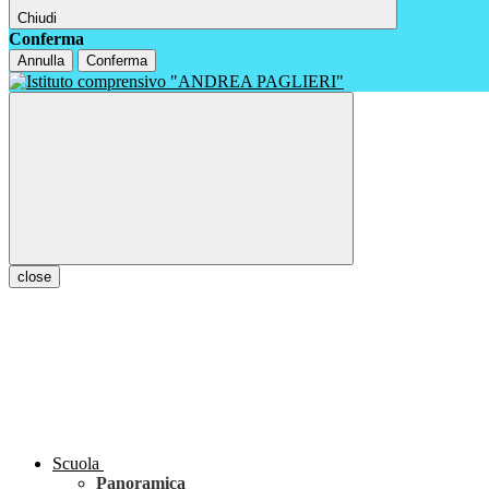
Chiudi
Conferma
Annulla
Conferma
close
Scuola
Panoramica