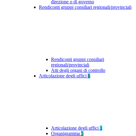
direzione o di governo
Rendiconti gruppi consiliari regionali/provinciali
Rendiconti gruppi consiliari
regionali/provinciali
Atti degli organi di controllo
Articolazione degli uffici
6
Articolazione degli uffici
1
Organigramma
5