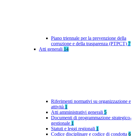
Piano triennale per la prevenzione della
corruzione e della trasparenza (PTPCT)
7
Atti generali
14
Riferimenti normativi su organizzazione e
attività
1
Atti amministrativi generali
5
Documenti di programmazione strategico-
gestionale
1
Statuti e leggi regionali
1
Codice disciplinare e codice di condotta
6