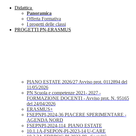
Didattica
Panoramica
Offerta Formativa
I progetti delle classi
PROGETTI PN-ERASMUS
PIANO ESTATE 2026/27 Avviso prot. 0112894 del
11/05/2026
PN Scuola e competenze 2021- 2027 -
FORMAZIONE DOCENTI - Avviso prot. N. 95165
del 24/04/2026
ERASMUS+
FSEPNPI-2024-36 PIACERE SPERIMENTARE -
AGENDA NORD
FSEPNPI-2024-114_PIANO ESTATE
10.1.1A-FSEPON-PI-2023-14 U-CARE