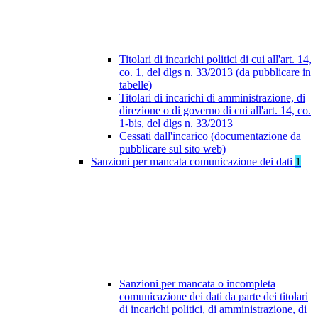
Titolari di incarichi politici di cui all'art. 14,
co. 1, del dlgs n. 33/2013 (da pubblicare in
tabelle)
Titolari di incarichi di amministrazione, di
direzione o di governo di cui all'art. 14, co.
1-bis, del dlgs n. 33/2013
Cessati dall'incarico (documentazione da
pubblicare sul sito web)
Sanzioni per mancata comunicazione dei dati
1
Sanzioni per mancata o incompleta
comunicazione dei dati da parte dei titolari
di incarichi politici, di amministrazione, di