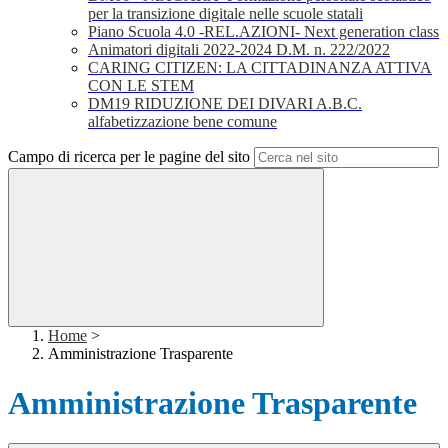
per la transizione digitale nelle scuole statali
Piano Scuola 4.0 -REL.AZIONI- Next generation class
Animatori digitali 2022-2024 D.M. n. 222/2022
CARING CITIZEN: LA CITTADINANZA ATTIVA
CON LE STEM
DM19 RIDUZIONE DEI DIVARI A.B.C.
alfabetizzazione bene comune
Campo di ricerca per le pagine del sito
Home
>
Amministrazione Trasparente
Amministrazione Trasparente