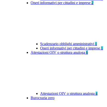
Oneri informativi per cittadini e imprese
2
Scadenzario obblighi amministrativi
1
Oneri informativi per cittadini e imprese
1
Attestazioni OIV o struttura analoga
6
Attestazioni OIV o struttura analoga
4
Burocrazia zero