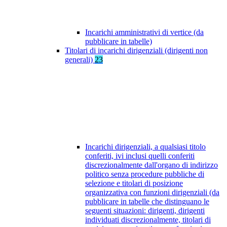
Incarichi amministrativi di vertice (da
pubblicare in tabelle)
Titolari di incarichi dirigenziali (dirigenti non
generali)
23
Incarichi dirigenziali, a qualsiasi titolo
conferiti, ivi inclusi quelli conferiti
discrezionalmente dall'organo di indirizzo
politico senza procedure pubbliche di
selezione e titolari di posizione
organizzativa con funzioni dirigenziali (da
pubblicare in tabelle che distinguano le
seguenti situazioni: dirigenti, dirigenti
individuati discrezionalmente, titolari di