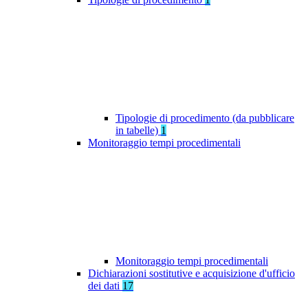
Tipologie di procedimento (da pubblicare
in tabelle)
1
Monitoraggio tempi procedimentali
Monitoraggio tempi procedimentali
Dichiarazioni sostitutive e acquisizione d'ufficio
dei dati
17