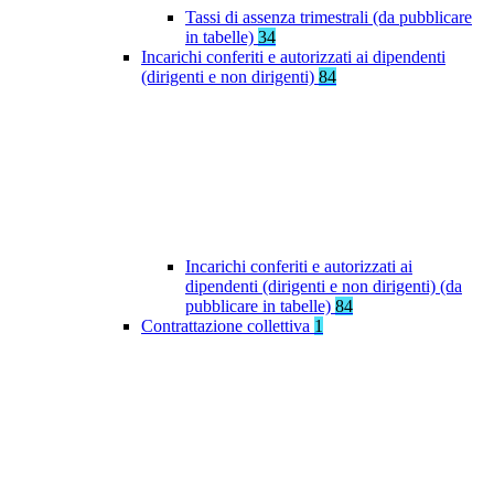
Tassi di assenza trimestrali (da pubblicare
in tabelle)
34
Incarichi conferiti e autorizzati ai dipendenti
(dirigenti e non dirigenti)
84
Incarichi conferiti e autorizzati ai
dipendenti (dirigenti e non dirigenti) (da
pubblicare in tabelle)
84
Contrattazione collettiva
1