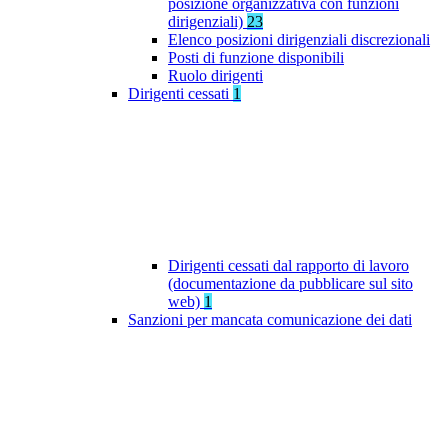
posizione organizzativa con funzioni
dirigenziali)
23
Elenco posizioni dirigenziali discrezionali
Posti di funzione disponibili
Ruolo dirigenti
Dirigenti cessati
1
Dirigenti cessati dal rapporto di lavoro
(documentazione da pubblicare sul sito
web)
1
Sanzioni per mancata comunicazione dei dati