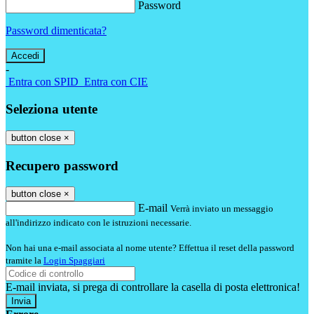
Password
Password dimenticata?
-
Entra con SPID
Entra con CIE
Seleziona utente
button close
×
Recupero password
button close
×
E-mail
Verrà inviato un messaggio
all'indirizzo indicato con le istruzioni necessarie.
Non hai una e-mail associata al nome utente? Effettua il reset della password
tramite la
Login Spaggiari
E-mail inviata, si prega di controllare la casella di posta elettronica!