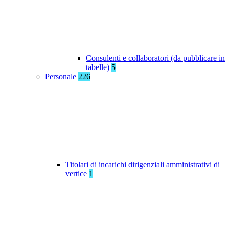
Consulenti e collaboratori (da pubblicare in
tabelle)
5
Personale
226
Titolari di incarichi dirigenziali amministrativi di
vertice
1