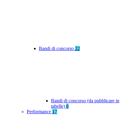
Bandi di concorso
22
Bandi di concorso (da pubblicare in
tabelle)
6
Performance
17