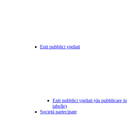
Enti pubblici vigilati
Enti pubblici vigilati (da pubblicare in
tabelle)
Società partecipate