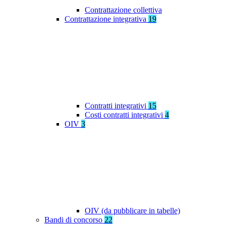
Contrattazione collettiva
Contrattazione integrativa
19
Contratti integrativi
15
Costi contratti integrativi
4
OIV
3
OIV (da pubblicare in tabelle)
Bandi di concorso
22