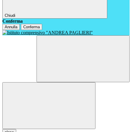
Chiudi
Conferma
Annulla
Conferma