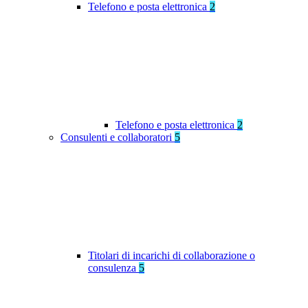
Telefono e posta elettronica
2
Telefono e posta elettronica
2
Consulenti e collaboratori
5
Titolari di incarichi di collaborazione o
consulenza
5