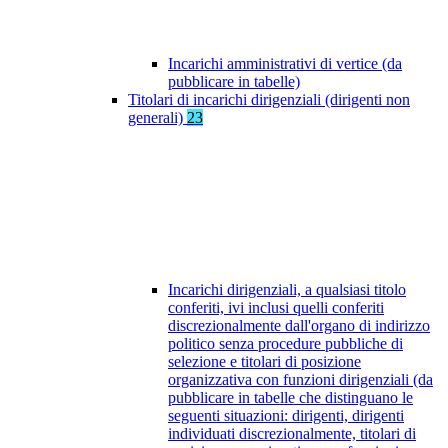
Incarichi amministrativi di vertice (da
pubblicare in tabelle)
Titolari di incarichi dirigenziali (dirigenti non
generali)
23
Incarichi dirigenziali, a qualsiasi titolo
conferiti, ivi inclusi quelli conferiti
discrezionalmente dall'organo di indirizzo
politico senza procedure pubbliche di
selezione e titolari di posizione
organizzativa con funzioni dirigenziali (da
pubblicare in tabelle che distinguano le
seguenti situazioni: dirigenti, dirigenti
individuati discrezionalmente, titolari di