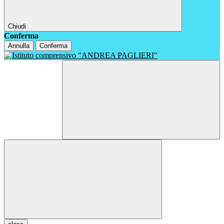
Chiudi
Conferma
Annulla
Conferma