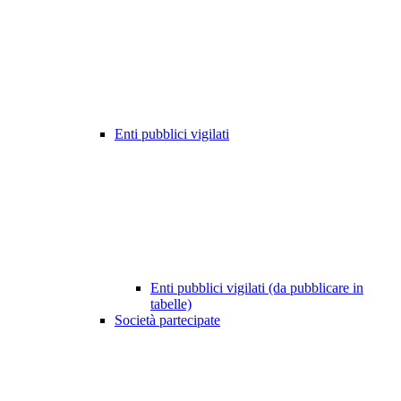
Enti pubblici vigilati
Enti pubblici vigilati (da pubblicare in
tabelle)
Società partecipate