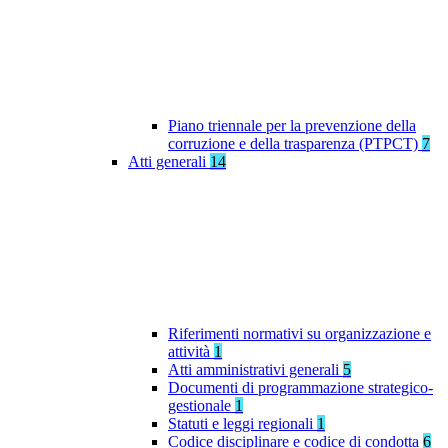
Piano triennale per la prevenzione della
corruzione e della trasparenza (PTPCT)
7
Atti generali
14
Riferimenti normativi su organizzazione e
attività
1
Atti amministrativi generali
5
Documenti di programmazione strategico-
gestionale
1
Statuti e leggi regionali
1
Codice disciplinare e codice di condotta
6