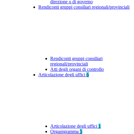
direzione o di governo
Rendiconti gruppi consiliari regionali/provinciali
Rendiconti gruppi consiliari
regionali/provinciali
Atti degli organi di controllo
Articolazione degli uffici
6
Articolazione degli uffici
1
Organigramma
5