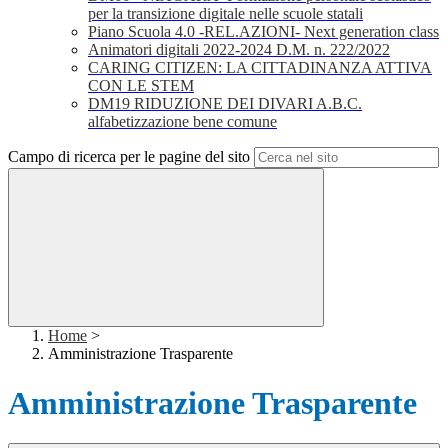
per la transizione digitale nelle scuole statali
Piano Scuola 4.0 -REL.AZIONI- Next generation class
Animatori digitali 2022-2024 D.M. n. 222/2022
CARING CITIZEN: LA CITTADINANZA ATTIVA
CON LE STEM
DM19 RIDUZIONE DEI DIVARI A.B.C.
alfabetizzazione bene comune
Campo di ricerca per le pagine del sito
Home
>
Amministrazione Trasparente
Amministrazione Trasparente