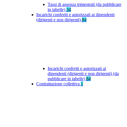
Tassi di assenza trimestrali (da pubblicare
in tabelle)
34
Incarichi conferiti e autorizzati ai dipendenti
(dirigenti e non dirigenti)
84
Incarichi conferiti e autorizzati ai
dipendenti (dirigenti e non dirigenti) (da
pubblicare in tabelle)
84
Contrattazione collettiva
1