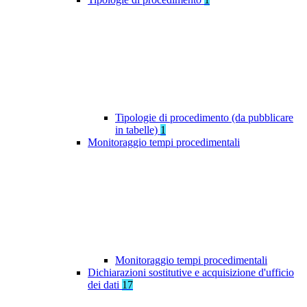
Tipologie di procedimento (da pubblicare
in tabelle)
1
Monitoraggio tempi procedimentali
Monitoraggio tempi procedimentali
Dichiarazioni sostitutive e acquisizione d'ufficio
dei dati
17