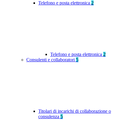
Telefono e posta elettronica
2
Telefono e posta elettronica
2
Consulenti e collaboratori
5
Titolari di incarichi di collaborazione o
consulenza
5