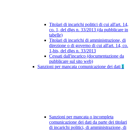
Titolari di incarichi politici di cui all'art. 14,
co. 1, del dlgs n. 33/2013 (da pubblicare in
tabelle)
Titolari di incarichi di amministrazione, di
direzione o di governo di cui all'art. 14, co.
1-bis, del dlgs n. 33/2013
Cessati dall'incarico (documentazione da
pubblicare sul sito web)
Sanzioni per mancata comunicazione dei dati
1
Sanzioni per mancata o incompleta
comunicazione dei dati da parte dei titolari
di incarichi politici, di amministrazione, di