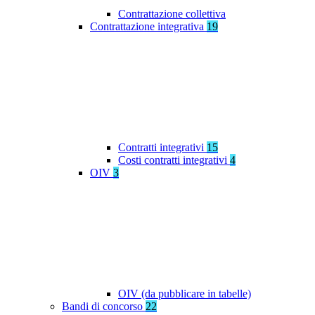
Contrattazione collettiva
Contrattazione integrativa
19
Contratti integrativi
15
Costi contratti integrativi
4
OIV
3
OIV (da pubblicare in tabelle)
Bandi di concorso
22