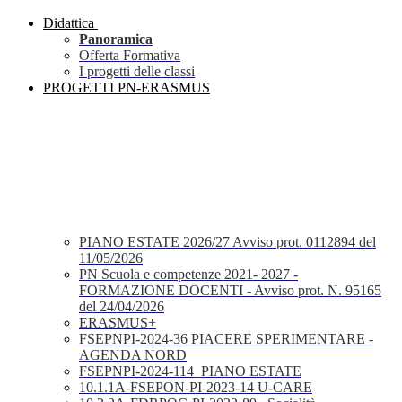
Didattica
Panoramica
Offerta Formativa
I progetti delle classi
PROGETTI PN-ERASMUS
PIANO ESTATE 2026/27 Avviso prot. 0112894 del
11/05/2026
PN Scuola e competenze 2021- 2027 -
FORMAZIONE DOCENTI - Avviso prot. N. 95165
del 24/04/2026
ERASMUS+
FSEPNPI-2024-36 PIACERE SPERIMENTARE -
AGENDA NORD
FSEPNPI-2024-114_PIANO ESTATE
10.1.1A-FSEPON-PI-2023-14 U-CARE