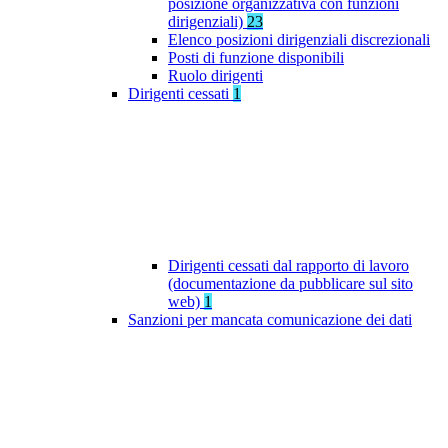
posizione organizzativa con funzioni
dirigenziali)
23
Elenco posizioni dirigenziali discrezionali
Posti di funzione disponibili
Ruolo dirigenti
Dirigenti cessati
1
Dirigenti cessati dal rapporto di lavoro
(documentazione da pubblicare sul sito
web)
1
Sanzioni per mancata comunicazione dei dati