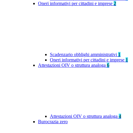
Oneri informativi per cittadini e imprese
2
Scadenzario obblighi amministrativi
1
Oneri informativi per cittadini e imprese
1
Attestazioni OIV o struttura analoga
6
Attestazioni OIV o struttura analoga
4
Burocrazia zero