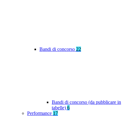
Bandi di concorso
22
Bandi di concorso (da pubblicare in
tabelle)
6
Performance
17