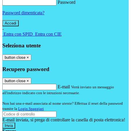
Password
Password dimenticata?
-
Entra con SPID
Entra con CIE
Seleziona utente
button close
×
Recupero password
button close
×
E-mail
Verrà inviato un messaggio
all'indirizzo indicato con le istruzioni necessarie.
Non hai una e-mail associata al nome utente? Effettua il reset della password
tramite la
Login Spaggiari
E-mail inviata, si prega di controllare la casella di posta elettronica!