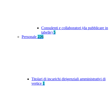
Consulenti e collaboratori (da pubblicare in
tabelle)
5
Personale
226
Titolari di incarichi dirigenziali amministrativi di
vertice
1